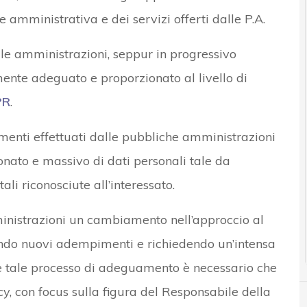
e amministrativa e dei servizi offerti dalle P.A.
elle amministrazioni, seppur in progressivo
ente adeguato e proporzionato al livello di
PR
.
amenti effettuati dalle pubbliche amministrazioni
ionato e massivo di dati personali tale da
tali riconosciute all’interessato.
inistrazioni un cambiamento nell’approccio al
endo nuovi adempimenti e richiedendo un’intensa
e tale processo di adeguamento è necessario che
cy, con focus sulla figura del Responsabile della