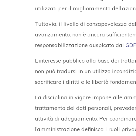
utilizzati per il miglioramento dell’azion
Tuttavia, il livello di consapevolezza d
avanzamento, non è ancora sufficientem
responsabilizzazione auspicato dal
GD
L’interesse pubblico alla base dei tratt
non può tradursi in un utilizzo incondiz
sacrificare i diritti e le libertà fondamen
La disciplina in vigore impone alle amm
trattamento dei dati personali, preved
attività di adeguamento. Per coordinar
l’amministrazione definisca i ruoli priva