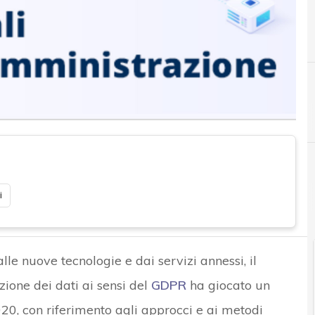
C
Clusit
i
alle nuove tecnologie e dai servizi annessi, il
ione dei dati ai sensi del
GDPR
ha giocato un
20, con riferimento agli approcci e ai metodi