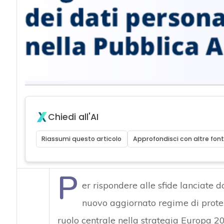
acy
Chiedi all'AI
Riassumi questo articolo
Approfondisci con altre font
P
er rispondere alle sfide lanciate d
nuovo aggiornato regime di protez
ruolo centrale nella strategia Europa 20