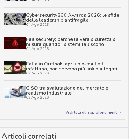
Cybersecurity360 Awards 2026: le sfide
della leadership antifragile
04 Ago 2026
Fail securely: perché la vera sicurezza si
misura quando i sistemi falliscono
04 Ago 2026
Falla in Outlook: apri un’e-mail e ti
infettano, non servono più link o allegati
03 Ago 2026
CISO tra svalutazione del mercato e
realismo industriale
03 Ago 2026
Vedi tutti gli approfondimenti >
Articoli correlati