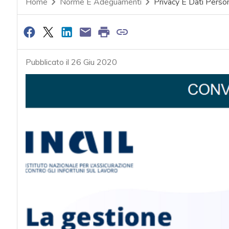
Home
Norme E Adeguamenti
Privacy E Dati Person
Pubblicato il 26 Giu 2020