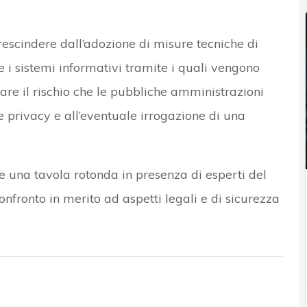
rescindere dall’adozione di misure tecniche di
 i sistemi informativi tramite i quali vengono
tare il rischio che le pubbliche amministrazioni
e privacy e all’eventuale irrogazione di una
e una tavola rotonda in presenza di esperti del
confronto in merito ad aspetti legali e di sicurezza