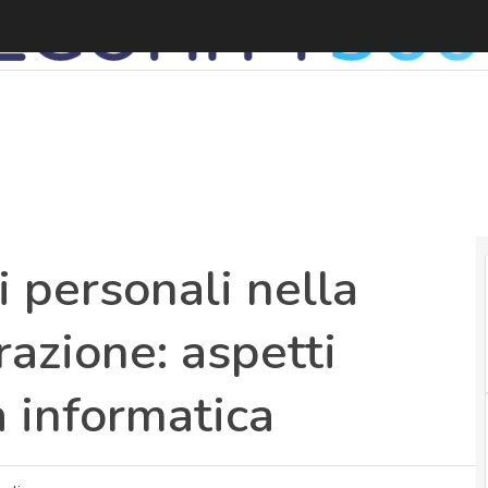
L
i personali nella
azione: aspetti
a informatica