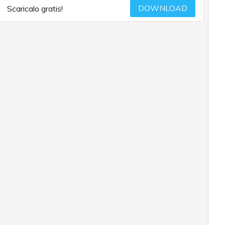
DOWNLOAD
Scaricalo gratis!