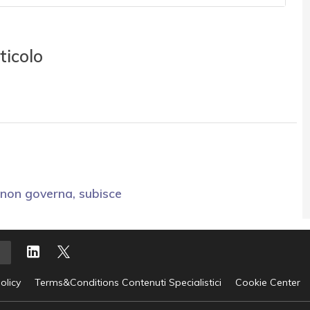
ticolo
non governa, subisce
olicy
Terms&Conditions Contenuti Specialistici
Cookie Center