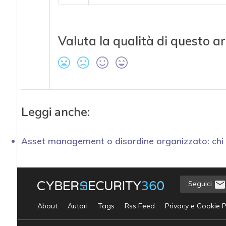
Valuta la qualità di questo ar
Leggi anche:
Asset management o disordine organizzato: chi 
Seguici
About
Autori
Tags
Rss Feed
Privacy e Cookie P