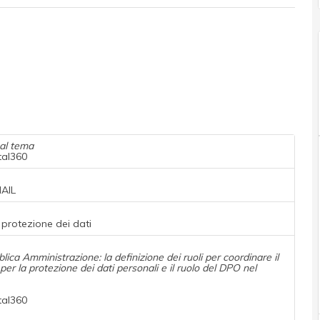
 al tema
tal360
NAIL
 protezione dei dati
lica Amministrazione: la definizione dei ruoli per coordinare il
r la protezione dei dati personali e il ruolo del DPO nel
tal360