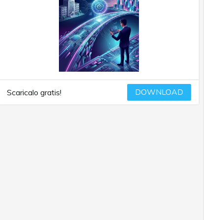
DOWNLOAD
Scaricalo gratis!