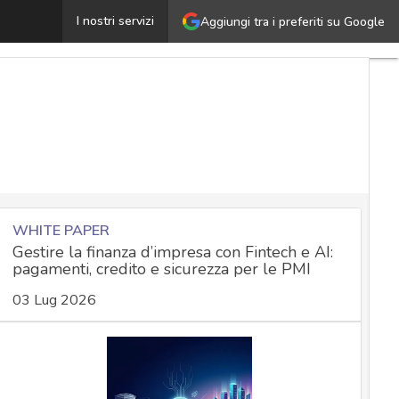
a gestione dei dati personali nella Pubblica Amministraz
I nostri servizi
Aggiungi tra i preferiti su Google
WHITE PAPER
Gestire la finanza d’impresa con Fintech e AI:
pagamenti, credito e sicurezza per le PMI
03 Lug 2026