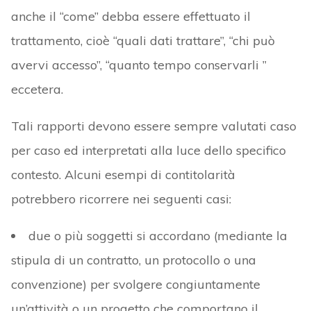
anche il “come” debba essere effettuato il
trattamento, cioè “quali dati trattare”, “chi può
avervi accesso”, “quanto tempo conservarli ”
eccetera.
Tali rapporti devono essere sempre valutati caso
per caso ed interpretati alla luce dello specifico
contesto. Alcuni esempi di contitolarità
potrebbero ricorrere nei seguenti casi:
due o più soggetti si accordano (mediante la
stipula di un contratto, un protocollo o una
convenzione) per svolgere congiuntamente
un’attività o un progetto che comportano il