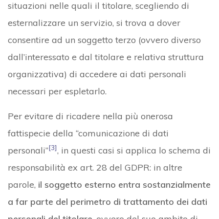
situazioni nelle quali il titolare, scegliendo di
esternalizzare un servizio, si trova a dover
consentire ad un soggetto terzo (ovvero diverso
dall’interessato e dal titolare e relativa struttura
organizzativa) di accedere ai dati personali
necessari per espletarlo.
Per evitare di ricadere nella più onerosa
fattispecie della “comunicazione di dati
[3]
personali”
, in questi casi si applica lo schema di
responsabilità ex art. 28 del GDPR: in altre
parole,
il soggetto esterno entra sostanzialmente
a far parte del perimetro di trattamento dei dati
personali del titolare
, ovvero del suo ambito di