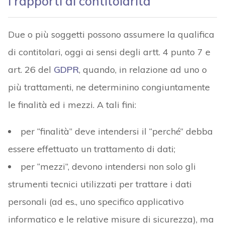
I rapporti di contitolarità
Due o più soggetti possono assumere la qualifica
di contitolari, oggi ai sensi degli artt. 4 punto 7 e
art. 26 del
GDPR
, quando, in relazione ad uno o
più trattamenti, ne determinino congiuntamente
le finalità ed i mezzi. A tali fini:
per “finalità” deve intendersi il “perché” debba
essere effettuato un trattamento di dati;
per “mezzi”, devono intendersi non solo gli
strumenti tecnici utilizzati per trattare i dati
personali (ad es., uno specifico applicativo
informatico e le relative misure di sicurezza), ma