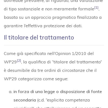
dovrebbe prevalere, al riguardo, una valutazione
[1]
di tipo sostanziale e non meramente formale
,
basata su un approccio pragmatico finalizzato a
garantire l’effettiva protezione dei dati.
Il titolare del trattamento
Come già specificato nell’Opinion 1/2010 del
[2]
WP29
, la qualifica di “titolare del trattamento”
è desumibile da tre ordini di circostanze che il
WP29 categorizza come segue:
in forza di una legge o disposizione di fonte
secondaria
(c.d. “esplicita competenza