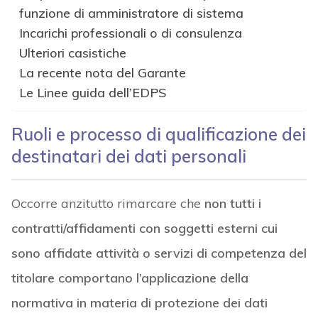
funzione di amministratore di sistema
Incarichi professionali o di consulenza
Ulteriori casistiche
La recente nota del Garante
Le Linee guida dell’EDPS
Ruoli e processo di
qualificazione dei
destinatari dei dati personali
Occorre anzitutto rimarcare che
non tutti i
contratti/affidamenti con soggetti esterni cui
sono affidate attività o servizi di competenza del
titolare comportano l’applicazione della
normativa in materia di protezione dei dati