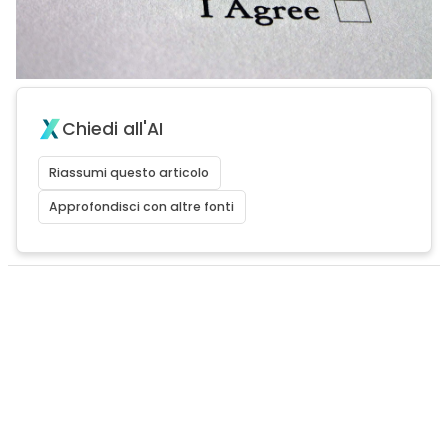
Chiedi all'AI
Riassumi questo articolo
Approfondisci con altre fonti