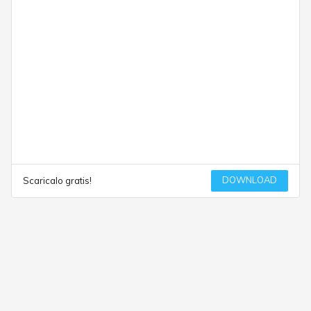
DOWNLOAD
Scaricalo gratis!