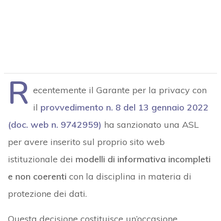
R
ecentemente il Garante per la privacy con
il
provvedimento n. 8 del 13 gennaio 2022
(doc. web n. 9742959)
ha sanzionato una ASL
per avere inserito sul proprio sito web
istituzionale dei
modelli di informativa incompleti
e non coerenti
con la disciplina in materia di
protezione dei dati.
Questa decisione costituisce un’occasione