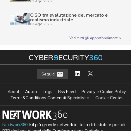
03 Ago 2026
CISO tra svalutazione del mercato e
realismo industriale
03 Ago 2026
Vedi tutti gli approfondimenti >
Seguici
About
Autori
Tags
Rss Feed
Privacy e Cookie Policy
Terms&Conditions Contenuti Specialistici
Cookie Center
Nextwork360
è il più grande network in Italia di testate e portali
B2B dedicati ai temi della Trasformazione Digitale e