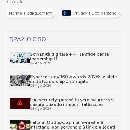
Canali
Norme e adeguamenti
Privacy e Dati personali
SPAZIO CISO
Sovranità digitale e AI: le sfide per la
leadership IT
05 Ago 2026
Cybersecurity360 Awards 2026: le sfide
della leadership antifragile
04 Ago 2026
Fail securely: perché la vera sicurezza si
misura quando i sistemi falliscono
04 Ago 2026
Falla in Outlook: apri un’e-mail e ti
infettano, non servono più link o allegati