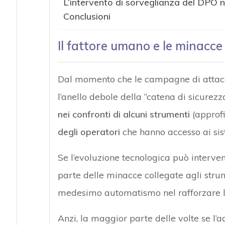
L’intervento di sorveglianza del DPO n
Conclusioni
Il fattore umano e le minacce 
Dal momento che le campagne di attacc
l’anello debole della “catena di sicurez
nei confronti di alcuni strumenti
(approfi
degli operatori
che hanno accesso ai sis
Se l’evoluzione tecnologica può interve
parte delle minacce collegate agli stru
medesimo automatismo nel rafforzare la
Anzi, la maggior parte delle volte se l’