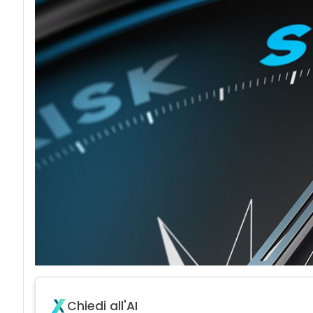
acy
Chiedi all'AI