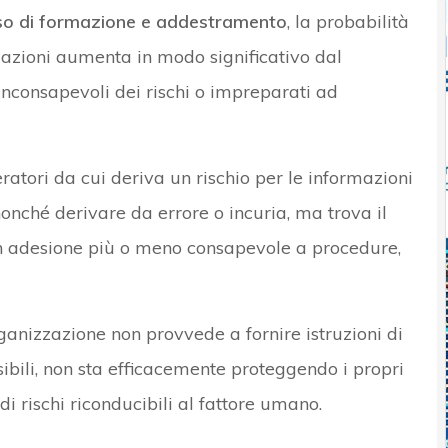
o di formazione e addestramento
, la probabilità
azioni aumenta in modo significativo dal
inconsapevoli dei rischi o impreparati ad
atori da cui deriva un rischio per le informazioni
onché derivare da errore o incuria, ma trova il
 adesione più o meno consapevole a procedure,
ganizzazione non provvede a fornire istruzioni di
bili, non sta efficacemente proteggendo i propri
i rischi riconducibili al fattore umano.