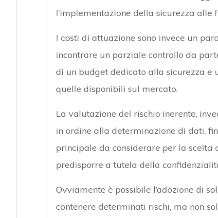
l’implementazione della sicurezza alle 
I costi di attuazione sono invece un pa
incontrare un parziale controllo da par
di un budget dedicato alla sicurezza e u
quelle disponibili sul mercato.
La valutazione del rischio inerente, invec
in ordine alla determinazione di dati, fi
principale da considerare per la scelta
predisporre a tutela della confidenzialità
Ovviamente è possibile l’adozione di so
contenere determinati rischi, ma non so