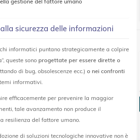
ella gestione del fattore umano
alla sicurezza delle informazioni
hi informatici puntano strategicamente a colpire
za”, queste sono
progettate per essere dirette o
ttando di bug, obsolescenze ecc.)
o nei confronti
temi informativi.
nire efficacemente per prevenire la maggior
menti, tale avanzamento non produce il
 resilienza del fattore umano.
adozione di soluzioni tecnologiche innovative non è