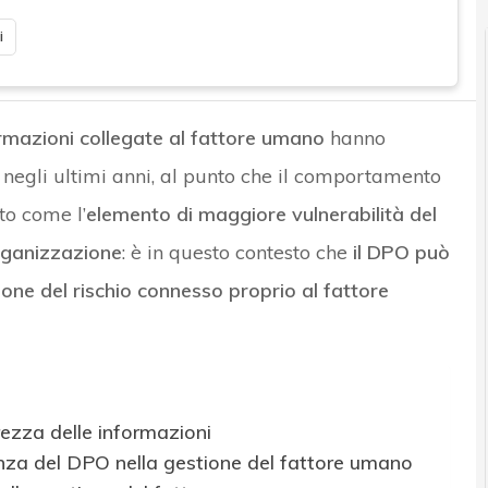
i
ormazioni collegate al fattore umano
hanno
negli ultimi anni, al punto che il comportamento
to come l’
elemento di maggiore vulnerabilità del
organizzazione
: è in questo contesto che
il DPO può
one del rischio connesso proprio al fattore
rezza delle informazioni
enza del DPO nella gestione del fattore umano