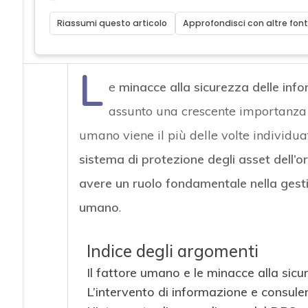
Riassumi questo articolo
Approfondisci con altre font
L
e
minacce alla sicurezza delle inf
assunto una crescente importanza 
umano viene il più delle volte individua
sistema di protezione degli asset dell’
avere un ruolo fondamentale nella gesti
umano
.
Indice degli argomenti
Il fattore umano e le minacce alla sicu
L’intervento di informazione e consul