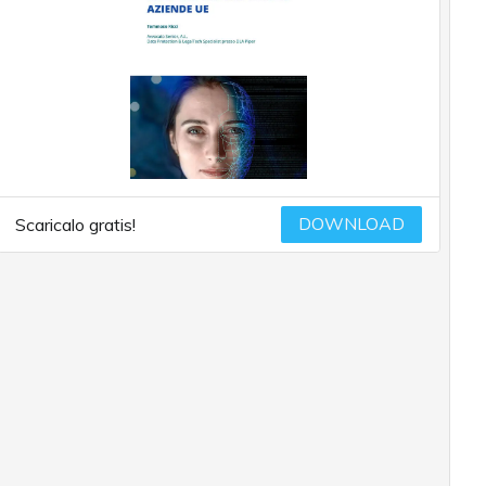
DOWNLOAD
Scaricalo gratis!