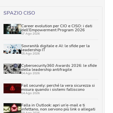
SPAZIO CISO
Career evolution per CIO e CISO: i dati
dell’Empowerment Program 2026
07 Ago 2026
Sovranità digitale e AI: le sfide per la
leadership IT
05 Ago 2026
Cybersecurity360 Awards 2026: le sfide
della leadership antifragile
04 Ago 2026
Fail securely: perché la vera sicurezza si
misura quando i sistemi falliscono
04 Ago 2026
Falla in Outlook: apri un’e-mail e ti
infettano, non servono più link o allegati
03 Ago 2026