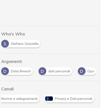
Who's Who
S
Stefano Gazzella
Argomenti
D
D
D
G
Data Breach
dati personali
Dpo
Canali
Norme e adeguamenti
Privacy e Dati personali