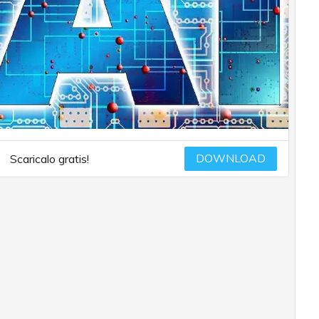
DOWNLOAD
Scaricalo gratis!