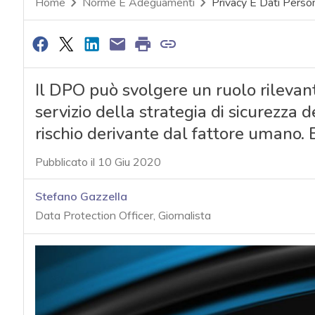
Home
Norme E Adeguamenti
Privacy E Dati Person
Il DPO può svolgere un ruolo rilevant
servizio della strategia di sicurezza 
rischio derivante dal fattore umano.
Pubblicato il 10 Giu 2020
Stefano Gazzella
Data Protection Officer, Giornalista