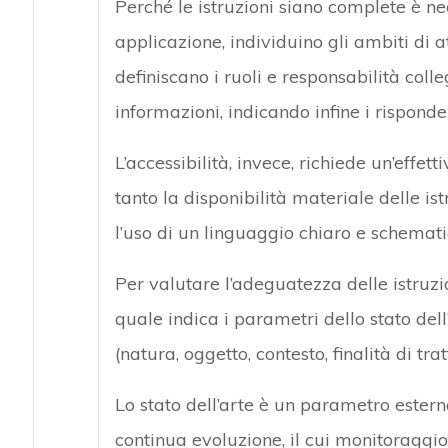
Perché le istruzioni siano complete è ne
applicazione, individuino gli ambiti di at
definiscano i ruoli e responsabilità coll
informazioni, indicando infine i risponde
L’accessibilità, invece, richiede un’effe
tanto la disponibilità materiale delle is
l’uso di un linguaggio chiaro e schemati
Per valutare l’adeguatezza delle istruzio
quale indica i parametri dello stato dell’
(natura, oggetto, contesto, finalità di tr
Lo stato dell’arte è un parametro estern
continua evoluzione, il cui monitoraggi