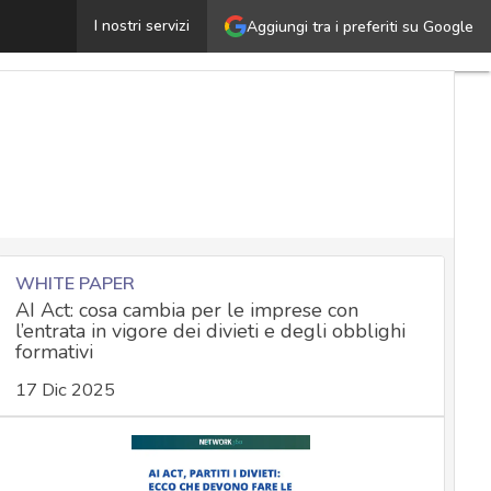
Il ruolo del DPO nella gestione del rischio connesso al 
I nostri servizi
Aggiungi tra i preferiti su Google
WHITE PAPER
AI Act: cosa cambia per le imprese con
l’entrata in vigore dei divieti e degli obblighi
formativi
17 Dic 2025