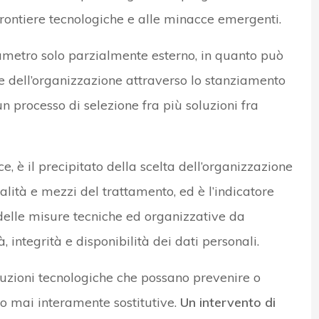
frontiere tecnologiche e alle minacce emergenti.
rametro solo parzialmente esterno, in quanto può
te dell’organizzazione attraverso lo stanziamento
n processo di selezione fra più soluzioni fra
e, è il precipitato della scelta dell’organizzazione
nalità e mezzi del trattamento, ed è l’indicatore
 delle misure tecniche ed organizzative da
, integrità e disponibilità dei dati personali.
luzioni tecnologiche che possano prevenire o
lo mai interamente sostitutive.
Un intervento di