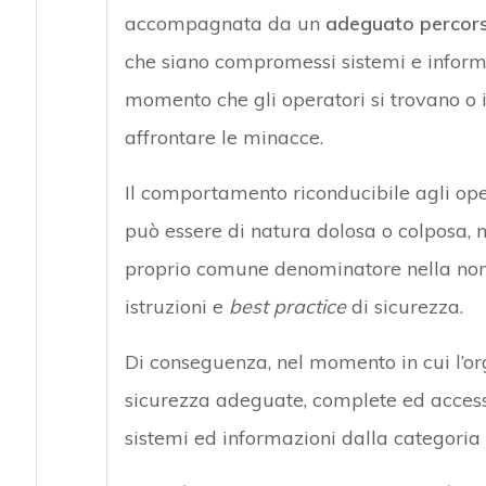
accompagnata da un
adeguato percors
che siano compromessi sistemi e inform
momento che gli operatori si trovano o 
affrontare le minacce.
Il comportamento riconducibile agli oper
può essere di natura dolosa o colposa, n
proprio comune denominatore nella non
istruzioni e
best practice
di sicurezza.
Di conseguenza, nel momento in cui l’or
sicurezza adeguate, complete ed accessi
sistemi ed informazioni dalla categoria d