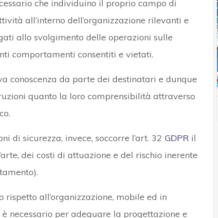
cessario che individuino il proprio campo di
tività all’interno dell’organizzazione rilevanti e
egati allo svolgimento delle operazioni sulle
nti comportamenti consentiti e vietati.
ttiva conoscenza da parte dei destinatari e dunque
truzioni quanto la loro comprensibilità attraverso
co.
ni di sicurezza, invece, soccorre l’art. 32
GDPR
il
arte, dei costi di attuazione e del rischio inerente
attamento).
o rispetto all’organizzazione, mobile ed in
o è necessario per adeguare la progettazione e