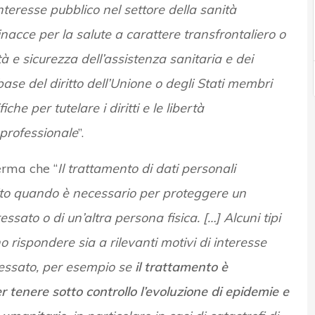
nteresse pubblico nel settore della sanità
nacce per la salute a carattere transfrontaliero o
tà e sicurezza dell’assistenza sanitaria e dei
 base del diritto dell’Unione o degli Stati membri
e per tutelare i diritti e le libertà
o professionale
”.
erma che “
Il trattamento di dati personali
ito quando è necessario per proteggere un
essato o di un’altra persona fisica. […] Alcuni tipi
 rispondere sia a rilevanti motivi di interesse
teressato, per esempio se
il trattamento è
er tenere sotto controllo l’evoluzione di epidemie e