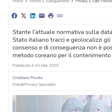
Home
Norme E Adeguamenti
Privacy E Dati Person
Stante l’attuale normativa sulla data
Stato italiano tracci e geolocalizzi gl
consenso e di conseguenza non è poss
metodo coreano per il contenimento d
Pubblicato il 20 Mar 2020
Cristiano Pivato
Data&Privacy Specialist