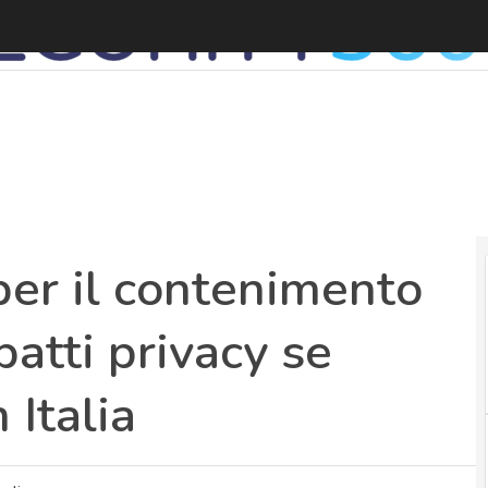
I
per il contenimento
patti privacy se
 Italia