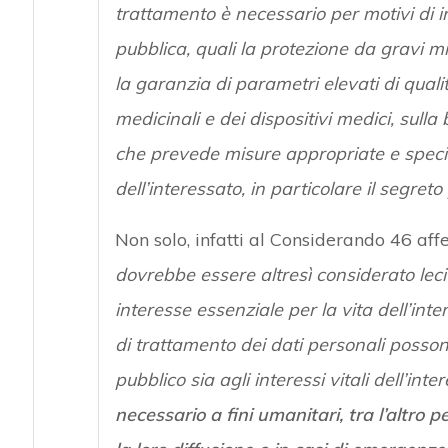
trattamento è necessario per motivi di i
pubblica, quali la protezione da gravi mi
la garanzia di parametri elevati di quali
medicinali e dei dispositivi medici, sulla
che prevede misure appropriate e specifich
dell’interessato, in particolare il segret
Non solo, infatti al Considerando 46 aff
dovrebbe essere altresì considerato lec
interesse essenziale per la vita dell’inter
di trattamento dei dati personali possono
pubblico sia agli interessi vitali dell’in
necessario a fini umanitari, tra l’altro p