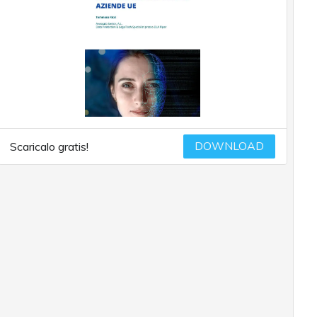
DOWNLOAD
Scaricalo gratis!