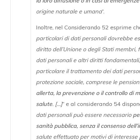
la loro diffusione o in casi di emergenz
origine naturale e umana
”.
Inoltre, nel Considerando 52 esprime ch
particolari di dati personali dovrebbe 
diritto dell’Unione o degli Stati membri,
dati personali e altri diritti fondamental
particolare il trattamento dei dati persona
protezione sociale, comprese le pension
allerta, la prevenzione o il controllo di 
salute
. […]
” e al considerando 54 dispon
dati personali può essere necessario
pe
sanità pubblica, senza il consenso dell’
salute effettuato per motivi di interesse