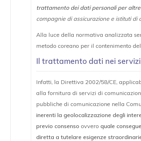
trattamento dei dati personali per altre 
compagnie di assicurazione e istituti di 
Alla luce della normativa analizzata sem
metodo coreano per il contenimento del c
Il trattamento dati nei serviz
Infatti, la Direttiva 2002/58/CE, applica
alla fornitura di servizi di comunicazion
pubbliche di comunicazione nella Comuni
inerenti la geolocalizzazione degli inte
previo consenso
ovvero
quale consegue
diretta a tutelare esigenze straordinari