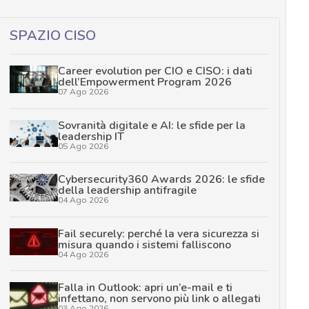
SPAZIO CISO
Career evolution per CIO e CISO: i dati
dell’Empowerment Program 2026
07 Ago 2026
Sovranità digitale e AI: le sfide per la
leadership IT
05 Ago 2026
Cybersecurity360 Awards 2026: le sfide
della leadership antifragile
04 Ago 2026
Fail securely: perché la vera sicurezza si
misura quando i sistemi falliscono
04 Ago 2026
Falla in Outlook: apri un’e-mail e ti
infettano, non servono più link o allegati
03 Ago 2026