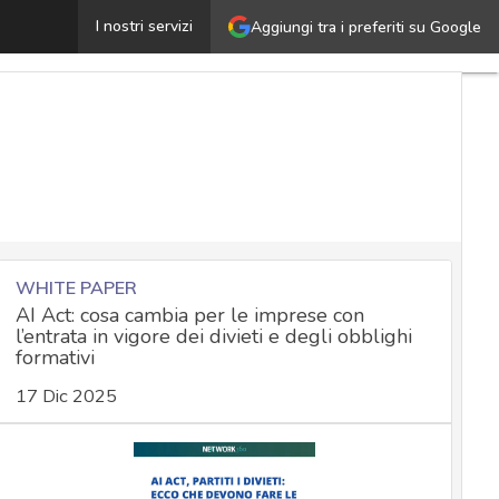
l metodo coreano per il contenimento del coronavirus: im
I nostri servizi
Aggiungi tra i preferiti su Google
WHITE PAPER
AI Act: cosa cambia per le imprese con
l’entrata in vigore dei divieti e degli obblighi
formativi
17 Dic 2025