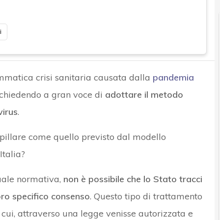
i
mmatica crisi sanitaria causata dalla
pandemia
o chiedendo a gran voce di
adottare il metodo
virus
.
apillare come quello previsto dal modello
Italia?
tuale normativa,
non è possibile che lo Stato tracci
loro specifico consenso
. Questo tipo di trattamento
 cui, attraverso una legge venisse autorizzata e