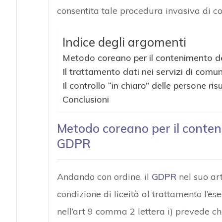
consentita tale procedura invasiva di con
Indice degli argomenti
Metodo coreano per il contenimento de
Il trattamento dati nei servizi di comu
Il controllo “in chiaro” delle persone ri
Conclusioni
Metodo coreano per il conteni
GDPR
Andando con ordine, il
GDPR
nel suo art
condizione di liceità al trattamento l’e
nell’art 9 comma 2 lettera i) prevede che