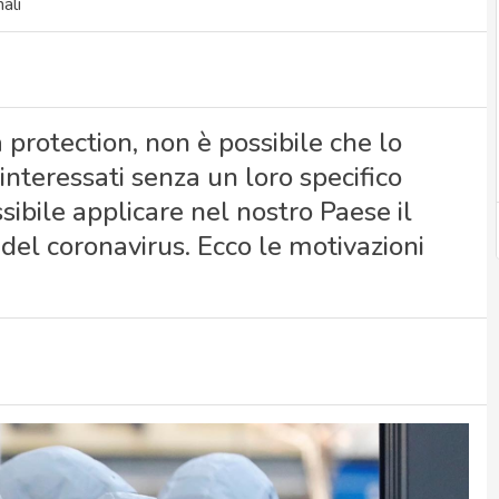
ali
 protection, non è possibile che lo
i interessati senza un loro specifico
ibile applicare nel nostro Paese il
el coronavirus. Ecco le motivazioni