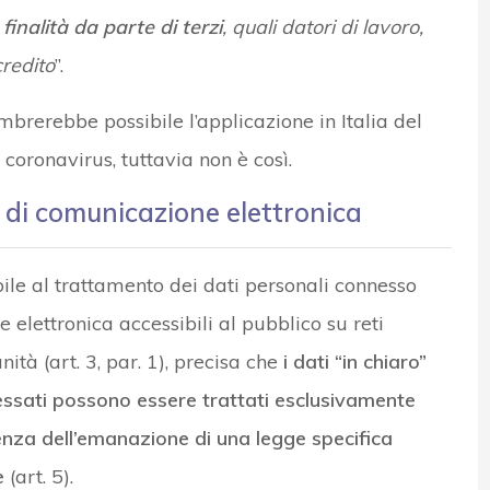
finalità da parte di terzi
, quali datori di lavoro,
credito
”.
brerebbe possibile l’applicazione in Italia del
oronavirus, tuttavia non è così.
i di comunicazione elettronica
bile al trattamento dei dati personali connesso
e elettronica accessibili al pubblico su reti
tà (art. 3, par. 1), precisa che
i dati “in chiaro”
ressati possono essere trattati esclusivamente
nza dell’emanazione di una legge specifica
e
(art. 5).