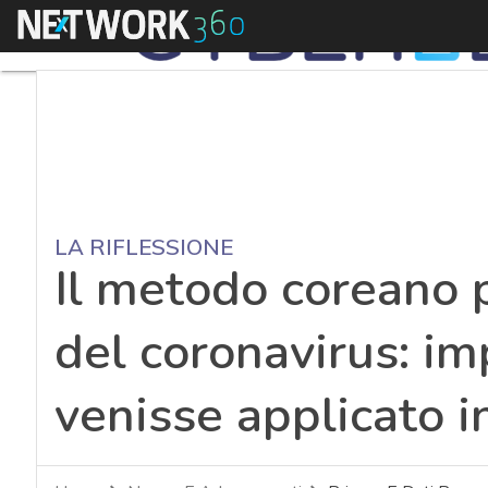
Menu
LA RIFLESSIONE
Il metodo coreano 
del coronavirus: im
venisse applicato in