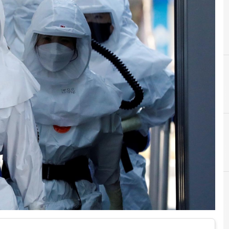
C
coronavirus