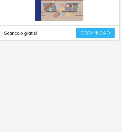
DOWNLOAD
Scaricalo gratis!