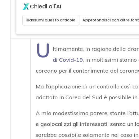
Chiedi all'AI
Riassumi questo articolo
Approfondisci con altre font
U
ltimamente, in ragione della dra
di Covid-19
, in moltissimi stann
coreano per il contenimento del corona
Ma l’applicazione di un controllo così c
adottato in Corea del Sud è possibile in 
A mio modestissimo parere, stante l’at
e geolocalizzi gli interessati, senza un 
sarebbe possibile solamente nel caso in