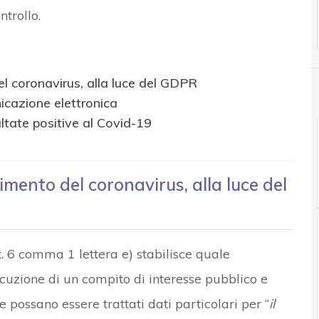
trollo.
l coronavirus, alla luce del GDPR
nicazione elettronica
sultate positive al Covid-19
mento del coronavirus, alla luce del
. 6 comma 1 lettera e) stabilisce quale
secuzione di un compito di interesse pubblico e
 possano essere trattati dati particolari per “
il