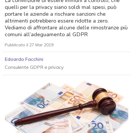
La convinzione di essere immuni a controlli, che
quelli per la privacy siano soldi mal spesi, può
portare le aziende a rischiare sanzioni che
altrimenti potrebbero essere ridotte a zero.
Vediamo di affrontare alcune delle rimostranze più
comuni all’adeguamento al GDPR
Pubblicato il 27 Mar 2019
Edoardo Facchini
Consulente GDPR e privacy
acy