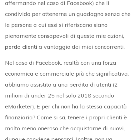
affermando nel caso di Facebook) che li
condivido per ottenerne un guadagno senza che
le persone a cui essi si riferiscano siano
pienamente consapevoli di queste mie azioni,
perdo clienti
a vantaggio dei miei concorrenti.
Nel caso di Facebook, realtà con una forza
economica e commerciale più che significativa,
abbiamo assistito a una
perdita di utenti
(2
milioni di under 25 nel solo 2018 secondo
eMarketer). E per chi non ha la stessa capacità
finanziaria? Come si sa, tenere i propri clienti è
molto meno oneroso che acquistarne di nuovi,
dunque conviene pensarci. Inoltre, non va