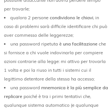
possibile attaccante non dovrà perdere tempo
per trovarle;
qualora 2 persone
condividono le chiavi
, in
caso di problemi sarà difficile identificare chi può
aver commesso delle leggerezze;
una password ripetuta
è una facilitazione
che
si fornisce a chi vuole indovinarla per compiere
azioni contrarie alla legge: mi attivo per trovarla
1 volta e poi la riuso in tutti i sistemi cui il
legittimo detentore della stessa ha accesso;
una password
mnemonica è la più semplice da
replicare
poiché è tra i primi tentativi che,
qualunque sistema automatico (e qualunque