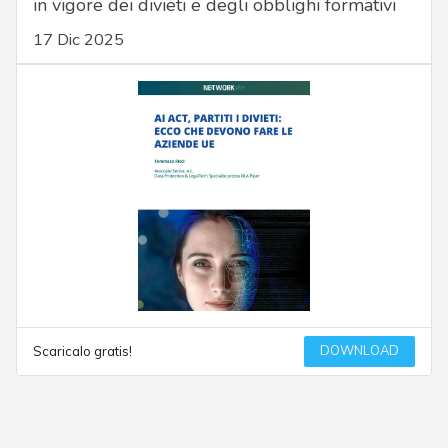
in vigore dei divieti e degli obblighi formativi
17 Dic 2025
DOWNLOAD
Scaricalo gratis!