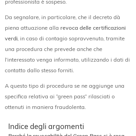
professionista è sospeso.
Da segnalare, in particolare, che il decreto dà
piena attuazione alla
revoca delle certificazioni
verdi
, in caso di contagio sopravvenuto, tramite
una procedura che prevede anche che
l’interessato venga informato, utilizzando i dati di
contatto dallo stesso forniti.
A questo tipo di procedura se ne aggiunge una
specifica relativa ai “green pass” rilasciati o
ottenuti in maniera fraudolenta.
Indice degli argomenti
Perché la revocabilità del Green Pass si è resa