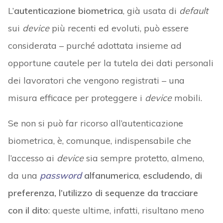
L’
autenticazione biometrica
, già usata di
default
sui
device
più recenti ed evoluti, può essere
considerata – purché adottata insieme ad
opportune cautele per la tutela dei dati personali
dei lavoratori che vengono registrati – una
misura efficace per proteggere i
device
mobili.
Se non si può far ricorso all’autenticazione
biometrica, è, comunque, indispensabile che
l’accesso ai
device
sia sempre protetto, almeno,
da una
password
alfanumerica
,
escludendo, di
preferenza, l’utilizzo di sequenze da tracciare
con il dito
: queste ultime, infatti, risultano meno