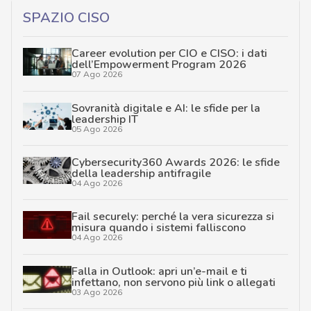
SPAZIO CISO
Career evolution per CIO e CISO: i dati
dell’Empowerment Program 2026
07 Ago 2026
Sovranità digitale e AI: le sfide per la
leadership IT
05 Ago 2026
Cybersecurity360 Awards 2026: le sfide
della leadership antifragile
04 Ago 2026
Fail securely: perché la vera sicurezza si
misura quando i sistemi falliscono
04 Ago 2026
Falla in Outlook: apri un’e-mail e ti
infettano, non servono più link o allegati
03 Ago 2026