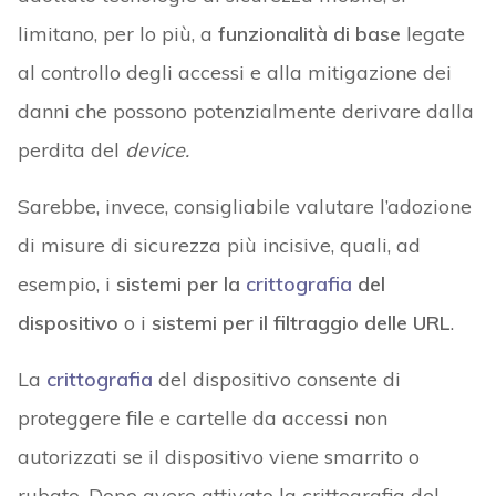
limitano, per lo più, a
funzionalità di base
legate
al controllo degli accessi e alla mitigazione dei
danni che possono potenzialmente derivare dalla
perdita del
device.
Sarebbe, invece, consigliabile valutare l’adozione
di misure di sicurezza più incisive, quali, ad
esempio, i
sistemi per la
crittografia
del
dispositivo
o i
sistemi per il filtraggio delle URL
.
La
crittografia
del dispositivo consente di
proteggere file e cartelle da accessi non
autorizzati se il dispositivo viene smarrito o
rubato. Dopo avere attivato la crittografia del