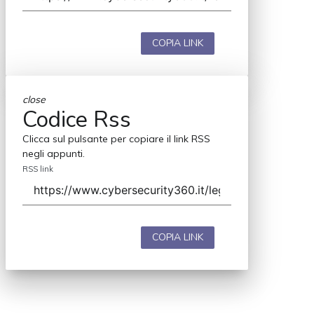
COPIA LINK
close
Codice Rss
Clicca sul pulsante per copiare il link RSS
negli appunti.
RSS link
COPIA LINK