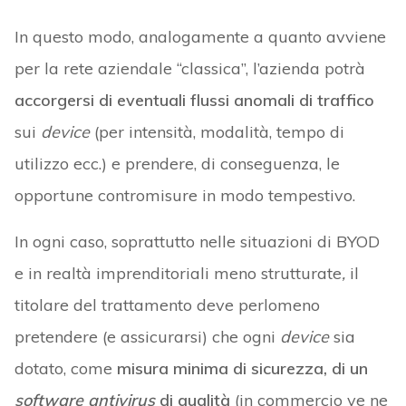
In questo modo, analogamente a quanto avviene
per la rete aziendale “classica”, l’azienda potrà
accorgersi di eventuali flussi anomali di traffico
sui
device
(per intensità, modalità, tempo di
utilizzo ecc.) e prendere, di conseguenza, le
opportune contromisure in modo tempestivo.
In ogni caso, soprattutto nelle situazioni di BYOD
e in realtà imprenditoriali meno strutturate
,
il
titolare del trattamento deve perlomeno
pretendere (e assicurarsi) che ogni
device
sia
dotato, come
misura minima di sicurezza, di un
software antivirus
di qualità
(in commercio ve ne