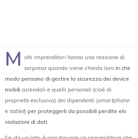
M
olti imprenditori hanno una reazione di
sorpresa quando viene chiesto loro
in che
modo pensano di gestire la sicurezza dei device
mobili
aziendali e quelli personali (cioè di
proprietà esclusiva) dei dipendenti (
smartphone
e
tablet
)
per proteggerli da possibili perdite e/o
violazioni di dati
.
Se, da un lato, è raro trovare un imprenditore che