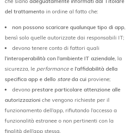
che siano
adeguatamente informati dal Titolare
del trattamento
in ordine al fatto che:
non possono scaricare qualunque tipo di app
,
bensì solo quelle autorizzate dai responsabili IT;
devono tenere conto di fattori quali
l’interoperabilità con l’ambiente IT aziendale
, la
sicurezza, le
performance
e
l’affidabilità della
specifica app e dello
store
da cui
proviene;
devono
prestare particolare attenzione alle
autorizzazioni
che vengono richieste per il
funzionamento dell’app, rifiutando l’accesso a
funzionalità estranee o non pertinenti con la
finalità dell’app stessa.