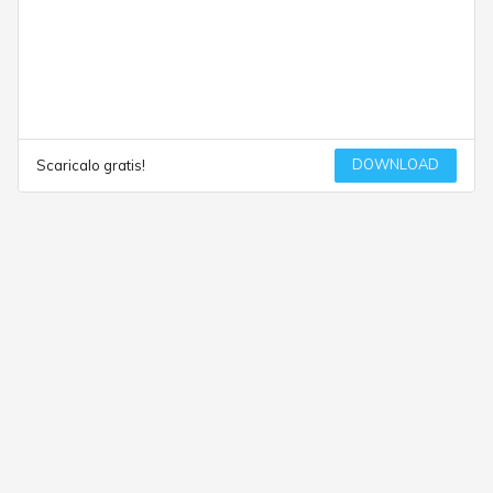
DOWNLOAD
Scaricalo gratis!