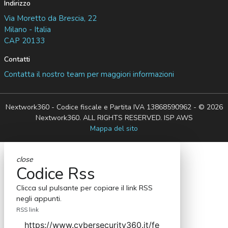
Indirizzo
Via Moretto da Brescia, 22
Milano - Italia
CAP 20133
Contatti
Contatta il nostro team per maggiori informazioni
Nextwork360 - Codice fiscale e Partita IVA 13868590962 - © 2026
Nextwork360. ALL RIGHTS RESERVED. ISP AWS
Mappa del sito
close
Codice Rss
Clicca sul pulsante per copiare il link RSS
negli appunti.
RSS link