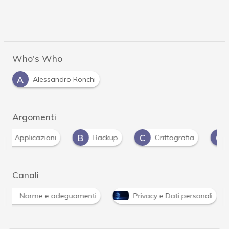
Who's Who
A
Alessandro Ronchi
Argomenti
B
C
C
Backup
Crittografia
Cyber security
Canali
Norme e adeguamenti
Privacy e Dati personali