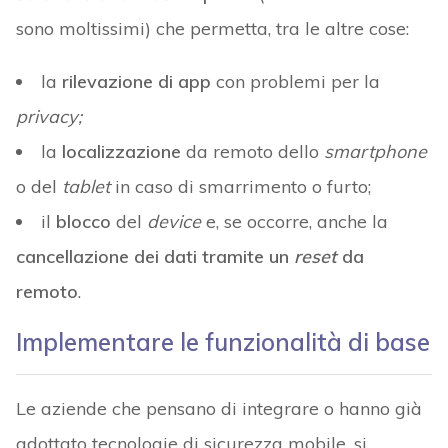
sono moltissimi) che permetta, tra le altre cose:
la
rilevazione di app
con problemi per la
privacy;
la
localizzazione
da remoto dello
smartphone
o del
tablet
in caso di smarrimento o furto;
il
blocco
del
device
e, se occorre, anche la
cancellazione dei dati tramite un
reset
da
remoto
.
Implementare le funzionalità di base
Le aziende che pensano di integrare o hanno già
adottato tecnologie di sicurezza mobile, si