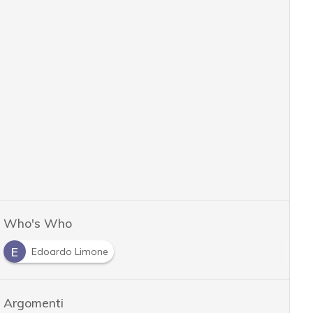
Who's Who
E
Edoardo Limone
Argomenti