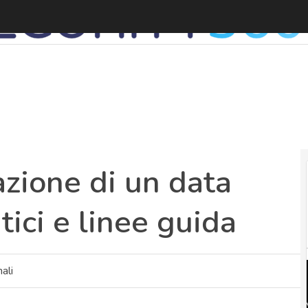
G
azione di un data
tici e linee guida
ali