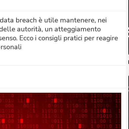
 data breach è utile mantenere, nei
e delle autorità, un atteggiamento
nso. Ecco i consigli pratici per reagire
ersonali