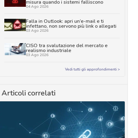
misura quando i sistemi falliscono
04 Ago 2026
Falla in Outlook: apri un’e-mail e ti
infettano, non servono più link o allegati
03 Ago 2026
CISO tra svalutazione del mercato e
realismo industriale
03 Ago 2026
Vedi tutti gli approfondimenti >
Articoli correlati