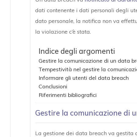
dati contenente i dati personali degli u
dato personale, la notifica non va effe
la violazione c’è stata.
Indice degli argomenti
Gestire la comunicazione di un data br
Tempestività nel gestire la comunicaz
Informare gli utenti del data breach
Conclusioni
Riferimenti bibliografici
Gestire la comunicazione di u
La gestione dei data breach va gestita q