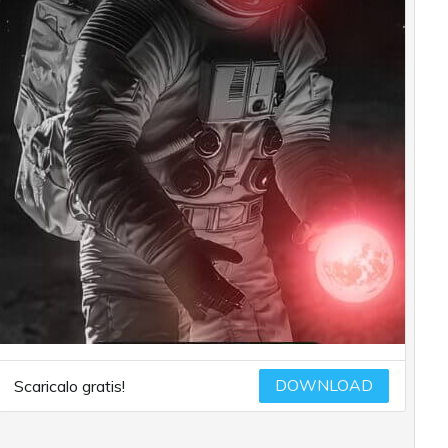
DOWNLOAD
Scaricalo gratis!