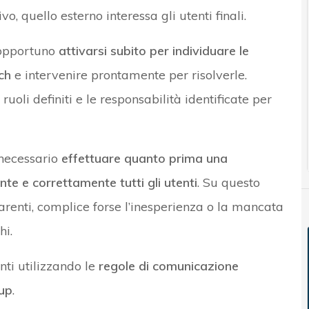
o, quello esterno interessa gli utenti finali.
 opportuno
attivarsi subito per individuare le
ch
e intervenire prontamente per risolverle.
ruoli definiti e le responsabilità identificate per
 necessario
effettuare quanto prima una
e e correttamente tutti gli utenti
. Su questo
arenti, complice forse l’inesperienza o la mancata
hi.
ti utilizzando le
regole di comunicazione
oup
.