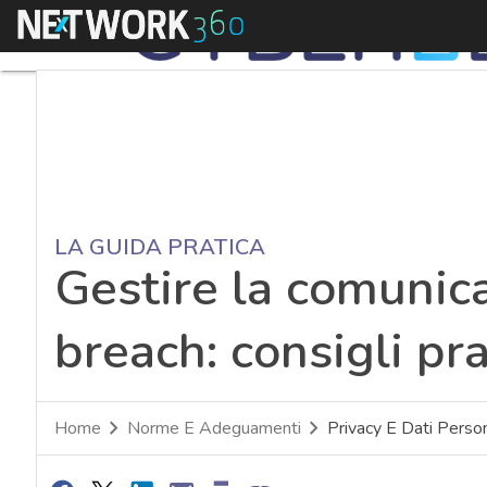
Menu
LA GUIDA PRATICA
Gestire la comunic
breach: consigli pra
Home
Norme E Adeguamenti
Privacy E Dati Person