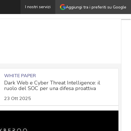
estire la comunicazione di un data breach: consigli prati
I nostri servizi
Aggiungi tra i preferiti su Google
WHITE PAPER
Dark Web e Cyber Threat Intelligence: il
ruolo del SOC per una difesa proattiva
23 Ott 2025