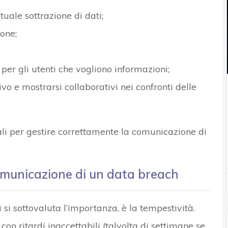
ntuale sottrazione di dati;
one;
per gli utenti che vogliono informazioni;
 e mostrarsi collaborativi nei confronti delle
ali per gestire correttamente la comunicazione di
comunicazione di un data breach
 si sottovaluta l’importanza, è la tempestività.
on ritardi inaccettabili (talvolta di settimane se