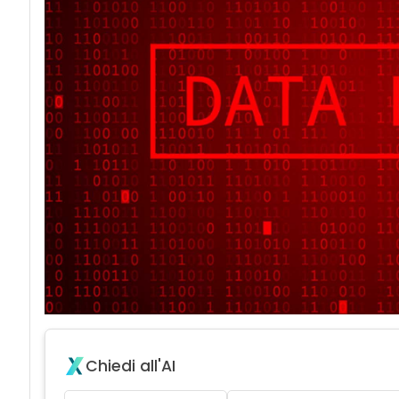
acy
Chiedi all'AI