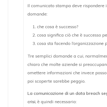
Il comunicato stampa deve rispondere in 
domande:
che cosa è successo?
cosa significa ciò che è successo per
cosa sta facendo l’organizzazione p
Tre semplici domande a cui, normalmente
chiaro che molte aziende si preoccupan
omettere informazioni che invece possono
poi scoperte sarebbe peggio.
La comunicazione di un data breach segu
crisi
, è quindi necessario: