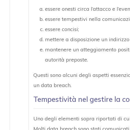
essere onesti circa l’attacco e l’eve
essere tempestivi nella comunicazi
essere concisi;
mettere a disposizione un indirizzo 
mantenere un atteggiamento positivo
autorità preposte.
Questi sono alcuni degli aspetti essenzi
un data breach.
Tempestività nel gestire la 
Uno degli elementi sopra riportati di cui
Molti data breach sono stati comunicati c