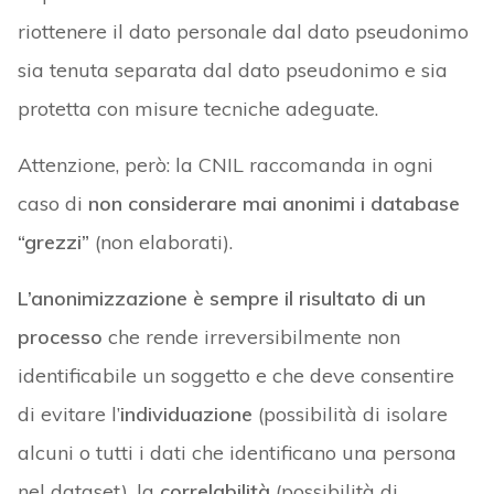
riottenere il dato personale dal dato pseudonimo
sia tenuta separata dal dato pseudonimo e sia
protetta con misure tecniche adeguate.
Attenzione, però: la CNIL raccomanda in ogni
caso di
non considerare mai anonimi i database
“grezzi”
(non elaborati).
L’anonimizzazione è sempre il risultato di un
processo
che rende irreversibilmente non
identificabile un soggetto e che deve consentire
di evitare l’
individuazione
(possibilità di isolare
alcuni o tutti i dati che identificano una persona
nel dataset), la
correlabilità
(possibilità di