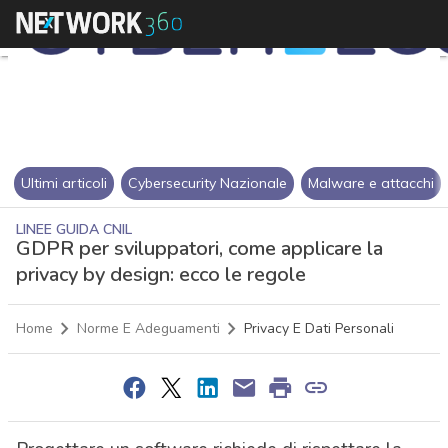
Ultimi articoli
Cybersecurity Nazionale
Malware e attacchi
LINEE GUIDA CNIL
GDPR per sviluppatori, come applicare la
privacy by design: ecco le regole
Home
Norme E Adeguamenti
Privacy E Dati Personali