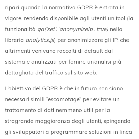
ripari quando la normativa GDPR è entrata in
vigore, rendendo disponibile agli utenti un tool (la
funzionalità
ga(‘set’, ‘anonymizeIp’, true)
nella
libreria
analytics.js
) per anonimizzare gli IP, che
altrimenti venivano raccolti di default dal
sistema e analizzati per fornire un’analisi più
dettagliata del traffico sul sito web.
L’obiettivo del GDPR è che in futuro non siano
necessari simili “escamotage” per evitare un
trattamento di dati nemmeno utili per la
stragrande maggioranza degli utenti, spingendo
gli sviluppatori a programmare soluzioni in linea