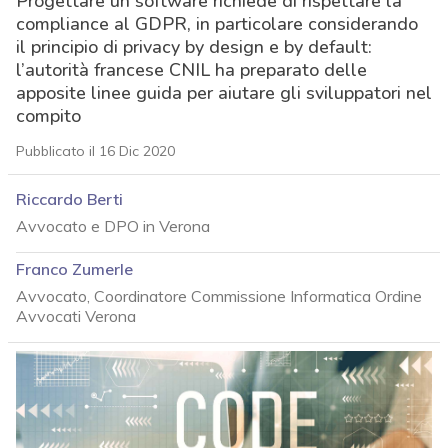
Progettare un software richiede di rispettare la
compliance al GDPR, in particolare considerando
il principio di privacy by design e by default:
l’autorità francese CNIL ha preparato delle
apposite linee guida per aiutare gli sviluppatori nel
compito
Pubblicato il 16 Dic 2020
Riccardo Berti
Avvocato e DPO in Verona
Franco Zumerle
Avvocato, Coordinatore Commissione Informatica Ordine
Avvocati Verona
acy