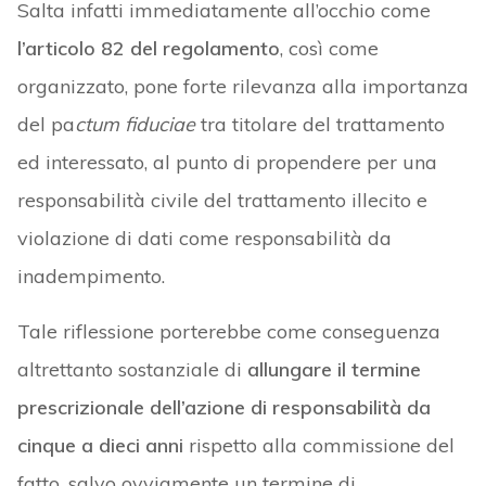
Salta infatti immediatamente all’occhio come
l’articolo 82 del regolamento
, così come
organizzato, pone forte rilevanza alla importanza
del pa
ctum fiduciae
tra titolare del trattamento
ed interessato, al punto di propendere per una
responsabilità civile del trattamento illecito e
violazione di dati come responsabilità da
inadempimento.
Tale riflessione porterebbe come conseguenza
altrettanto sostanziale di
allungare il termine
prescrizionale dell’azione di responsabilità da
cinque a dieci anni
rispetto alla commissione del
fatto, salvo ovviamente un termine di