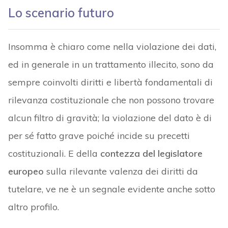
Lo scenario futuro
Insomma è chiaro come nella violazione dei dati,
ed in generale in un trattamento illecito, sono da
sempre coinvolti diritti e libertà fondamentali di
rilevanza costituzionale che non possono trovare
alcun filtro di gravità; la violazione del dato è di
per sé fatto grave poiché incide su precetti
costituzionali. E della
contezza del legislatore
europeo
sulla rilevante valenza dei diritti da
tutelare, ve ne è un segnale evidente anche sotto
altro profilo.