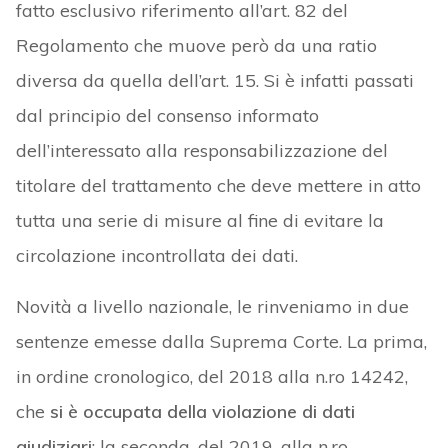
fatto esclusivo riferimento all’art. 82 del
Regolamento che muove però da una ratio
diversa da quella dell’art. 15. Si è infatti passati
dal principio del consenso informato
dell’interessato alla responsabilizzazione del
titolare del trattamento che deve mettere in atto
tutta una serie di misure al fine di evitare la
circolazione incontrollata dei dati.
Novità a livello nazionale, le rinveniamo in due
sentenze emesse dalla Suprema Corte. La prima,
in ordine cronologico, del 2018 alla n.ro 14242,
che
si è occupata della violazione di dati
giudiziari
; la seconda, del 2019, alla n.ro