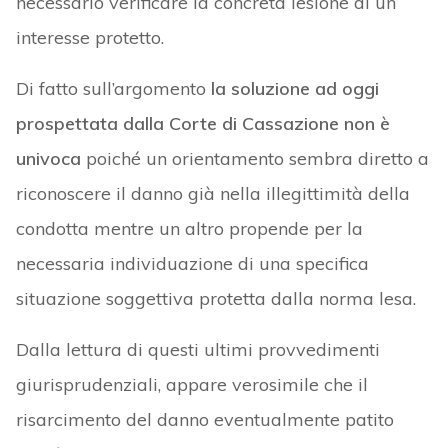
necessario verificare la concreta lesione di un
interesse protetto.
Di fatto sull’argomento
la soluzione ad oggi
prospettata dalla Corte di Cassazione non è
univoca
poiché un orientamento sembra diretto a
riconoscere il danno già nella illegittimità della
condotta mentre un altro propende per la
necessaria individuazione di una specifica
situazione soggettiva protetta dalla norma lesa.
Dalla lettura di questi ultimi provvedimenti
giurisprudenziali, appare verosimile che il
risarcimento del danno eventualmente patito