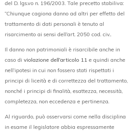
del D. lgs.vo n. 196/2003. Tale precetto stabiliva:
“Chiunque cagiona danno ad altri per effetto del
trattamento di dati personali è tenuto al
risarcimento ai sensi dell’art. 2050 cod. civ..
Il danno non patrimoniali è risarcibile anche in
caso di
violazione dell’articolo 11
e quindi anche
nell’ipotesi in cui non fossero stati rispettati i
principi di liceità e di correttezza del trattamento,
nonché i principi di finalità, esattezza, necessità,
completezza, non eccedenza e pertinenza.
Al riguardo, può osservarsi come nella disciplina
in esame il legislatore abbia espressamente