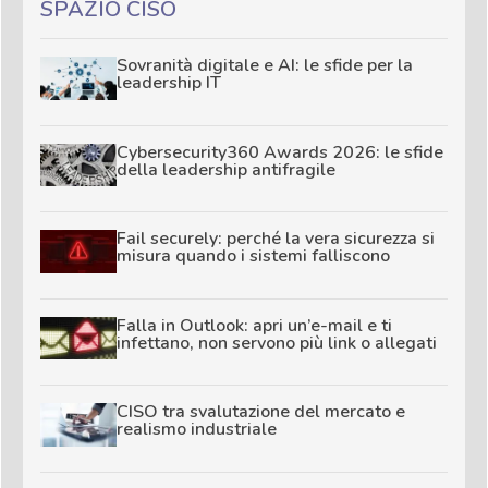
SPAZIO CISO
Sovranità digitale e AI: le sfide per la
leadership IT
Cybersecurity360 Awards 2026: le sfide
della leadership antifragile
Fail securely: perché la vera sicurezza si
misura quando i sistemi falliscono
Falla in Outlook: apri un’e-mail e ti
infettano, non servono più link o allegati
CISO tra svalutazione del mercato e
realismo industriale