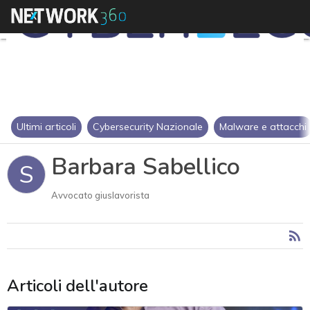
Ultimi articoli
Cybersecurity Nazionale
Malware e attacchi
Barbara Sabellico
S
Avvocato giuslavorista
Articoli dell'autore