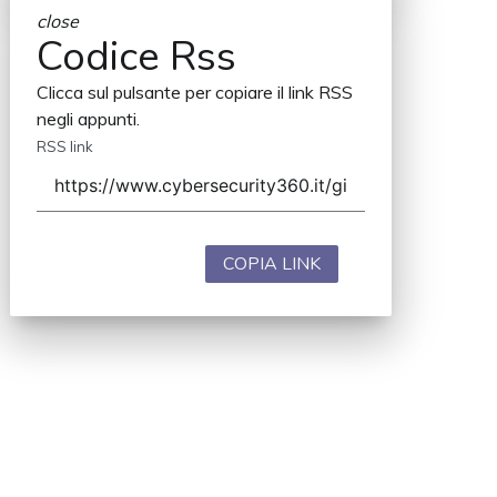
close
Codice Rss
Clicca sul pulsante per copiare il link RSS
negli appunti.
RSS link
COPIA LINK