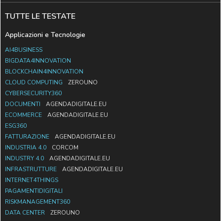
TUTTE LE TESTATE
Applicazioni e Tecnologie
AI4BUSINESS
BIGDATA4INNOVATION
BLOCKCHAIN4INNOVATION
CLOUD COMPUTING
ZEROUNO
CYBERSECURITY360
DOCUMENTI
AGENDADIGITALE.EU
ECOMMERCE
AGENDADIGITALE.EU
ESG360
FATTURAZIONE
AGENDADIGITALE.EU
INDUSTRIA 4.0
CORCOM
INDUSTRY 4.0
AGENDADIGITALE.EU
INFRASTRUTTURE
AGENDADIGITALE.EU
INTERNET4THINGS
PAGAMENTIDIGITALI
RISKMANAGEMENT360
DATA CENTER
ZEROUNO