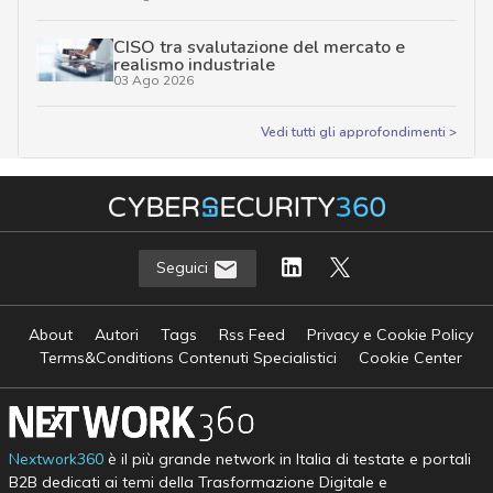
CISO tra svalutazione del mercato e
realismo industriale
03 Ago 2026
Vedi tutti gli approfondimenti >
Seguici
About
Autori
Tags
Rss Feed
Privacy e Cookie Policy
Terms&Conditions Contenuti Specialistici
Cookie Center
Nextwork360
è il più grande network in Italia di testate e portali
B2B dedicati ai temi della Trasformazione Digitale e