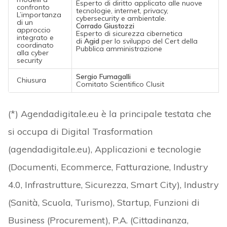
Esperto di diritto applicato alle nuove
confronto
tecnologie, internet, privacy,
L’importanza
cybersecurity e ambientale.
di un
Corrado Giustozzi
approccio
Esperto di sicurezza cibernetica
integrato e
di
Agid
per lo sviluppo del Cert della
coordinato
Pubblica amministrazione
alla cyber
security
Sergio Fumagalli
Chiusura
Comitato Scientifico Clusit
(*) Agendadigitale.eu è la principale testata che
si occupa di Digital Trasformation
(agendadigitale.eu), Applicazioni e tecnologie
(Documenti, Ecommerce, Fatturazione, Industry
4.0, Infrastrutture, Sicurezza, Smart City), Industry
(Sanità, Scuola, Turismo), Startup, Funzioni di
Business (Procurement), P.A. (Cittadinanza,