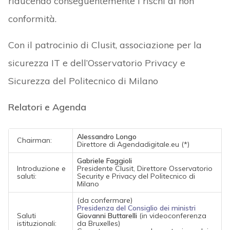
riducendo conseguentemente i rischi di non
conformità.
Con il patrocinio di Clusit, associazione per la
sicurezza IT e dell’Osservatorio Privacy e
Sicurezza del Politecnico di Milano
Relatori e Agenda
Alessandro Longo
Chairman:
Direttore di Agendadigitale.eu (*)
Gabriele Faggioli
Introduzione e
Presidente Clusit, Direttore Osservatorio
saluti:
Security e Privacy del Politecnico di
Milano
(da confermare)
Presidenza del Consiglio dei ministri
Saluti
Giovanni Buttarelli
(in videoconferenza
istituzionali:
da Bruxelles)