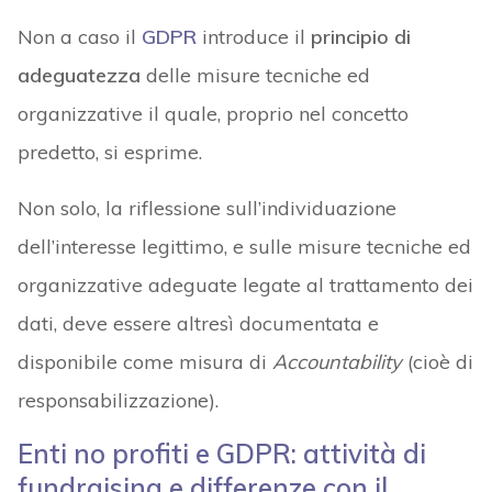
Non a caso il
GDPR
introduce il
principio di
adeguatezza
delle misure tecniche ed
organizzative il quale, proprio nel concetto
predetto, si esprime.
Non solo, la riflessione sull’individuazione
dell’interesse legittimo, e sulle misure tecniche ed
organizzative adeguate legate al trattamento dei
dati, deve essere altresì documentata e
disponibile come misura di
Accountability
(cioè di
responsabilizzazione).
Enti no profiti e GDPR: attività di
fundraising e differenze con il