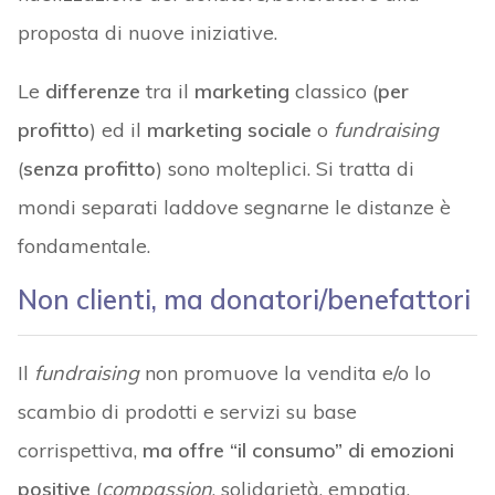
proposta di nuove iniziative.
Le
differenze
tra il
marketing
classico (
per
profitto
) ed il
marketing sociale
o
fundraising
(
senza profitto
) sono molteplici. Si tratta di
mondi separati laddove segnarne le distanze è
fondamentale.
Non clienti, ma donatori/benefattori
Il
fundraising
non promuove la vendita e/o lo
scambio di prodotti e servizi su base
corrispettiva,
ma offre “il consumo” di emozioni
positive
(
compassion
, solidarietà, empatia,