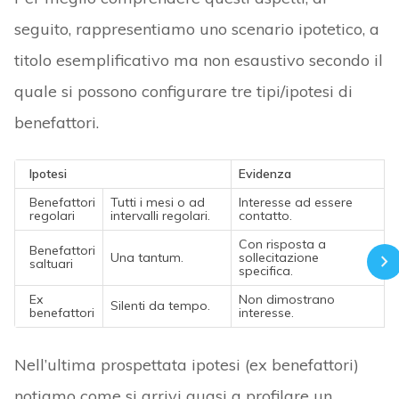
seguito, rappresentiamo uno scenario ipotetico, a
titolo esemplificativo ma non esaustivo secondo il
quale si possono configurare tre tipi/ipotesi di
benefattori.
Ipotesi
Evidenza
Benefattori
Tutti i mesi o ad
Interesse ad essere
regolari
intervalli regolari.
contatto.
Con risposta a
Benefattori
Una tantum.
sollecitazione
saltuari
specifica.
Ex
Non dimostrano
Silenti da tempo.
benefattori
interesse.
Nell’ultima prospettata ipotesi (ex benefattori)
notiamo come si arrivi quasi a profilare un