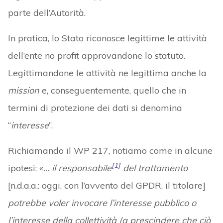
parte dell’Autorità.
In pratica, lo Stato riconosce legittime le attività
dell’ente no profit approvandone lo statuto.
Legittimandone le attività ne legittima anche la
mission
e, conseguentemente, quello che in
termini di protezione dei dati si denomina
“
interesse
”.
Richiamando il WP 217, notiamo come in alcune
[1]
ipotesi: «
… il responsabile
del trattamento
[n.d.a.a.: oggi, con l’avvento del GPDR, il titolare]
potrebbe voler invocare l’interesse pubblico o
l’interesse della collettività (a prescindere che ciò