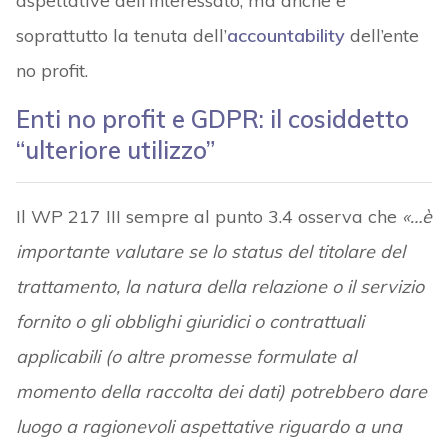
aspettative dell’Interessato; ma anche e
soprattutto la tenuta dell’
accountability
dell’ente
no profit.
Enti no profit e GDPR: il cosiddetto
“ulteriore utilizzo”
Il WP 217 III sempre al punto 3.4 osserva che
«…è
importante valutare se lo status del titolare del
trattamento, la natura della relazione o il servizio
fornito o gli obblighi giuridici o contrattuali
applicabili (o altre promesse formulate al
momento della raccolta dei dati) potrebbero dare
luogo a ragionevoli aspettative riguardo a una