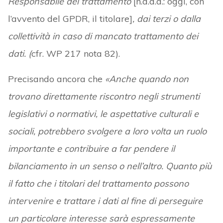
Responsabile del trattamento
[n.d.a.a.: oggi, con
l’avvento del GPDR, il titolare]
, dai terzi o dalla
collettività in caso di mancato trattamento dei
dati. (
cfr. WP 217 nota 82).
Precisando ancora che
«Anche quando non
trovano direttamente riscontro negli strumenti
legislativi o normativi, le aspettative culturali e
sociali, potrebbero svolgere a loro volta un ruolo
importante e contribuire a far pendere il
bilanciamento in un senso o nell’altro. Quanto più
il fatto che i titolari del trattamento possono
intervenire e trattare i dati al fine di perseguire
un particolare interesse sarà espressamente