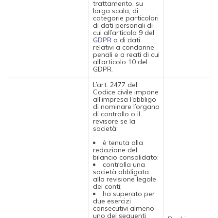
trattamento, su
larga scala, di
categorie particolari
di dati personali di
cui all’articolo 9 del
GDPR
o di dati
relativi a condanne
penali e a reati di cui
all’articolo 10 del
GDPR.
L’art. 2477 del
Codice civile impone
all’impresa l’obbligo
di nominare l’organo
di controllo o il
revisore se la
società:
è tenuta alla
redazione del
bilancio consolidato;
controlla una
società obbligata
alla revisione legale
dei conti;
ha superato per
due esercizi
consecutivi almeno
uno dei seguenti