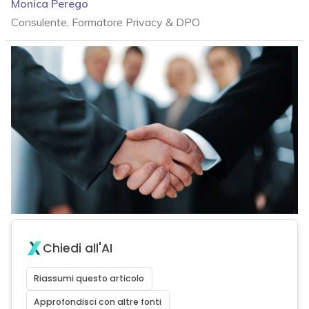
Monica Perego
Consulente, Formatore Privacy & DPO
Chiedi all'AI
Riassumi questo articolo
Approfondisci con altre fonti