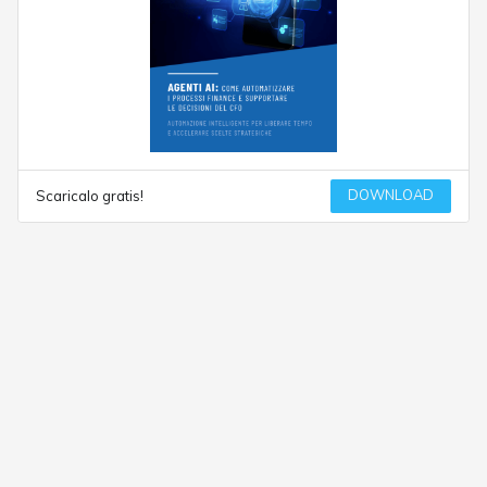
DOWNLOAD
Scaricalo gratis!