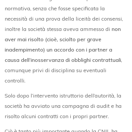
normativa, senza che fosse specificata la
necessità di una prova della liceità dei consensi,
inoltre la società stessa aveva ammesso di
non
aver mai risolto (cioè, sciolto per grave
inadempimento) un accordo con i partner a
causa dell’inosservanza di obblighi contrattuali
,
comunque privi di disciplina su eventuali
controlli.
Solo dopo l’intervento istruttorio dell’autorità, la
società ha avviato una campagna di audit e ha
risolto alcuni contratti con i propri partner.
Ciò è tanto più importante quando la CNIL ha