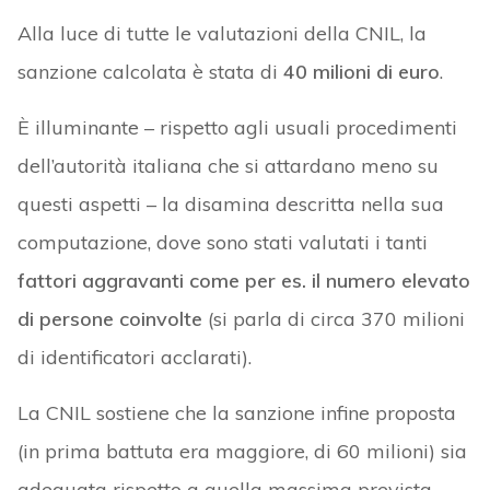
Alla luce di tutte le valutazioni della CNIL, la
sanzione calcolata è stata di
40 milioni di euro
.
È illuminante – rispetto agli usuali procedimenti
dell’autorità italiana che si attardano meno su
questi aspetti – la disamina descritta nella sua
computazione, dove sono stati valutati i tanti
fattori aggravanti come per es. il numero elevato
di persone coinvolte
(si parla di circa 370 milioni
di identificatori acclarati).
La CNIL sostiene che la sanzione infine proposta
(in prima battuta era maggiore, di 60 milioni) sia
adeguata rispetto a quella massima prevista