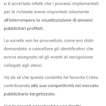
si è accertato infatti che i processi implementati
per le richieste erano improntati solamente
all’interrompere la visualizzazione di annunci
pubblicitari profilati
.
La società non ha provveduto, come era stato
domandato, a cancellare gli identificatori che
aveva assegnato né gli eventi di navigazione
collegati agli stessi.
Va da sé che questa condotta ha favorito Criteo,
contribuendo
alla sua competitività nel mercato
pubblicitario targetizzato
.
Ora la società garantirebbe una diretta