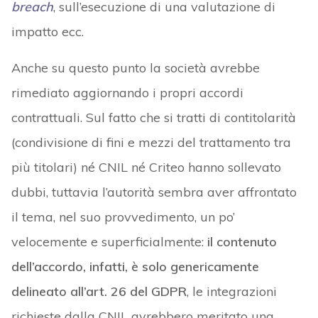
breach
, sull’esecuzione di una valutazione di
impatto ecc.
Anche su questo punto la società avrebbe
rimediato aggiornando i propri accordi
contrattuali. Sul fatto che si tratti di contitolarità
(condivisione di fini e mezzi del trattamento tra
più titolari) né CNIL né Criteo hanno sollevato
dubbi, tuttavia l’autorità sembra aver affrontato
il tema, nel suo provvedimento, un po’
velocemente e superficialmente:
il contenuto
dell’accordo, infatti, è solo genericamente
delineato all’art. 26 del GDPR
, le integrazioni
richieste dalla CNIL avrebbero meritato una