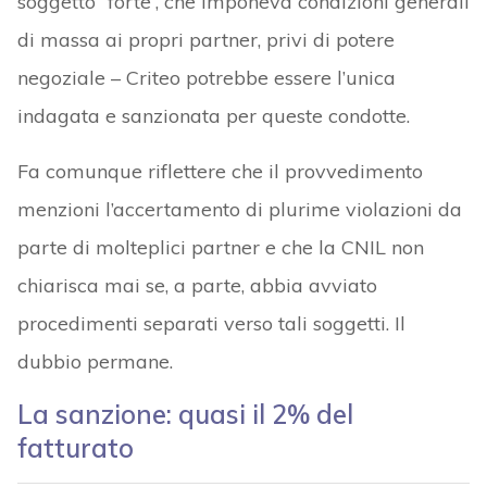
soggetto “forte”, che imponeva condizioni generali
di massa ai propri partner, privi di potere
negoziale – Criteo potrebbe essere l’unica
indagata e sanzionata per queste condotte.
Fa comunque riflettere che il provvedimento
menzioni l’accertamento di plurime violazioni da
parte di molteplici partner e che la CNIL non
chiarisca mai se, a parte, abbia avviato
procedimenti separati verso tali soggetti. Il
dubbio permane.
La sanzione: quasi il 2% del
fatturato