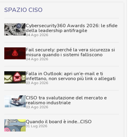
SPAZIO CISO
Cybersecurity360 Awards 2026: le sfide
della leadership antifragile
04 Ago 2026
Fail securely: perché la vera sicurezza si
misura quando i sistemi falliscono
04 Ago 2026
Falla in Outlook: apri un’e-mail e ti
infettano, non servono più link o allegati
03 Ago 2026
CISO tra svalutazione del mercato e
realismo industriale
03 Ago 2026
Quando il board è inde…CISO
31 Lug 2026