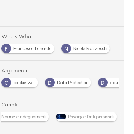
Who's Who
F
N
Francesca Lonardo
Nicole Mazzocchi
Argomenti
C
D
D
cookie wall
Data Protection
dati persona
Canali
Norme e adeguamenti
Privacy e Dati personali