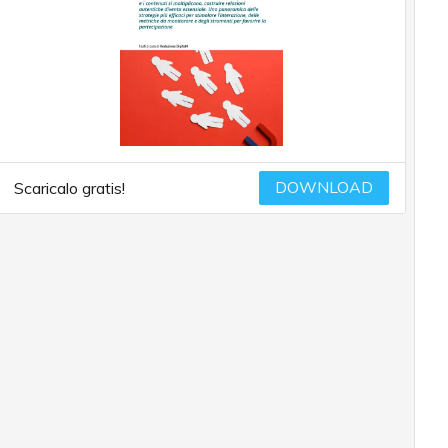
DOWNLOAD
Scaricalo gratis!