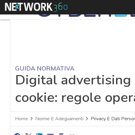
Menu
GUIDA NORMATIVA
Digital advertising
cookie: regole oper
Home
Norme E Adeguamenti
Privacy E Dati Person