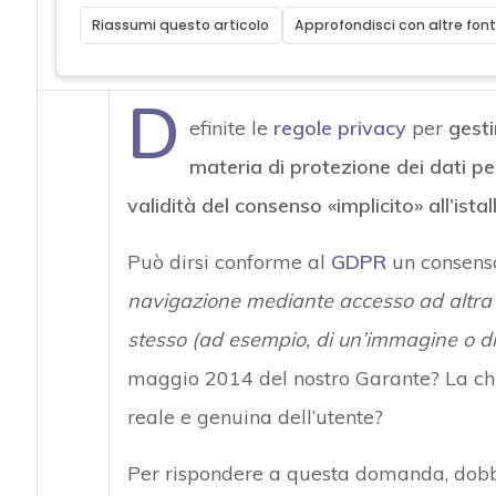
Riassumi questo articolo
Approfondisci con altre font
D
efinite le
regole privacy
per
gesti
materia di protezione dei dati pe
validità del consenso «implicito» all’ista
Può dirsi conforme al
GDPR
un consenso
navigazione mediante accesso ad altra a
stesso (ad esempio, di un’immagine o di 
maggio 2014 del nostro Garante? La chi
reale e genuina dell’utente?
Per rispondere a questa domanda, dobb