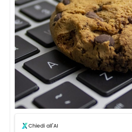
acy
Chiedi all'AI