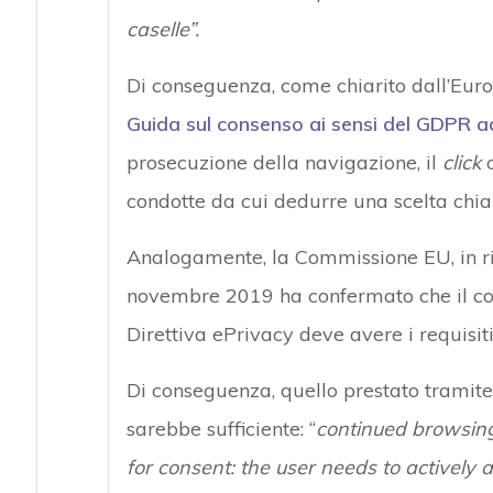
caselle”.
Di conseguenza, come chiarito dall’Eur
Guida sul consenso ai sensi del GDPR a
prosecuzione della navigazione, il
click
o
condotte da cui dedurre una scelta chia
Analogamente, la Commissione EU, in ris
novembre 2019 ha confermato che il cons
Direttiva ePrivacy deve avere i requisiti 
Di conseguenza, quello prestato tramit
sarebbe sufficiente: “
continued browsing,
for consent: the user needs to actively 