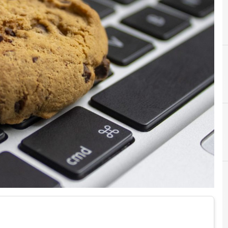
A
Accountability