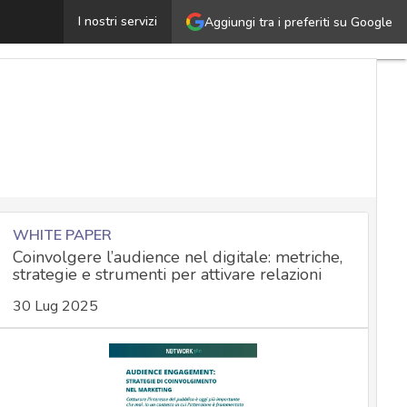
igital advertising e consenso ai cookie: regole operativ
I nostri servizi
Aggiungi tra i preferiti su Google
WHITE PAPER
Coinvolgere l’audience nel digitale: metriche,
strategie e strumenti per attivare relazioni
30 Lug 2025