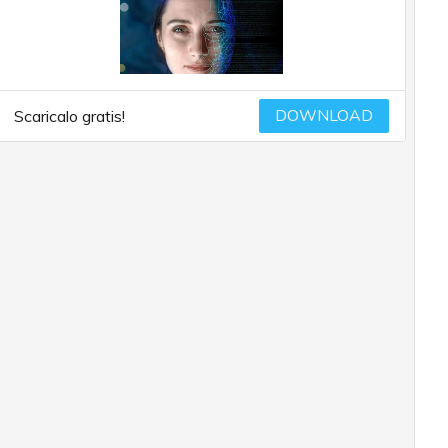
DOWNLOAD
Scaricalo gratis!