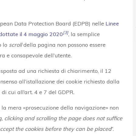
opean Data Protection Board (EDPB) nelle
Linee
[3]
dottate il 4 maggio 2020
, la semplice
 lo
scroll
della pagina non possono essere
ra e consapevole dell’utente.
posta ad una richiesta di chiarimento, il 12
enso all’istallazione dei cookie richiesto dalla
di cui all’art. 4 e 7 del GDPR.
e la mera «prosecuzione della navigazione» non
 clicking and scrolling the page does not suffice
accept the cookies before they can be placed
”.