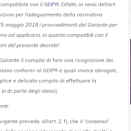
compatibile con il
GDPR
. Difatti, ai sensi dell’art.
sizioni per l’adeguamento della normativa
25 maggio 2018 i provvedimenti del Garante per
no ad applicarsi, in quanto compatibili con il
oni del presente decreto
”.
l Garante il compito di fare una ricognizione dei
siano conformi al GDPR e quali invece abrogati,
plice e delicato compito di effettuare la
(o di parte degli stessi).
one:
gente prevede, all’art. 2, f), che il “consenso”