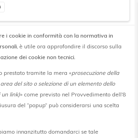
i
re i cookie in conformità con la normativa in
rsonali
, è utile ora approfondire il discorso sulla
llazione dei cookie non tecnici
.
 prestato tramite la mera «
prosecuzione della
rea del sito o selezione di un elemento dello
un link)
» come previsto nel Provvedimento dell’8
usura del “popup” può considerarsi una scelta
iamo innanzitutto domandarci se tale