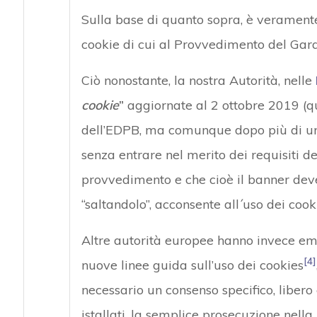
Sulla base di quanto sopra, è veramente
cookie di cui al Provvedimento del Gar
Ciò nonostante, la nostra Autorità, nelle
cookie
”
aggiornate al 2 ottobre 2019 (q
dell’EDPB, ma comunque dopo più di un 
senza entrare nel merito dei requisiti d
provvedimento e che cioè il banner deve 
“saltandolo”, acconsente all´uso dei cook
Altre autorità europee hanno invece em
[4]
nuove linee guida sull’uso dei cookies
necessario un consenso specifico, liber
istallati, la semplice prosecuzione nell