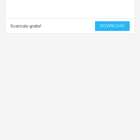
DOWNLOAD
Scaricalo gratis!