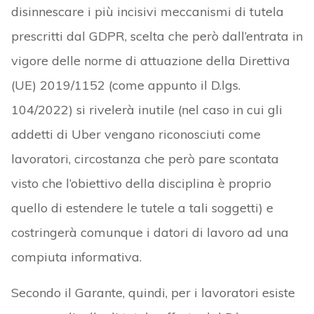
disinnescare i più incisivi meccanismi di tutela
prescritti dal GDPR, scelta che però dall’entrata in
vigore delle norme di attuazione della Direttiva
(UE) 2019/1152 (come appunto il D.lgs.
104/2022) si rivelerà inutile (nel caso in cui gli
addetti di Uber vengano riconosciuti come
lavoratori, circostanza che però pare scontata
visto che l’obiettivo della disciplina è proprio
quello di estendere le tutele a tali soggetti) e
costringerà comunque i datori di lavoro ad una
compiuta informativa.
Secondo il Garante, quindi, per i lavoratori esiste