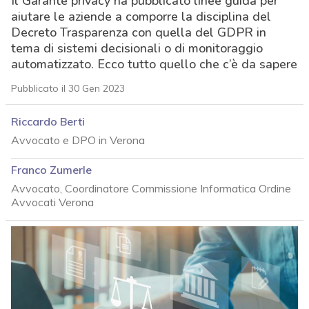
Il Garante privacy ha pubblicato linee guida per
aiutare le aziende a comporre la disciplina del
Decreto Trasparenza con quella del GDPR in
tema di sistemi decisionali o di monitoraggio
automatizzato. Ecco tutto quello che c’è da sapere
Pubblicato il 30 Gen 2023
Riccardo Berti
Avvocato e DPO in Verona
Franco Zumerle
Avvocato, Coordinatore Commissione Informatica Ordine
Avvocati Verona
acy