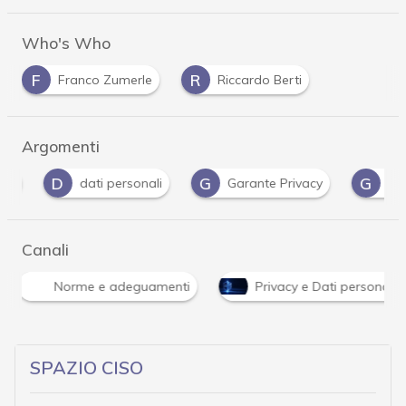
Who's Who
F
R
Franco Zumerle
Riccardo Berti
Argomenti
D
G
G
dati personali
Garante Privacy
Gdpr
Canali
Norme e adeguamenti
Privacy e Dati personali
SPAZIO CISO