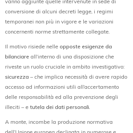
vanno aggiunte quelle intervenute in sede di
conversione di alcuni decreti legge, i regimi
temporanei non più in vigore e le variazioni
concernenti norme strettamente collegate.
Il motivo risiede nelle
opposte esigenze da
bilanciare
all’interno di una disposizione che
riveste un ruolo cruciale in ambito investigativo:
sicurezza
– che implica necessità di avere rapido
accesso ad informazioni utili all’accertamento
delle responsabilità ed alla prevenzione degli
illeciti – e
tutela dei dati personali
.
A monte, incombe la produzione normativa
dell’Unione europea declinata in numerose e