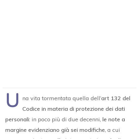
U
na vita tormentata quella dell’
art 132 del
Codice in materia di protezione dei dati
personali
: in poco più di due decenni,
le note a
margine evidenziano già sei modifiche
, a cui