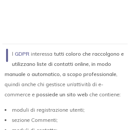
I
l
GDPR
interessa
tutti coloro che raccolgono e
utilizzano liste di contatti online, in modo
manuale o automatico, a scopo professionale
,
quindi anche chi gestisce un’attività di e-
commerce e
possiede un sito web
che contiene:
moduli di registrazione utenti;
sezione Commenti;