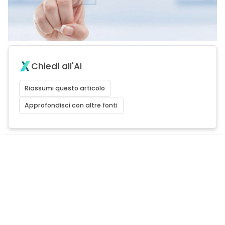
Chiedi all'AI
Riassumi questo articolo
Approfondisci con altre fonti