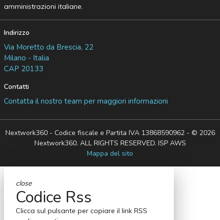
amministrazioni italiane.
Indirizzo
Via Moretto da Brescia, 22
Milano - Italia
CAP 20133
Contatti
Contatta il nostro team per maggiori informazioni
Nextwork360 - Codice fiscale e Partita IVA 13868590962 - © 2026
Nextwork360. ALL RIGHTS RESERVED. ISP AWS
Mappa del sito
close
Codice Rss
Clicca sul pulsante per copiare il link RSS