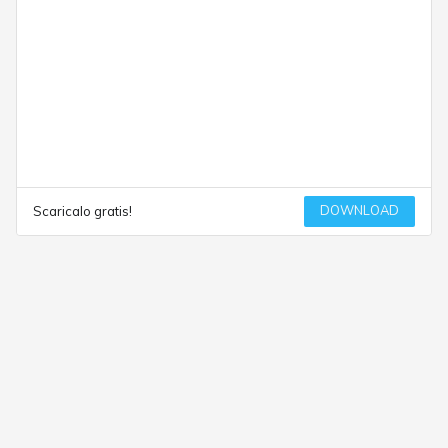
DOWNLOAD
Scaricalo gratis!