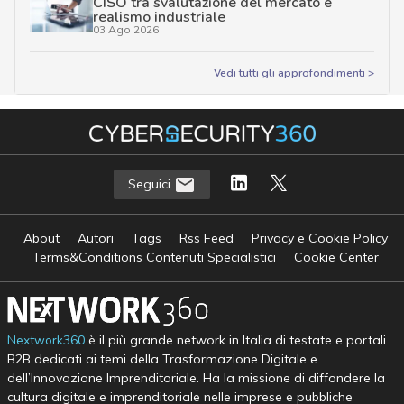
CISO tra svalutazione del mercato e
realismo industriale
03 Ago 2026
Vedi tutti gli approfondimenti >
Seguici
About
Autori
Tags
Rss Feed
Privacy e Cookie Policy
Terms&Conditions Contenuti Specialistici
Cookie Center
Nextwork360
è il più grande network in Italia di testate e portali
B2B dedicati ai temi della Trasformazione Digitale e
dell’Innovazione Imprenditoriale. Ha la missione di diffondere la
cultura digitale e imprenditoriale nelle imprese e pubbliche