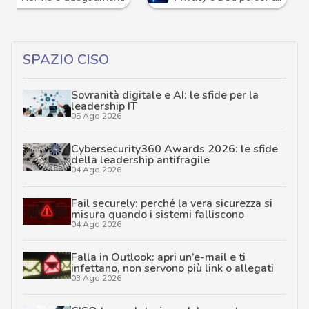
SPAZIO CISO
Sovranità digitale e AI: le sfide per la
leadership IT
05 Ago 2026
Cybersecurity360 Awards 2026: le sfide
della leadership antifragile
04 Ago 2026
Fail securely: perché la vera sicurezza si
misura quando i sistemi falliscono
04 Ago 2026
Falla in Outlook: apri un’e-mail e ti
infettano, non servono più link o allegati
03 Ago 2026