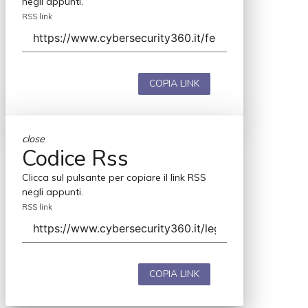
negli appunti.
RSS link
COPIA LINK
close
Codice Rss
Clicca sul pulsante per copiare il link RSS
negli appunti.
RSS link
COPIA LINK