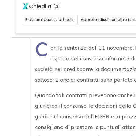
Chiedi all'AI
Riassumi questo articolo
Approfondisci con altre font
C
on la sentenza dell’11 novembre,
aspetto del consenso informato di i
società nel predisporre la documentazion
sottoscrizione di contratti, sono portat
Quando tali contratti prevedono anche 
giuridica il consenso, le decisioni della
guida sul consenso dell’EDPB e ai provv
consigliano di prestare le puntuali atten