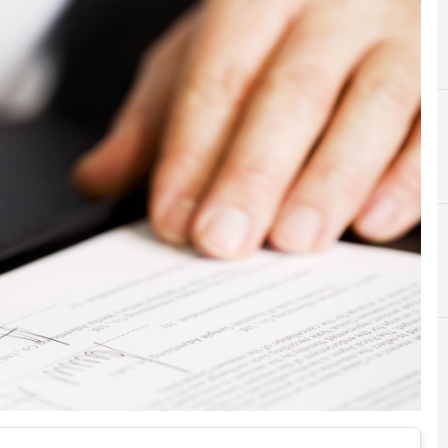
C
consenso
News, attualità e analisi Cyber sicurezza e privacy