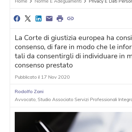
Home
Norme E Adeguamenti
Privacy E Dati Person
La Corte di giustizia europea ha consi
consenso, di fare in modo che le infor
tali da consentirgli di individuare i
consenso prestato
Pubblicato il 17 Nov 2020
Rodolfo Zani
Avvocato, Studio Associato Servizi Professionali Integrat