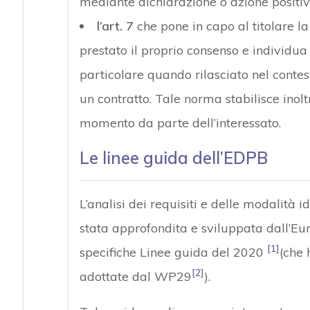
mediante dichiarazione o azione positiva
l’art. 7
che pone in capo al titolare la
prestato il proprio consenso e individua 
particolare quando rilasciato nel contest
un contratto. Tale norma stabilisce inoltr
momento da parte dell’interessato.
Le linee guida dell’EDPB
L’analisi dei requisiti e delle modalità 
stata approfondita e sviluppata dall’E
[1]
specifiche Linee guida del 2020
(che 
[2]
adottate dal WP29
).