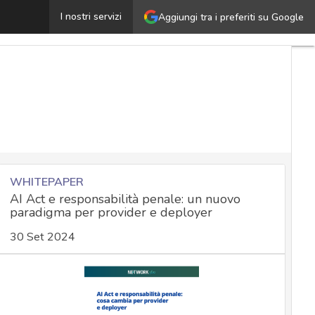
Consenso privacy, l’interessato deve averne pieno contro
I nostri servizi
Aggiungi tra i preferiti su Google
WHITEPAPER
AI Act e responsabilità penale: un nuovo
paradigma per provider e deployer
30 Set 2024