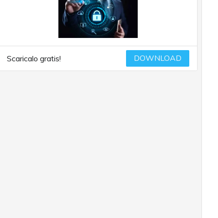
DOWNLOAD
Scaricalo gratis!