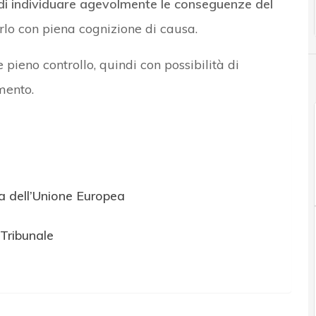
 di individuare agevolmente le conseguenze del
lo con piena cognizione di causa.
 pieno controllo, quindi con possibilità di
mento.
ia dell’Unione Europea
 Tribunale