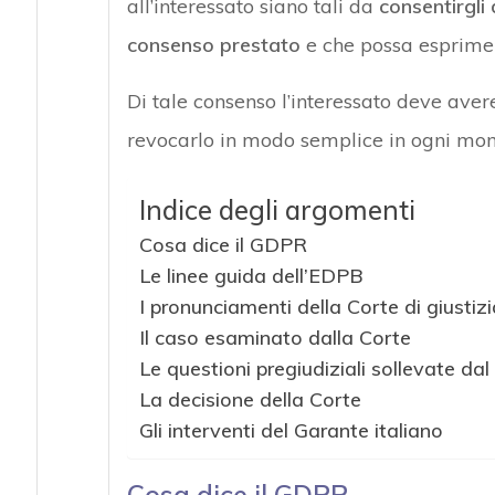
all’interessato siano tali da
consentirgli
consenso prestato
e che possa esprimer
Di tale consenso l’interessato deve avere
revocarlo in modo semplice in ogni mo
Indice degli argomenti
Cosa dice il GDPR
Le linee guida dell’EDPB
I pronunciamenti della Corte di giustiz
Il caso esaminato dalla Corte
Le questioni pregiudiziali sollevate dal
La decisione della Corte
Gli interventi del Garante italiano
Cosa dice il GDPR