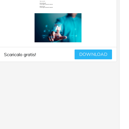
DOWNLOAD
Scaricalo gratis!