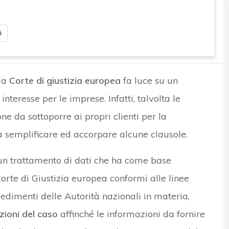
i
 la
Corte di giustizia europea
fa luce su un
nteresse per le imprese. Infatti, talvolta le
e da sottoporre ai propri clienti per la
e a semplificare ed accorpare alcune clausole.
un trattamento di dati che ha come base
 Corte di Giustizia europea conformi alle linee
edimenti delle Autorità nazionali in materia,
zioni del caso
affinché le informazioni da fornire