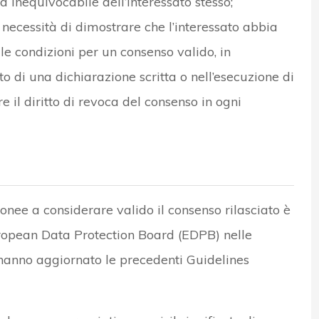
 inequivocabile dell’interessato stesso;
 necessità di dimostrare che l’interessato abbia
le condizioni per un consenso valido, in
o di una dichiarazione scritta o nell’esecuzione di
e il diritto di revoca del consenso in ogni
idonee a considerare valido il consenso rilasciato è
uropean Data Protection Board (EDPB) nelle
hanno aggiornato le precedenti Guidelines