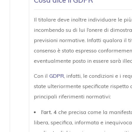
Il titolare deve inoltre individuare le p
incombendo su di lui l’onere di dimostr
previsioni normative. Infatti qualora il t
consenso è stato espresso conformement
eventualmente posto in essere sarà illec
Con il
GDPR
, infatti, le condizioni e i r
state ulteriormente specificate rispetto
principali riferimenti normativi:
l’art. 4
che precisa come la manifesta
libera, specifica, informata e inequivoc