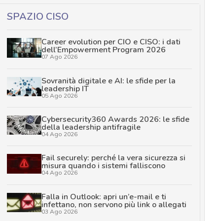
SPAZIO CISO
Career evolution per CIO e CISO: i dati
dell’Empowerment Program 2026
07 Ago 2026
Sovranità digitale e AI: le sfide per la
leadership IT
05 Ago 2026
Cybersecurity360 Awards 2026: le sfide
della leadership antifragile
04 Ago 2026
Fail securely: perché la vera sicurezza si
misura quando i sistemi falliscono
04 Ago 2026
Falla in Outlook: apri un’e-mail e ti
infettano, non servono più link o allegati
03 Ago 2026