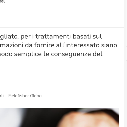
ali
gliato, per i trattamenti basati sul
mazioni da fornire all’interessato siano
n modo semplice le conseguenze del
i – Fieldfisher Global