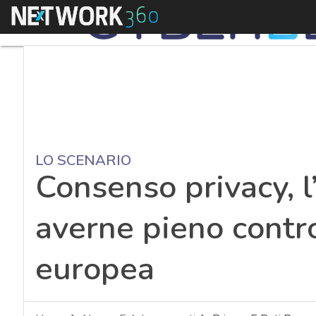
Menu
LO SCENARIO
Consenso privacy, l
averne pieno contro
europea