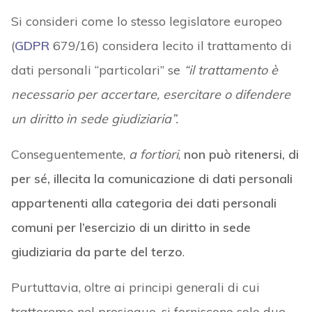
Si consideri come lo stesso legislatore europeo
(
GDPR
679/16) considera lecito il trattamento di
dati personali “particolari” se
“il trattamento è
necessario per accertare, esercitare o difendere
un diritto in sede giudiziaria”.
Conseguentemente,
a fortiori
,
non può ritenersi, di
per sé, illecita la comunicazione di dati personali
appartenenti alla categoria dei dati personali
comuni per l’esercizio di un diritto in sede
giudiziaria da parte del terzo
.
Purtuttavia, oltre ai principi generali di cui
tratteremo nel prosieguo, si forniscono solo due