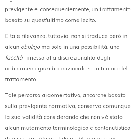
previgente
e, conseguentemente, un trattamento
basato su quest’ultimo come lecito.
E tale rilevanza, tuttavia, non si traduce però in
alcun
obbligo
ma solo in una possibilità, una
facoltà
rimessa alla discrezionalità degli
ordinamenti giuridici nazionali ed ai titolari del
trattamento.
Tale percorso argomentativo, ancorché basato
sulla previgente normativa, conserva comunque
la sua validità considerando che non v’è stato
alcun mutamento terminologico e contenutistico
di rilievo in ordine a tale problematica con