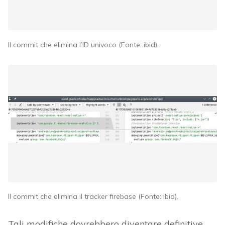
Il commit che elimina l’ID univoco (Fonte: ibid).
Il commit che elimina il tracker firebase (Fonte: ibid).
Tali modifiche dovrebbero diventare definitive