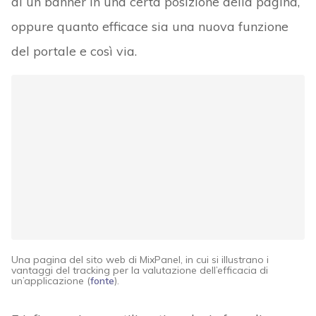
di un banner in una certa posizione della pagina,
oppure quanto efficace sia una nuova funzione
del portale e così via.
Una pagina del sito web di MixPanel, in cui si illustrano i
vantaggi del tracking per la valutazione dell’efficacia di
un’applicazione (
fonte
).