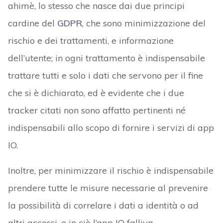
ahimè, lo stesso che nasce dai due principi
cardine del
GDPR
, che sono minimizzazione del
rischio e dei trattamenti, e informazione
dell’utente; in ogni trattamento è indispensabile
trattare tutti e solo i dati che servono per il fine
che si è dichiarato, ed è evidente che i due
tracker citati non sono affatto pertinenti né
indispensabili allo scopo di fornire i servizi di app
IO.
Inoltre, per minimizzare il rischio è indispensabile
prendere tutte le misure necessarie al prevenire
la possibilità di correlare i dati a identità o ad
altri accessi, e in ciò l’app IO falliva