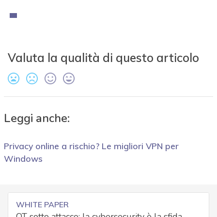
Valuta la qualità di questo articolo
Leggi anche:
Privacy online a rischio? Le migliori VPN per
Windows
WHITE PAPER
OT sotto attacco: la cybersecurity è la sfida