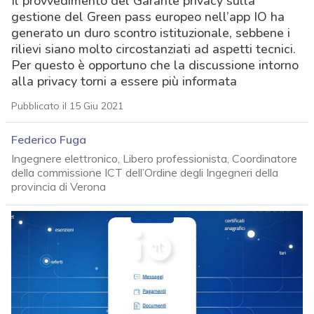
Il provvedimento del Garante privacy sulla
gestione del Green pass europeo nell’app IO ha
generato un duro scontro istituzionale, sebbene i
rilievi siano molto circostanziati ad aspetti tecnici.
Per questo è opportuno che la discussione intorno
alla privacy torni a essere più informata
Pubblicato il 15 Giu 2021
Federico Fuga
Ingegnere elettronico, Libero professionista, Coordinatore
della commissione ICT dell’Ordine degli Ingegneri della
provincia di Verona
acy