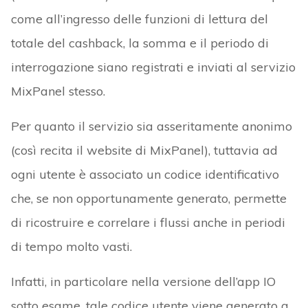
come all’ingresso delle funzioni di lettura del
totale del cashback, la somma e il periodo di
interrogazione siano registrati e inviati al servizio
MixPanel stesso.
Per quanto il servizio sia asseritamente anonimo
(così recita il website di MixPanel), tuttavia ad
ogni utente è associato un codice identificativo
che, se non opportunamente generato, permette
di ricostruire e correlare i flussi anche in periodi
di tempo molto vasti.
Infatti, in particolare nella versione dell’app IO
sotto esame, tale codice utente viene generato a