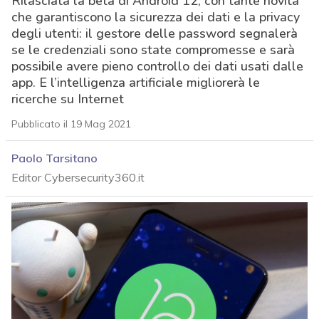
Rilasciata la beta di Android 12, con tante novità
che garantiscono la sicurezza dei dati e la privacy
degli utenti: il gestore delle password segnalerà
se le credenziali sono state compromesse e sarà
possibile avere pieno controllo dei dati usati dalle
app. E l’intelligenza artificiale migliorerà le
ricerche su Internet
Pubblicato il 19 Mag 2021
Paolo Tarsitano
Editor Cybersecurity360.it
acy