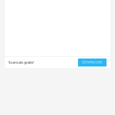
DOWNLOAD
Scaricalo gratis!