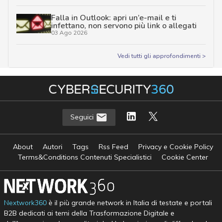
Falla in Outlook: apri un’e-mail e ti
infettano, non servono più link o allegati
03 Ago 2026
Vedi tutti gli approfondimenti >
Seguici
About
Autori
Tags
Rss Feed
Privacy e Cookie Policy
Terms&Conditions Contenuti Specialistici
Cookie Center
Nextwork360
è il più grande network in Italia di testate e portali
B2B dedicati ai temi della Trasformazione Digitale e