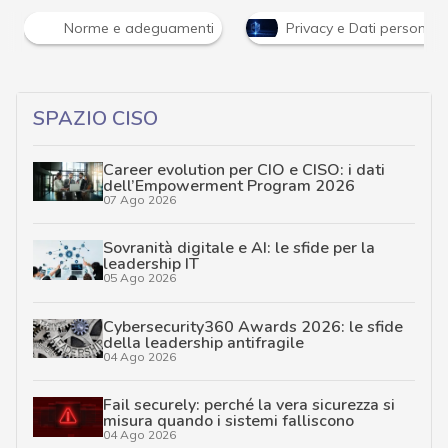
Norme e adeguamenti
Privacy e Dati personali
…
SPAZIO CISO
Career evolution per CIO e CISO: i dati
dell’Empowerment Program 2026
07 Ago 2026
Sovranità digitale e AI: le sfide per la
leadership IT
05 Ago 2026
Cybersecurity360 Awards 2026: le sfide
della leadership antifragile
04 Ago 2026
Fail securely: perché la vera sicurezza si
misura quando i sistemi falliscono
04 Ago 2026