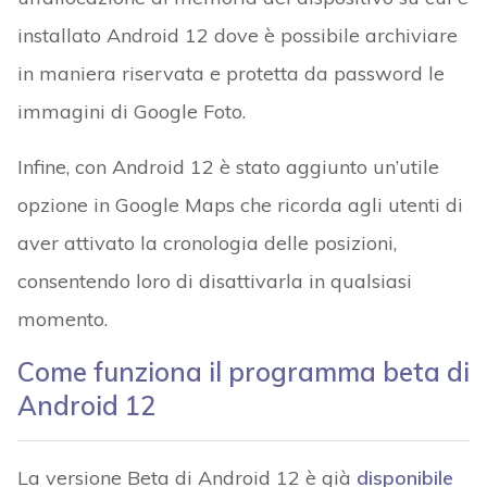
installato Android 12 dove è possibile archiviare
in maniera riservata e protetta da password le
immagini di Google Foto.
Infine, con Android 12 è stato aggiunto un’utile
opzione in Google Maps che ricorda agli utenti di
aver attivato la cronologia delle posizioni,
consentendo loro di disattivarla in qualsiasi
momento.
Come funziona il programma beta di
Android 12
La versione Beta di Android 12 è già
disponibile