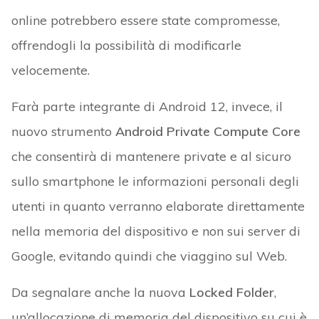
online potrebbero essere state compromesse,
offrendogli la possibilità di modificarle
velocemente.
Farà parte integrante di Android 12, invece, il
nuovo strumento
Android Private Compute Core
che consentirà di
mantenere private e al sicuro
sullo smartphone le informazioni personali degli
utenti in quanto verranno elaborate direttamente
nella memoria del dispositivo
e non sui server di
Google, evitando quindi che viaggino sul Web.
Da segnalare anche la nuova
Locked Folder
,
un’allocazione di memoria del dispositivo su cui è