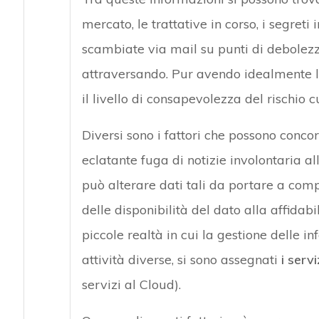
mercato, le trattative in corso, i segreti
scambiate via mail su punti di debolezza
attraversando. Pur avendo idealmente l
il livello di consapevolezza del rischio 
Diversi sono i fattori che possono concor
eclatante fuga di notizie involontaria al
può alterare dati tali da portare a comp
delle disponibilità del dato alla affidabi
piccole realtà in cui la gestione delle 
attività diverse, si sono assegnati
i serv
servizi al Cloud).