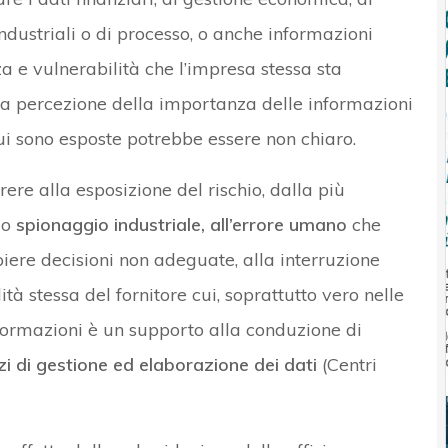
 industriali o di processo, o anche informazioni
 e vulnerabilità che l’impresa stessa sta
a percezione della importanza delle informazioni
cui sono esposte potrebbe essere non chiaro.
rere alla esposizione del rischio, dalla più
lo
spionaggio industriale, all’errore umano
che
iere decisioni non adeguate, alla interruzione
lità stessa del fornitore cui, soprattutto vero nelle
informazioni è un supporto alla conduzione di
izi di gestione ed elaborazione dei dati
(Centri