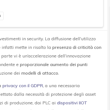
i
stimenti in security. La diffusione dell’utilizzo
infatti mette in risalto la
presenza di criticità con
a parte vi è un’accelerazione dell’innovazione
spondente e
proporzionale aumento dei punti
luzione dei
modelli di attacco
.
la
privacy con il GDPR
, a una necessaria
dettato dalla necessità di protezione degli asset
zzi di produzione, dai PLC ai
dispositivi IIOT