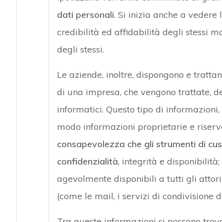
dati personali
. Si inizia anche a vedere
credibilità ed affidabilità degli stessi 
degli stessi.
Le aziende, inoltre, dispongono e tratta
di una impresa, che vengono trattate, de
informatici. Questo tipo di informazioni
modo informazioni proprietarie e riserv
consapevolezza che gli strumenti di cus
confidenzialità
, integrità e disponibilit
agevolmente disponibili a tutti gli atto
(come le mail, i servizi di condivisione di 
Tra queste informazioni si possono trovar