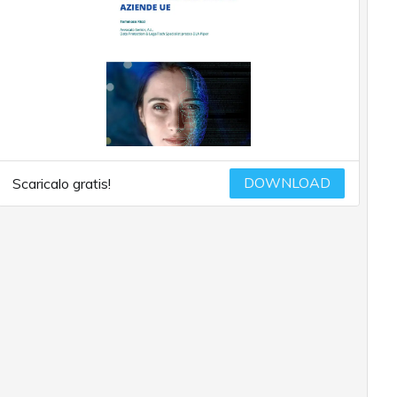
DOWNLOAD
Scaricalo gratis!