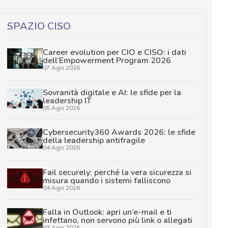
SPAZIO CISO
Career evolution per CIO e CISO: i dati
dell’Empowerment Program 2026
07 Ago 2026
Sovranità digitale e AI: le sfide per la
leadership IT
05 Ago 2026
Cybersecurity360 Awards 2026: le sfide
della leadership antifragile
04 Ago 2026
Fail securely: perché la vera sicurezza si
misura quando i sistemi falliscono
04 Ago 2026
Falla in Outlook: apri un’e-mail e ti
infettano, non servono più link o allegati
03 Ago 2026