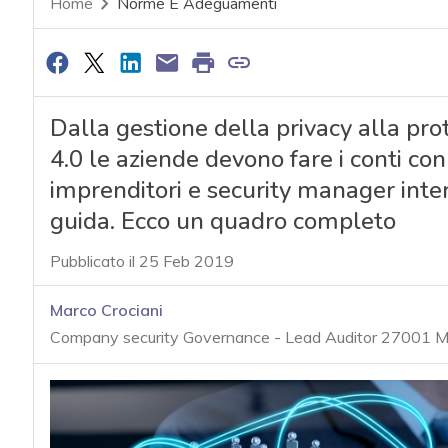
Home
Norme E Adeguamenti
Dalla gestione della privacy alla prote
4.0 le aziende devono fare i conti con 
imprenditori e security manager int
guida. Ecco un quadro completo
Pubblicato il 25 Feb 2019
Marco Crociani
Company security Governance - Lead Auditor 27001 Mem