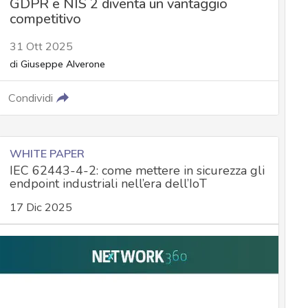
GDPR e NIS 2 diventa un vantaggio
competitivo
31 Ott 2025
di
Giuseppe Alverone
Condividi
WHITE PAPER
IEC 62443-4-2: come mettere in sicurezza gli
endpoint industriali nell’era dell’IoT
17 Dic 2025