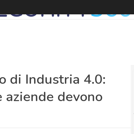
 di Industria 4.0:
e aziende devono