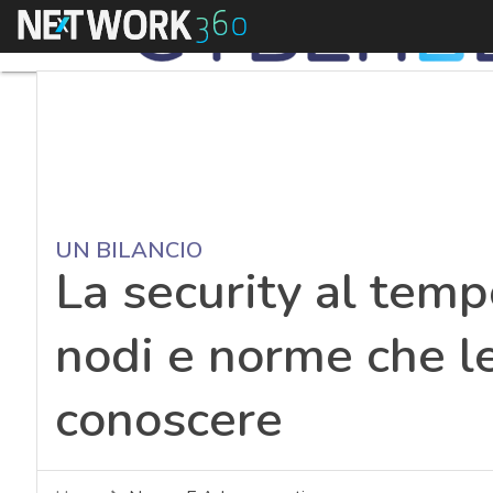
Menu
UN BILANCIO
La security al tempo
nodi e norme che l
conoscere