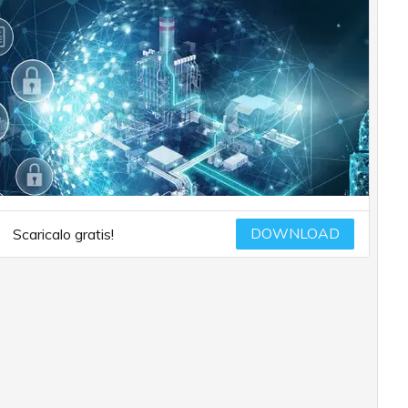
DOWNLOAD
Scaricalo gratis!