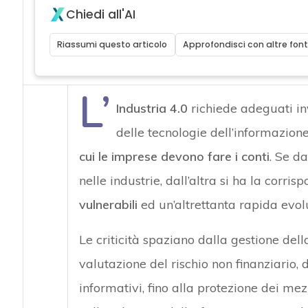
Chiedi all'AI
Riassumi questo articolo
Approfondisci con altre font
L’
Industria 4.0
richiede adeguati inve
delle tecnologie dell’informazione 
cui le imprese devono fare i conti
. Se d
nelle industrie, dall’altra si ha la corri
vulnerabili
ed un’altrettanta rapida evo
Le criticità spaziano dalla gestione del
valutazione del rischio non finanziario, 
informativi, fino alla protezione dei me