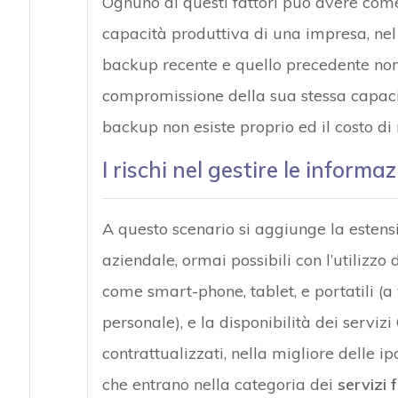
Ognuno di questi fattori può avere come 
capacità produttiva di una impresa, nel
backup recente e quello precedente non 
compromissione della sua stessa capacit
backup non esiste proprio ed il costo di r
I rischi nel gestire le informaz
A questo scenario si aggiunge la estensi
aziendale, ormai possibili con l’utilizzo 
come smart-phone, tablet, e portatili (a
personale), e la disponibilità dei serviz
contrattualizzati, nella migliore delle ipo
che entrano nella categoria dei
servizi 