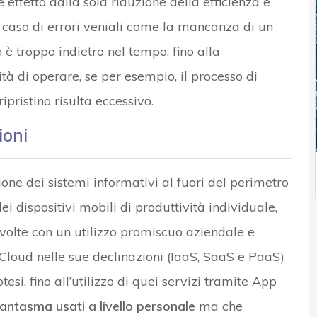
effetto dalla sola riduzione della efficienza e
 caso di errori veniali come la mancanza di un
è troppo indietro nel tempo, fino alla
à di operare, se per esempio, il processo di
ipristino risulta eccessivo.
ioni
one dei sistemi informativi al fuori del perimetro
dei dispositivi mobili di produttività individuale,
 volte con un utilizzo promiscuo aziendale e
i Cloud nelle sue declinazioni (IaaS, SaaS e PaaS)
tesi, fino all’utilizzo di quei servizi tramite App
fantasma usati a livello personale
ma che