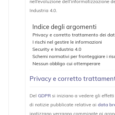
nell’evoluzione dell’informatizzazione d
Industria 4.0.
Indice degli argomenti
Privacy e corretto trattamento dei dat
I rischi nel gestire le informazioni
Security e Industria 4.0
Schemi normativi per fronteggiare i ris
Nessun obbligo cui ottemperare
Privacy e corretto trattament
Del
GDPR
si iniziano a vedere gli effett
di notizie pubblicate relative ai
data br
ipotizzano verranno comminate ai gran