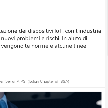
zione dei dispositivi IoT, con l’industria
nuovi problemi e rischi. In aiuto di
ervengono le norme e alcune linee
ber of AIPSI (Italian Chapter of ISSA)