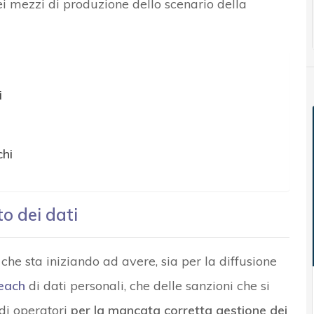
ei mezzi di produzione dello scenario della
i
chi
o dei dati
i che sta iniziando ad avere, sia per la diffusione
each
di dati personali, che delle sanzioni che si
di operatori
per la mancata corretta gestione dei