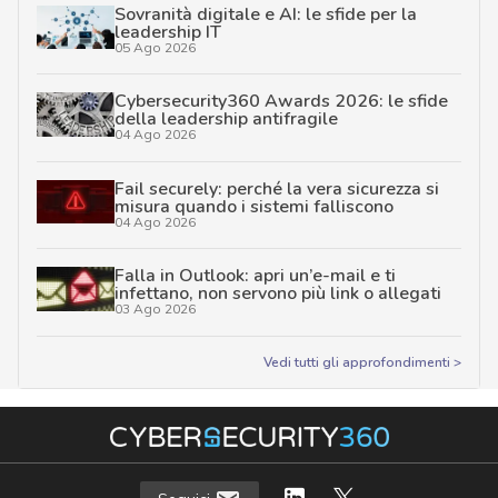
Sovranità digitale e AI: le sfide per la
leadership IT
05 Ago 2026
Cybersecurity360 Awards 2026: le sfide
della leadership antifragile
04 Ago 2026
Fail securely: perché la vera sicurezza si
misura quando i sistemi falliscono
04 Ago 2026
Falla in Outlook: apri un’e-mail e ti
infettano, non servono più link o allegati
03 Ago 2026
Vedi tutti gli approfondimenti >