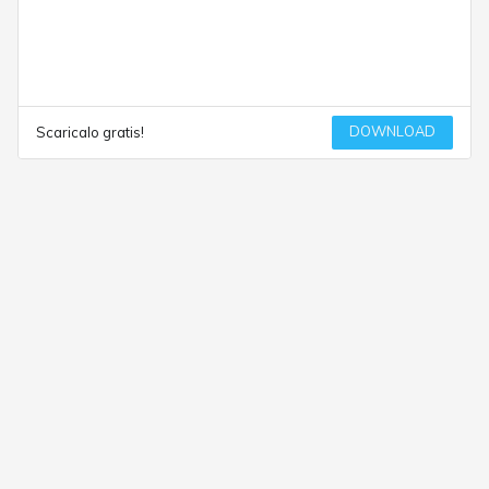
DOWNLOAD
Scaricalo gratis!