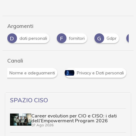
Argomenti
D
F
G
P
dati personali
fornitori
Gdpr
Canali
Norme e adeguamenti
Privacy e Dati personali
SPAZIO CISO
Career evolution per CIO e CISO: i dati
dell’Empowerment Program 2026
07 Ago 2026