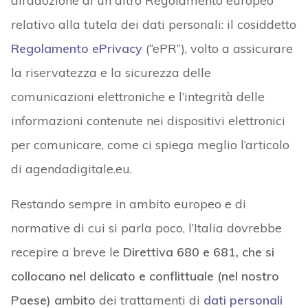
all’adozione di un altro Regolamento europeo
relativo alla tutela dei dati personali: il cosiddetto
Regolamento ePrivacy
(“ePR”), volto a assicurare
la riservatezza e la sicurezza delle
comunicazioni elettroniche e l’integrità delle
informazioni contenute nei dispositivi elettronici
per comunicare, come ci spiega meglio l’articolo
di agendadigitale.eu.
Restando sempre in ambito europeo e di
normative di cui si parla poco, l’Italia dovrebbe
recepire a breve le
Direttiva 680 e 681, che si
collocano nel delicato e conflittuale (nel nostro
Paese) ambito
dei trattamenti di
dati personali