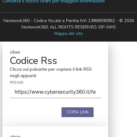
Contatta il nostro team per maggiori informazioni
Nextwork360 - Codice fiscale e Partita IVA 13868590962 - © 2026
Nextwork360. ALL RIGHTS RESERVED. ISP AWS
Mappa del sito
close
Codice Rss
Clicca sul pulsante per copiare il link RSS
negli appunti.
RSS link
COPIA LINK
close