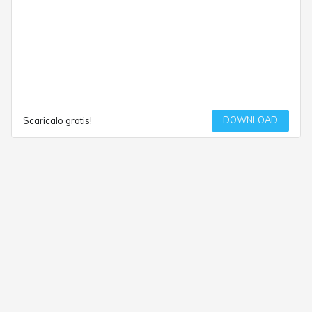
DOWNLOAD
Scaricalo gratis!