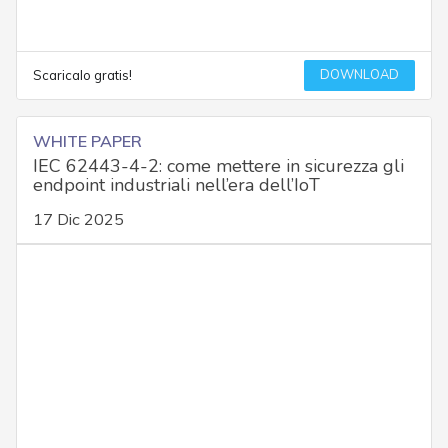
DOWNLOAD
Scaricalo gratis!
WHITE PAPER
IEC 62443-4-2: come mettere in sicurezza gli
endpoint industriali nell’era dell’IoT
17 Dic 2025