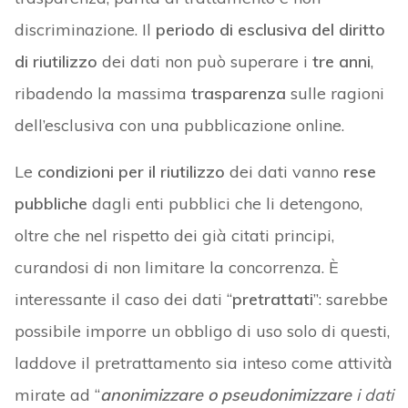
discriminazione. Il
periodo di esclusiva del diritto
di riutilizzo
dei dati non può superare i
tre anni
,
ribadendo la massima
trasparenza
sulle ragioni
dell’esclusiva con una pubblicazione online.
Le
condizioni per il riutilizzo
dei dati vanno
rese
pubbliche
dagli enti pubblici che li detengono,
oltre che nel rispetto dei già citati principi,
curandosi di non limitare la concorrenza. È
interessante il caso dei dati “
pretrattati
”: sarebbe
possibile imporre un obbligo di uso solo di questi,
laddove il pretrattamento sia inteso come attività
mirate ad “
anonimizzare o pseudonimizzare
i dati