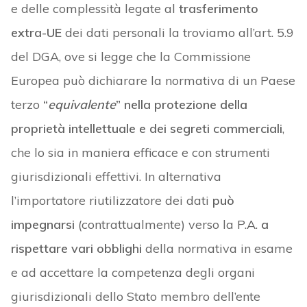
e delle complessità legate al
trasferimento
extra-UE
dei dati personali la troviamo all’art. 5.9
del DGA, ove si legge che la Commissione
Europea può dichiarare la normativa di un Paese
terzo
“
equivalente
” nella protezione della
proprietà intellettuale e dei segreti commerciali
,
che lo sia in maniera efficace e con strumenti
giurisdizionali effettivi. In alternativa
l’importatore riutilizzatore dei dati
può
impegnarsi
(contrattualmente) verso la P.A.
a
rispettare vari obblighi
della normativa in esame
e ad accettare la competenza degli organi
giurisdizionali dello Stato membro dell’ente