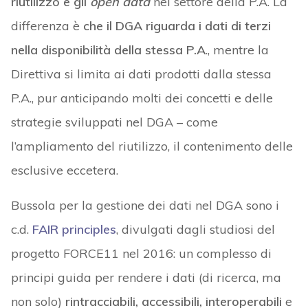
riutilizzo e gli
open data
nel settore della P.A. La
differenza è
che il DGA riguarda i dati di terzi
nella disponibilità della stessa P.A
., mentre la
Direttiva si limita ai dati prodotti dalla stessa
P.A., pur anticipando molti dei concetti e delle
strategie sviluppati nel DGA – come
l’ampliamento del riutilizzo, il contenimento delle
esclusive eccetera.
Bussola per la gestione dei dati nel DGA sono i
c.d.
FAIR principles
, divulgati dagli studiosi del
progetto FORCE11 nel 2016: un complesso di
principi guida per rendere i dati (di ricerca, ma
non solo)
rintracciabili, accessibili, interoperabili
e