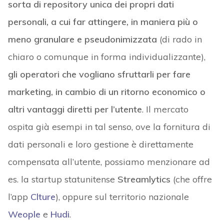
sorta di repository unica dei propri dati
personali, a cui far attingere, in maniera più o
meno granulare e pseudonimizzata
(di rado in
chiaro o comunque in forma individualizzante),
gli operatori che vogliano sfruttarli per fare
marketing, in cambio di un ritorno economico o
altri vantaggi diretti per l’utente
. Il mercato
ospita già esempi in tal senso, ove la fornitura di
dati personali e loro gestione è direttamente
compensata all’utente, possiamo menzionare ad
es. la startup statunitense
Streamlytics
(che offre
l’app
Clture
), oppure sul territorio nazionale
Weople
e
Hudi
.