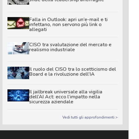
Falla in Outlook: apri un’e-mail e ti
infettano, non servono più link o
allegati
CISO tra svalutazione del mercato e
realismo industriale
Il ruolo del CISO tra lo scetticismo del
Board e la rivoluzione dell’IA
Il jailbreak universale alla vigilia
dell’AI Act: ecco l’impatto nella
sicurezza aziendale
Vedi tutti gli approfondimenti >