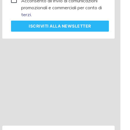
Acconsento all'invio di comunicazioni
promozionali e commerciali per conto di
terzi
.
ISCRIVITI
ALLA NEWSLETTER