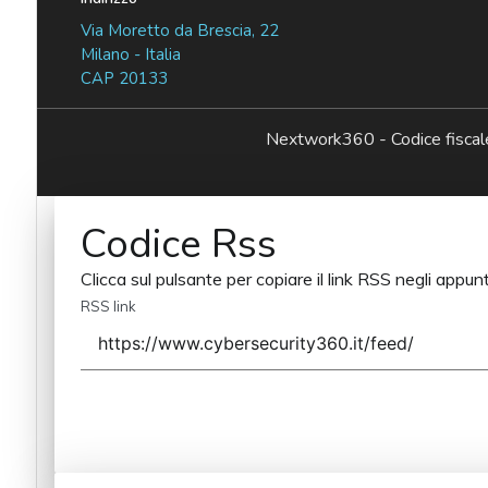
Via Moretto da Brescia, 22
Milano - Italia
CAP 20133
Nextwork360 - Codice fisc
Codice Rss
Clicca sul pulsante per copiare il link RSS negli appunt
RSS link