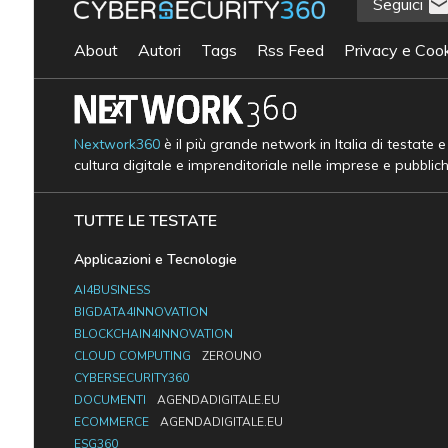
Seguici
About
Autori
Tags
Rss Feed
Privacy e Cook
Nextwork360
è il più grande network in Italia di testate 
cultura digitale e imprenditoriale nelle imprese e pubblic
TUTTE LE TESTATE
Applicazioni e Tecnologie
AI4BUSINESS
BIGDATA4INNOVATION
BLOCKCHAIN4INNOVATION
CLOUD COMPUTING
ZEROUNO
CYBERSECURITY360
DOCUMENTI
AGENDADIGITALE.EU
ECOMMERCE
AGENDADIGITALE.EU
ESG360