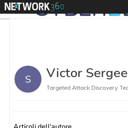
Menu
Victor Sergee
S
Targeted Attack Discovery Te
Articoli dell'autore