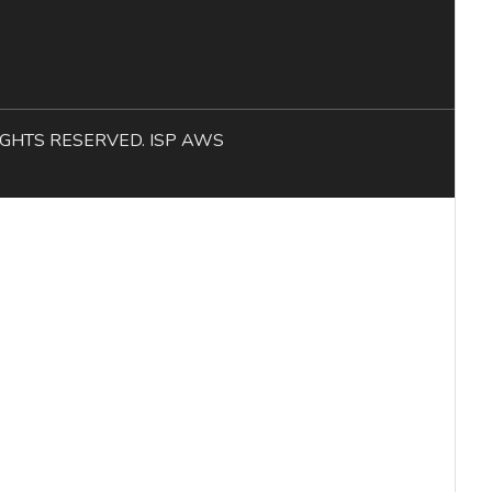
L RIGHTS RESERVED. ISP AWS