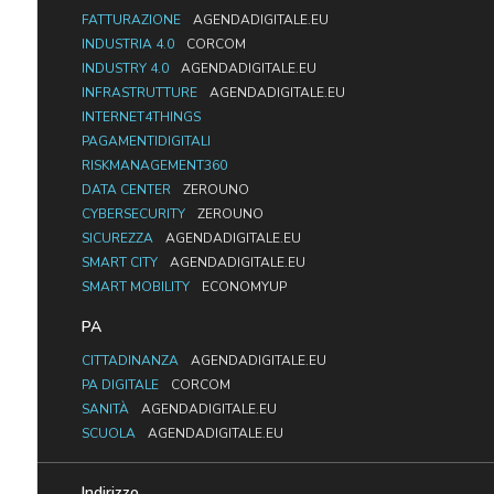
FATTURAZIONE
AGENDADIGITALE.EU
INDUSTRIA 4.0
CORCOM
INDUSTRY 4.0
AGENDADIGITALE.EU
INFRASTRUTTURE
AGENDADIGITALE.EU
INTERNET4THINGS
PAGAMENTIDIGITALI
RISKMANAGEMENT360
DATA CENTER
ZEROUNO
CYBERSECURITY
ZEROUNO
SICUREZZA
AGENDADIGITALE.EU
SMART CITY
AGENDADIGITALE.EU
SMART MOBILITY
ECONOMYUP
PA
CITTADINANZA
AGENDADIGITALE.EU
PA DIGITALE
CORCOM
SANITÀ
AGENDADIGITALE.EU
SCUOLA
AGENDADIGITALE.EU
Indirizzo