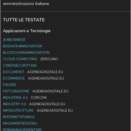
amministrazioni italiane.
TUTTE LE TESTATE
Applicazioni e Tecnologie
AI4BUSINESS
BIGDATA4INNOVATION
BLOCKCHAIN4INNOVATION
CLOUD COMPUTING
ZEROUNO
CYBERSECURITY360
DOCUMENTI
AGENDADIGITALE.EU
ECOMMERCE
AGENDADIGITALE.EU
ESG360
FATTURAZIONE
AGENDADIGITALE.EU
INDUSTRIA 4.0
CORCOM
INDUSTRY 4.0
AGENDADIGITALE.EU
INFRASTRUTTURE
AGENDADIGITALE.EU
INTERNET4THINGS
PAGAMENTIDIGITALI
RISKMANAGEMENT360