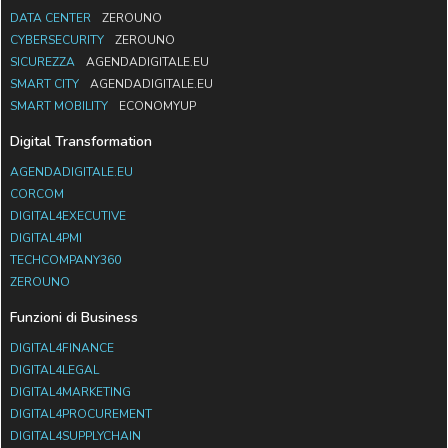
DATA CENTER
ZEROUNO
CYBERSECURITY
ZEROUNO
SICUREZZA
AGENDADIGITALE.EU
SMART CITY
AGENDADIGITALE.EU
SMART MOBILITY
ECONOMYUP
Digital Transformation
AGENDADIGITALE.EU
CORCOM
DIGITAL4EXECUTIVE
DIGITAL4PMI
TECHCOMPANY360
ZEROUNO
Funzioni di Business
DIGITAL4FINANCE
DIGITAL4LEGAL
DIGITAL4MARKETING
DIGITAL4PROCUREMENT
DIGITAL4SUPPLYCHAIN