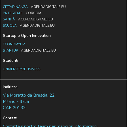
CITTADINANZA
AGENDADIGITALE.EU
PA DIGITALE
CORCOM
SANITÀ
AGENDADIGITALE.EU
SCUOLA
AGENDADIGITALE.EU
Startup e Open Innovation
ECONOMYUP
STARTUP
AGENDADIGITALE.EU
Studenti
UNIVERSITY2BUSINESS
Indirizzo
Via Moretto da Brescia, 22
Milano - Italia
CAP 20133
Contatti
Contatta il nostro team per maggiori informazioni