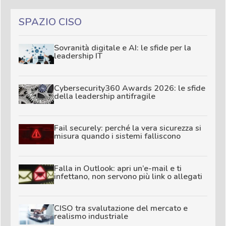
SPAZIO CISO
Sovranità digitale e AI: le sfide per la
leadership IT
Cybersecurity360 Awards 2026: le sfide
della leadership antifragile
Fail securely: perché la vera sicurezza si
misura quando i sistemi falliscono
Falla in Outlook: apri un’e-mail e ti
infettano, non servono più link o allegati
CISO tra svalutazione del mercato e
realismo industriale