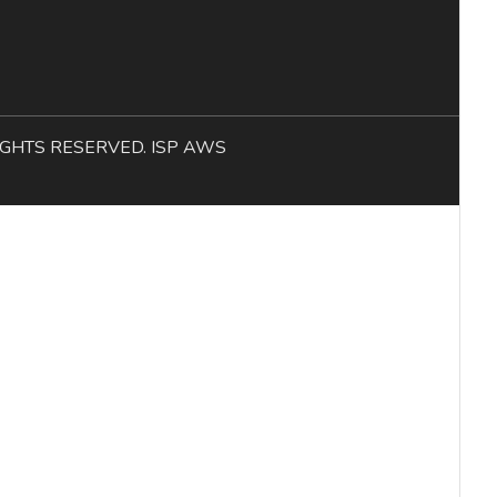
L RIGHTS RESERVED. ISP AWS