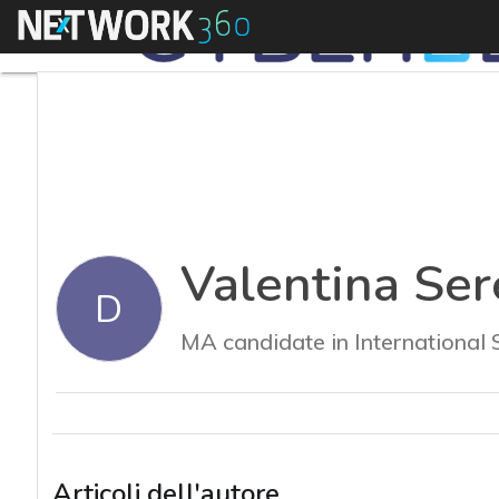
Menu
Valentina Ser
D
MA candidate in International 
Articoli dell'autore