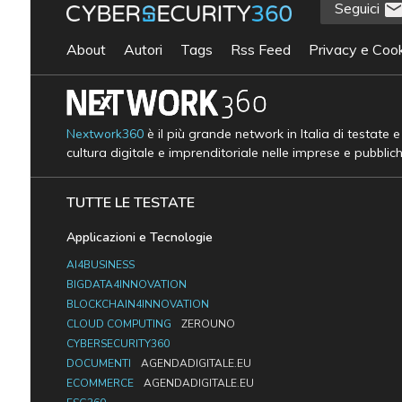
Seguici
About
Autori
Tags
Rss Feed
Privacy e Cook
Nextwork360
è il più grande network in Italia di testate 
cultura digitale e imprenditoriale nelle imprese e pubblic
TUTTE LE TESTATE
Applicazioni e Tecnologie
AI4BUSINESS
BIGDATA4INNOVATION
BLOCKCHAIN4INNOVATION
CLOUD COMPUTING
ZEROUNO
CYBERSECURITY360
DOCUMENTI
AGENDADIGITALE.EU
ECOMMERCE
AGENDADIGITALE.EU