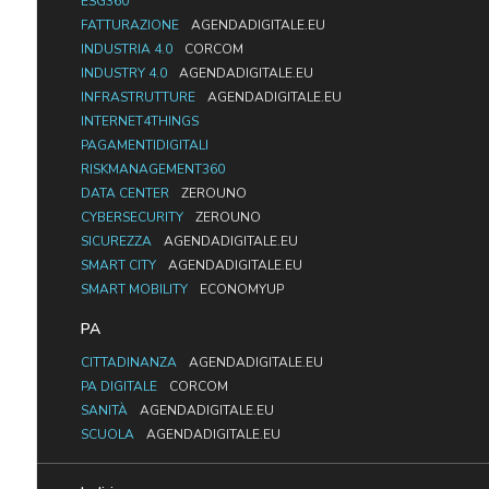
ESG360
FATTURAZIONE
AGENDADIGITALE.EU
INDUSTRIA 4.0
CORCOM
INDUSTRY 4.0
AGENDADIGITALE.EU
INFRASTRUTTURE
AGENDADIGITALE.EU
INTERNET4THINGS
PAGAMENTIDIGITALI
RISKMANAGEMENT360
DATA CENTER
ZEROUNO
CYBERSECURITY
ZEROUNO
SICUREZZA
AGENDADIGITALE.EU
SMART CITY
AGENDADIGITALE.EU
SMART MOBILITY
ECONOMYUP
PA
CITTADINANZA
AGENDADIGITALE.EU
PA DIGITALE
CORCOM
SANITÀ
AGENDADIGITALE.EU
SCUOLA
AGENDADIGITALE.EU