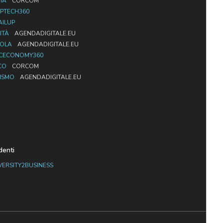
IA
CORCOM
PTECH360
AILUP
ITÀ
AGENDADIGITALE.EU
UOLA
AGENDADIGITALE.EU
CECONOMY360
CO
CORCOM
ISMO
AGENDADIGITALE.EU
denti
VERSITY2BUSINESS