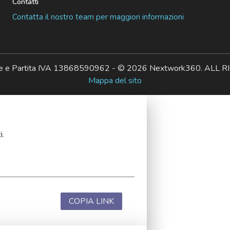
Contatti
Contatta il nostro team per maggiori informazioni
ale e Partita IVA 13868590962 - © 2026 Nextwork360. AL
Mappa del sito
i.
COPIA LINK