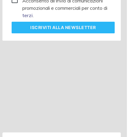
Acconsento all'invio di comunicazioni
promozionali e commerciali per conto di
terzi
.
ISCRIVITI
ALLA NEWSLETTER