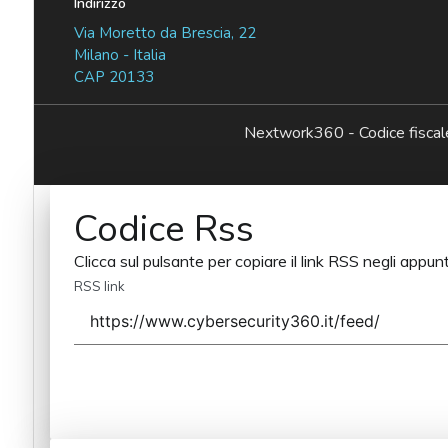
Indirizzo
Via Moretto da Brescia, 22
Milano - Italia
CAP 20133
Nextwork360 - Codice fisc
Codice Rss
Clicca sul pulsante per copiare il link RSS negli appunt
RSS link