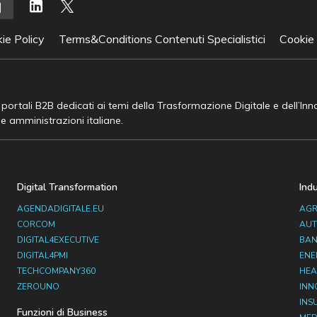
ie Policy
Terms&Conditions Contenuti Specialistici
Cookie
e portali B2B dedicati ai temi della Trasformazione Digitale e dell’In
he amministrazioni italiane.
Digital Transformation
Ind
AGENDADIGITALE.EU
AGR
CORCOM
AUT
DIGITAL4EXECUTIVE
BAN
DIGITAL4PMI
ENE
TECHCOMPANY360
HEA
ZEROUNO
INN
INS
Funzioni di Business