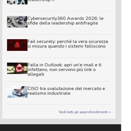
Cybersecurity360 Awards 2026: le
sfide della leadership antifragile
Fail securely: perché la vera sicurezza
si misura quando i sistemi falliscono
Falla in Outlook: apri un’e-mail e ti
infettano, non servono più link o
allegati
CISO tra svalutazione del mercato e
realismo industriale
Vedi tutti gli approfondimenti >