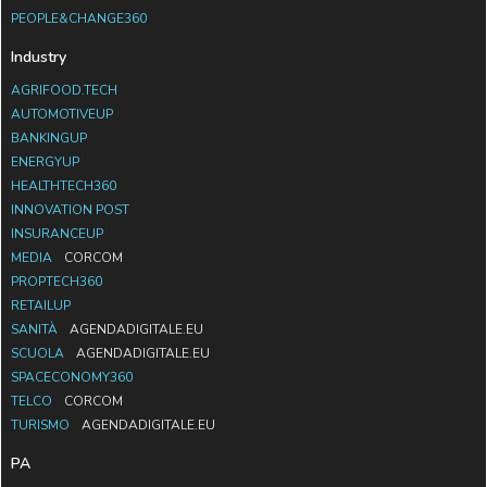
PEOPLE&CHANGE360
Industry
AGRIFOOD.TECH
AUTOMOTIVEUP
BANKINGUP
ENERGYUP
HEALTHTECH360
INNOVATION POST
INSURANCEUP
MEDIA
CORCOM
PROPTECH360
RETAILUP
SANITÀ
AGENDADIGITALE.EU
SCUOLA
AGENDADIGITALE.EU
SPACECONOMY360
TELCO
CORCOM
TURISMO
AGENDADIGITALE.EU
PA