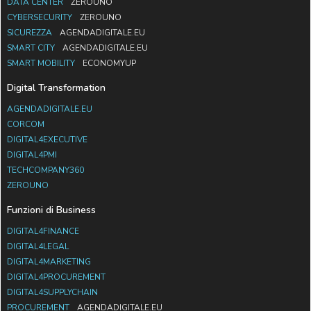
DATA CENTER
ZEROUNO
CYBERSECURITY
ZEROUNO
SICUREZZA
AGENDADIGITALE.EU
SMART CITY
AGENDADIGITALE.EU
SMART MOBILITY
ECONOMYUP
Digital Transformation
AGENDADIGITALE.EU
CORCOM
DIGITAL4EXECUTIVE
DIGITAL4PMI
TECHCOMPANY360
ZEROUNO
Funzioni di Business
DIGITAL4FINANCE
DIGITAL4LEGAL
DIGITAL4MARKETING
DIGITAL4PROCUREMENT
DIGITAL4SUPPLYCHAIN
PROCUREMENT
AGENDADIGITALE.EU