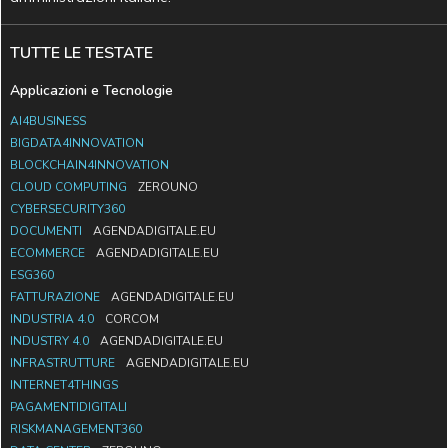
TUTTE LE TESTATE
Applicazioni e Tecnologie
AI4BUSINESS
BIGDATA4INNOVATION
BLOCKCHAIN4INNOVATION
CLOUD COMPUTING
ZEROUNO
CYBERSECURITY360
DOCUMENTI
AGENDADIGITALE.EU
ECOMMERCE
AGENDADIGITALE.EU
ESG360
FATTURAZIONE
AGENDADIGITALE.EU
INDUSTRIA 4.0
CORCOM
INDUSTRY 4.0
AGENDADIGITALE.EU
INFRASTRUTTURE
AGENDADIGITALE.EU
INTERNET4THINGS
PAGAMENTIDIGITALI
RISKMANAGEMENT360