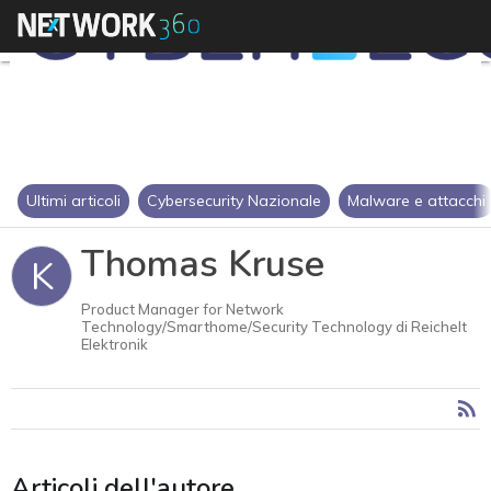
Ultimi articoli
Cybersecurity Nazionale
Malware e attacchi
Thomas Kruse
K
Product Manager for Network
Technology/Smarthome/Security Technology di Reichelt
Elektronik
Articoli dell'autore