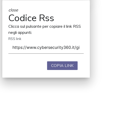
close
Codice Rss
Clicca sul pulsante per copiare il link RSS
negli appunti.
RSS link
COPIA LINK