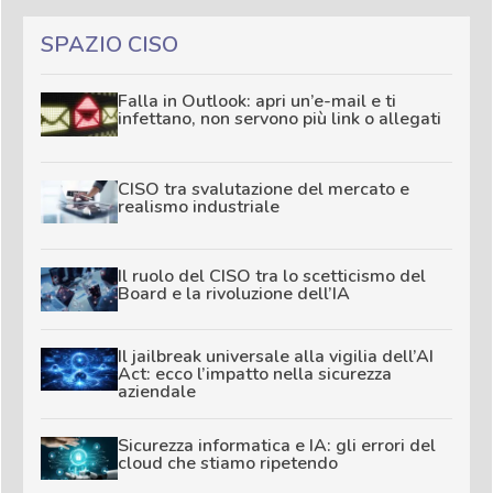
SPAZIO CISO
Falla in Outlook: apri un’e-mail e ti
infettano, non servono più link o allegati
CISO tra svalutazione del mercato e
realismo industriale
Il ruolo del CISO tra lo scetticismo del
Board e la rivoluzione dell’IA
Il jailbreak universale alla vigilia dell’AI
Act: ecco l’impatto nella sicurezza
aziendale
Sicurezza informatica e IA: gli errori del
cloud che stiamo ripetendo