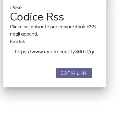
close
Codice Rss
Clicca sul pulsante per copiare il link RSS
negli appunti.
RSS link
COPIA LINK