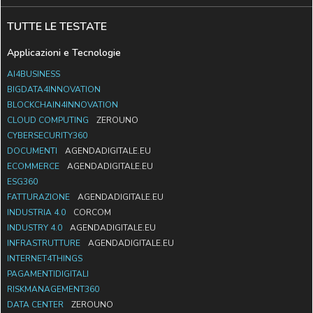
TUTTE LE TESTATE
Applicazioni e Tecnologie
AI4BUSINESS
BIGDATA4INNOVATION
BLOCKCHAIN4INNOVATION
CLOUD COMPUTING
ZEROUNO
CYBERSECURITY360
DOCUMENTI
AGENDADIGITALE.EU
ECOMMERCE
AGENDADIGITALE.EU
ESG360
FATTURAZIONE
AGENDADIGITALE.EU
INDUSTRIA 4.0
CORCOM
INDUSTRY 4.0
AGENDADIGITALE.EU
INFRASTRUTTURE
AGENDADIGITALE.EU
INTERNET4THINGS
PAGAMENTIDIGITALI
RISKMANAGEMENT360
DATA CENTER
ZEROUNO