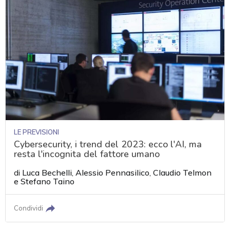
LE PREVISIONI
Cybersecurity, i trend del 2023: ecco l'AI, ma
resta l'incognita del fattore umano
di
Luca Bechelli
,
Alessio Pennasilico
,
Claudio Telmon
e
Stefano Taino
Condividi
acy