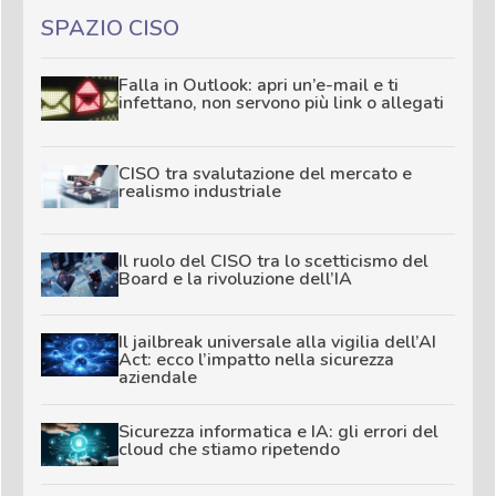
SPAZIO CISO
Falla in Outlook: apri un’e-mail e ti
infettano, non servono più link o allegati
CISO tra svalutazione del mercato e
realismo industriale
Il ruolo del CISO tra lo scetticismo del
Board e la rivoluzione dell’IA
Il jailbreak universale alla vigilia dell’AI
Act: ecco l’impatto nella sicurezza
aziendale
Sicurezza informatica e IA: gli errori del
cloud che stiamo ripetendo