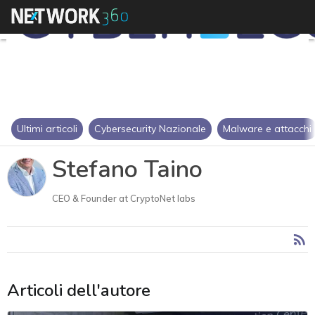
Ultimi articoli
Cybersecurity Nazionale
Malware e attacchi
Stefano Taino
CEO & Founder at CryptoNet labs
Articoli dell'autore