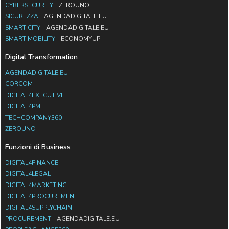
CYBERSECURITY
ZEROUNO
SICUREZZA
AGENDADIGITALE.EU
SMART CITY
AGENDADIGITALE.EU
SMART MOBILITY
ECONOMYUP
Digital Transformation
AGENDADIGITALE.EU
CORCOM
DIGITAL4EXECUTIVE
DIGITAL4PMI
TECHCOMPANY360
ZEROUNO
Funzioni di Business
DIGITAL4FINANCE
DIGITAL4LEGAL
DIGITAL4MARKETING
DIGITAL4PROCUREMENT
DIGITAL4SUPPLYCHAIN
PROCUREMENT
AGENDADIGITALE.EU