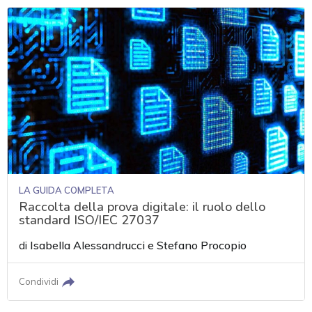
LA GUIDA COMPLETA
Raccolta della prova digitale: il ruolo dello
standard ISO/IEC 27037
di
Isabella Alessandrucci
e
Stefano Procopio
Condividi
acy