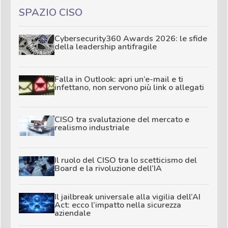
SPAZIO CISO
Cybersecurity360 Awards 2026: le sfide
della leadership antifragile
Falla in Outlook: apri un’e-mail e ti
infettano, non servono più link o allegati
CISO tra svalutazione del mercato e
realismo industriale
Il ruolo del CISO tra lo scetticismo del
Board e la rivoluzione dell’IA
Il jailbreak universale alla vigilia dell’AI
Act: ecco l’impatto nella sicurezza
aziendale