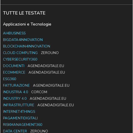
TUTTE LE TESTATE
Applicazioni e Tecnologie
AI4BUSINESS
BIGDATA4INNOVATION
BLOCKCHAIN4INNOVATION
CLOUD COMPUTING
ZEROUNO
CYBERSECURITY360
DOCUMENTI
AGENDADIGITALE.EU
ECOMMERCE
AGENDADIGITALE.EU
ESG360
FATTURAZIONE
AGENDADIGITALE.EU
INDUSTRIA 4.0
CORCOM
INDUSTRY 4.0
AGENDADIGITALE.EU
INFRASTRUTTURE
AGENDADIGITALE.EU
INTERNET4THINGS
PAGAMENTIDIGITALI
RISKMANAGEMENT360
DATA CENTER
ZEROUNO