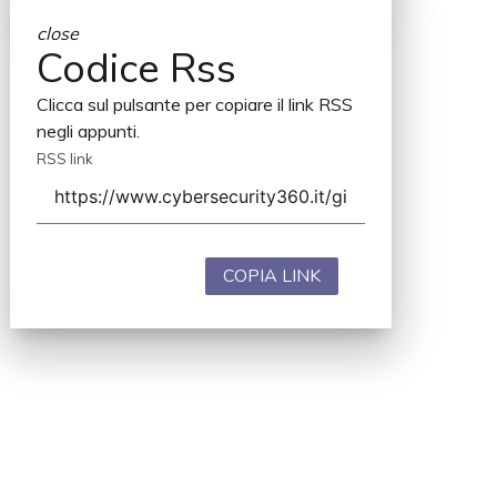
close
Codice Rss
Clicca sul pulsante per copiare il link RSS
negli appunti.
RSS link
COPIA LINK