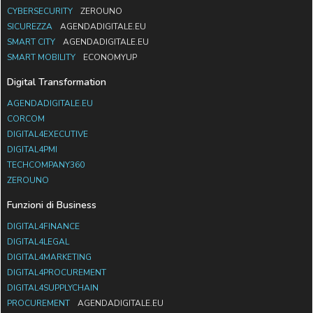
CYBERSECURITY
ZEROUNO
SICUREZZA
AGENDADIGITALE.EU
SMART CITY
AGENDADIGITALE.EU
SMART MOBILITY
ECONOMYUP
Digital Transformation
AGENDADIGITALE.EU
CORCOM
DIGITAL4EXECUTIVE
DIGITAL4PMI
TECHCOMPANY360
ZEROUNO
Funzioni di Business
DIGITAL4FINANCE
DIGITAL4LEGAL
DIGITAL4MARKETING
DIGITAL4PROCUREMENT
DIGITAL4SUPPLYCHAIN
PROCUREMENT
AGENDADIGITALE.EU