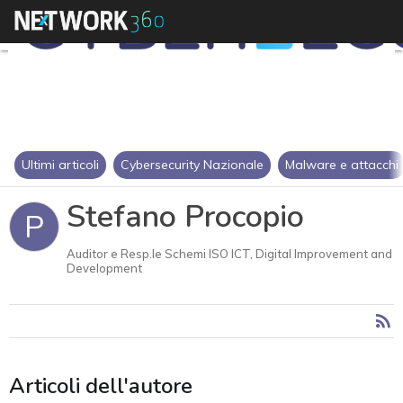
Ultimi articoli
Cybersecurity Nazionale
Malware e attacchi
Stefano Procopio
P
Auditor e Resp.le Schemi ISO ICT, Digital Improvement and
Development
Articoli dell'autore