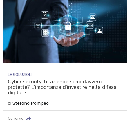
LE SOLUZIONI
Cyber security: le aziende sono davvero
protette? L’importanza d’investire nella difesa
digitale
di
Stefano Pompeo
Condividi
acy