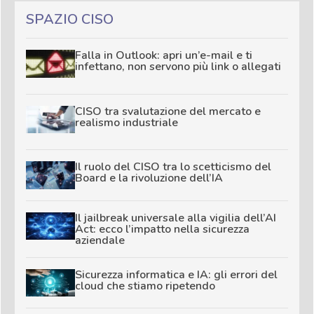
SPAZIO CISO
Falla in Outlook: apri un’e-mail e ti
infettano, non servono più link o allegati
CISO tra svalutazione del mercato e
realismo industriale
Il ruolo del CISO tra lo scetticismo del
Board e la rivoluzione dell’IA
Il jailbreak universale alla vigilia dell’AI
Act: ecco l’impatto nella sicurezza
aziendale
Sicurezza informatica e IA: gli errori del
cloud che stiamo ripetendo