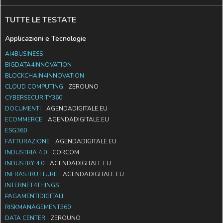
TUTTE LE TESTATE
Applicazioni e Tecnologie
AI4BUSINESS
BIGDATA4INNOVATION
BLOCKCHAIN4INNOVATION
CLOUD COMPUTING
ZEROUNO
CYBERSECURITY360
DOCUMENTI
AGENDADIGITALE.EU
ECOMMERCE
AGENDADIGITALE.EU
ESG360
FATTURAZIONE
AGENDADIGITALE.EU
INDUSTRIA 4.0
CORCOM
INDUSTRY 4.0
AGENDADIGITALE.EU
INFRASTRUTTURE
AGENDADIGITALE.EU
INTERNET4THINGS
PAGAMENTIDIGITALI
RISKMANAGEMENT360
DATA CENTER
ZEROUNO