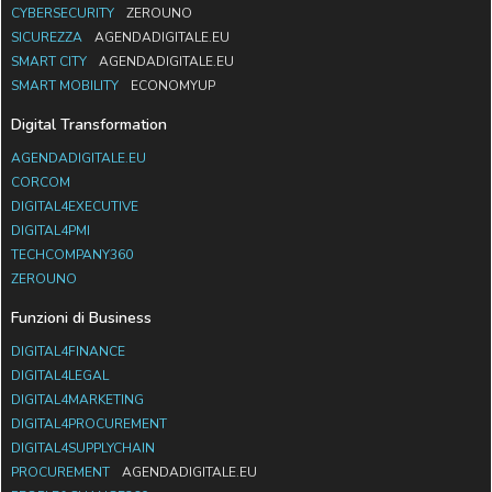
CYBERSECURITY
ZEROUNO
SICUREZZA
AGENDADIGITALE.EU
SMART CITY
AGENDADIGITALE.EU
SMART MOBILITY
ECONOMYUP
Digital Transformation
AGENDADIGITALE.EU
CORCOM
DIGITAL4EXECUTIVE
DIGITAL4PMI
TECHCOMPANY360
ZEROUNO
Funzioni di Business
DIGITAL4FINANCE
DIGITAL4LEGAL
DIGITAL4MARKETING
DIGITAL4PROCUREMENT
DIGITAL4SUPPLYCHAIN
PROCUREMENT
AGENDADIGITALE.EU