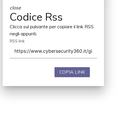
close
Codice Rss
Clicca sul pulsante per copiare il link RSS
negli appunti.
RSS link
COPIA LINK