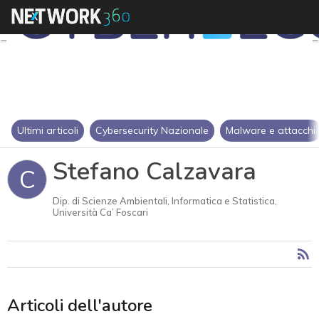
Ultimi articoli
Cybersecurity Nazionale
Malware e attacchi
Stefano Calzavara
C
Dip. di Scienze Ambientali, Informatica e Statistica,
Università Ca’ Foscari
Articoli dell'autore