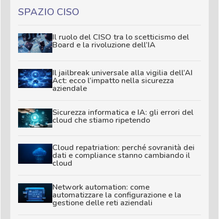
SPAZIO CISO
Il ruolo del CISO tra lo scetticismo del
Board e la rivoluzione dell’IA
Il jailbreak universale alla vigilia dell’AI
Act: ecco l’impatto nella sicurezza
aziendale
Sicurezza informatica e IA: gli errori del
cloud che stiamo ripetendo
Cloud repatriation: perché sovranità dei
dati e compliance stanno cambiando il
cloud
Network automation: come
automatizzare la configurazione e la
gestione delle reti aziendali