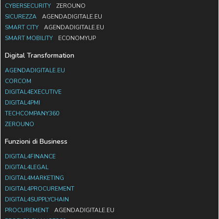
CYBERSECURITY
ZEROUNO
SICUREZZA
AGENDADIGITALE.EU
SMART CITY
AGENDADIGITALE.EU
SMART MOBILITY
ECONOMYUP
Digital Transformation
AGENDADIGITALE.EU
CORCOM
DIGITAL4EXECUTIVE
DIGITAL4PMI
TECHCOMPANY360
ZEROUNO
Funzioni di Business
DIGITAL4FINANCE
DIGITAL4LEGAL
DIGITAL4MARKETING
DIGITAL4PROCUREMENT
DIGITAL4SUPPLYCHAIN
PROCUREMENT
AGENDADIGITALE.EU