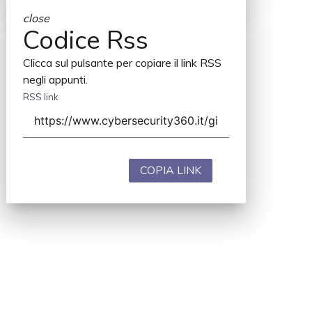
close
Codice Rss
Clicca sul pulsante per copiare il link RSS
negli appunti.
RSS link
COPIA LINK