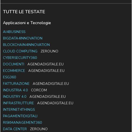
TUTTE LE TESTATE
Applicazioni e Tecnologie
AI4BUSINESS
BIGDATA4INNOVATION
BLOCKCHAIN4INNOVATION
CLOUD COMPUTING
ZEROUNO
CYBERSECURITY360
DOCUMENTI
AGENDADIGITALE.EU
ECOMMERCE
AGENDADIGITALE.EU
ESG360
FATTURAZIONE
AGENDADIGITALE.EU
INDUSTRIA 4.0
CORCOM
INDUSTRY 4.0
AGENDADIGITALE.EU
INFRASTRUTTURE
AGENDADIGITALE.EU
INTERNET4THINGS
PAGAMENTIDIGITALI
RISKMANAGEMENT360
DATA CENTER
ZEROUNO