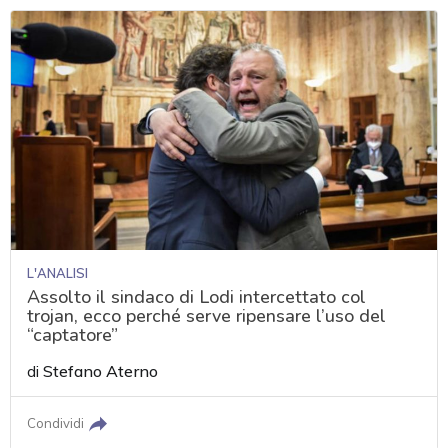
L'ANALISI
Assolto il sindaco di Lodi intercettato col
trojan, ecco perché serve ripensare l’uso del
“captatore”
di
Stefano Aterno
Condividi
acy