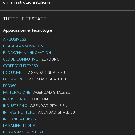
amministrazioni italiane.
TUTTE LE TESTATE
Applicazioni e Tecnologie
AI4BUSINESS
BIGDATA4INNOVATION
BLOCKCHAIN4INNOVATION
CLOUD COMPUTING
ZEROUNO
CYBERSECURITY360
DOCUMENTI
AGENDADIGITALE.EU
ECOMMERCE
AGENDADIGITALE.EU
ESG360
FATTURAZIONE
AGENDADIGITALE.EU
INDUSTRIA 4.0
CORCOM
INDUSTRY 4.0
AGENDADIGITALE.EU
INFRASTRUTTURE
AGENDADIGITALE.EU
INTERNET4THINGS
PAGAMENTIDIGITALI
RISKMANAGEMENT360