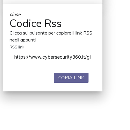
close
Codice Rss
Clicca sul pulsante per copiare il link RSS
negli appunti.
RSS link
COPIA LINK