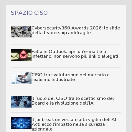
SPAZIO CISO
Cybersecurity360 Awards 2026: le sfide
della leadership antifragile
Falla in Outlook: apri un’e-mail e ti
infettano, non servono più link o allegati
CISO tra svalutazione del mercato e
realismo industriale
Il ruolo del CISO tra lo scetticismo del
Board e la rivoluzione dell’IA
Il jailbreak universale alla vigilia dell’AI
Act: ecco l’impatto nella sicurezza
aziendale