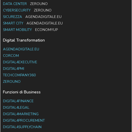
DATA CENTER
ZEROUNO
CYBERSECURITY
ZEROUNO
SICUREZZA
AGENDADIGITALE.EU
SMART CITY
AGENDADIGITALE.EU
SMART MOBILITY
ECONOMYUP
Digital Transformation
AGENDADIGITALE.EU
CORCOM
DIGITAL4EXECUTIVE
DIGITAL4PMI
TECHCOMPANY360
ZEROUNO
Funzioni di Business
DIGITAL4FINANCE
DIGITAL4LEGAL
DIGITAL4MARKETING
DIGITAL4PROCUREMENT
DIGITAL4SUPPLYCHAIN