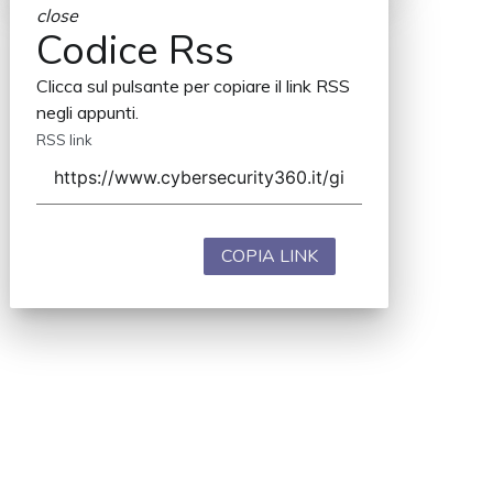
close
Codice Rss
Clicca sul pulsante per copiare il link RSS
negli appunti.
RSS link
COPIA LINK