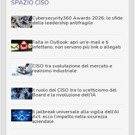
SPAZIO CISO
Cybersecurity360 Awards 2026: le sfide
della leadership antifragile
Falla in Outlook: apri un’e-mail e ti
infettano, non servono più link o allegati
CISO tra svalutazione del mercato e
realismo industriale
Il ruolo del CISO tra lo scetticismo del
Board e la rivoluzione dell’IA
Il jailbreak universale alla vigilia dell’AI
Act: ecco l’impatto nella sicurezza
aziendale