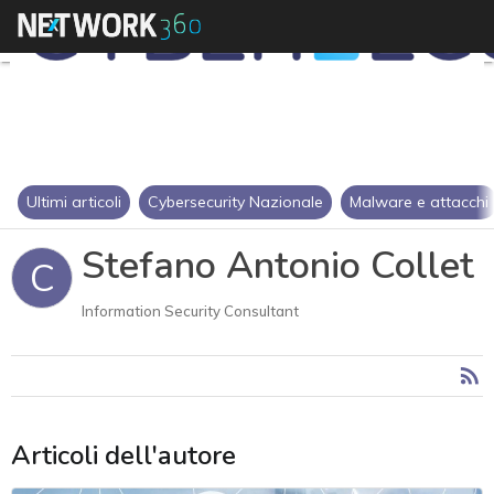
Ultimi articoli
Cybersecurity Nazionale
Malware e attacchi
Stefano Antonio Collet
C
Information Security Consultant
Articoli dell'autore