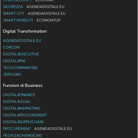
SICUREZZA
AGENDADIGITALE.EU
SMART CITY
AGENDADIGITALE.EU
SMART MOBILITY
ECONOMYUP
Digital Transformation
AGENDADIGITALE.EU
CORCOM
DIGITAL4EXECUTIVE
DIGITAL4PMI
TECHCOMPANY360
ZEROUNO
Funzioni di Business
DIGITAL4FINANCE
DIGITAL4LEGAL
DIGITAL4MARKETING
DIGITAL4PROCUREMENT
DIGITAL4SUPPLYCHAIN
PROCUREMENT
AGENDADIGITALE.EU
PEOPLE&CHANGE360