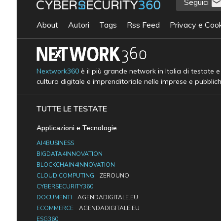
Seguici
About
Autori
Tags
Rss Feed
Privacy e Cook
Nextwork360
è il più grande network in Italia di testate 
cultura digitale e imprenditoriale nelle imprese e pubblic
TUTTE LE TESTATE
Applicazioni e Tecnologie
AI4BUSINESS
BIGDATA4INNOVATION
BLOCKCHAIN4INNOVATION
CLOUD COMPUTING
ZEROUNO
CYBERSECURITY360
DOCUMENTI
AGENDADIGITALE.EU
ECOMMERCE
AGENDADIGITALE.EU
ESG360