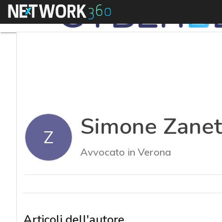
Menu
Simone Zanet
Z
Avvocato in Verona
Articoli dell'autore