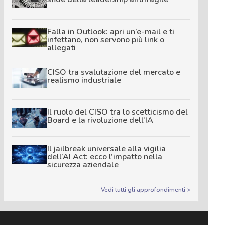
Falla in Outlook: apri un’e-mail e ti
infettano, non servono più link o
allegati
CISO tra svalutazione del mercato e
realismo industriale
Il ruolo del CISO tra lo scetticismo del
Board e la rivoluzione dell’IA
Il jailbreak universale alla vigilia
dell’AI Act: ecco l’impatto nella
sicurezza aziendale
Vedi tutti gli approfondimenti >