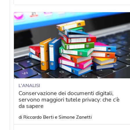
acy
L'ANALISI
Conservazione dei documenti digitali,
servono maggiori tutele privacy: che c’è
da sapere
di
Riccardo Berti
e
Simone Zanetti