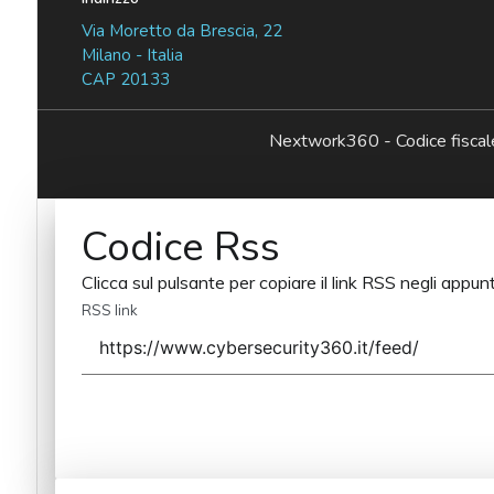
Via Moretto da Brescia, 22
Milano - Italia
CAP 20133
Nextwork360 - Codice fisc
Codice Rss
Clicca sul pulsante per copiare il link RSS negli appunt
RSS link