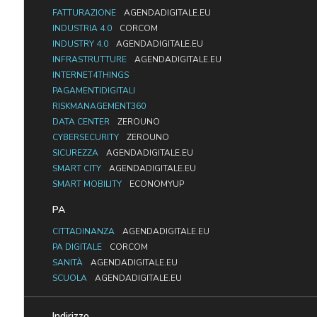
FATTURAZIONE
AGENDADIGITALE.EU
INDUSTRIA 4.0
CORCOM
INDUSTRY 4.0
AGENDADIGITALE.EU
INFRASTRUTTURE
AGENDADIGITALE.EU
INTERNET4THINGS
PAGAMENTIDIGITALI
RISKMANAGEMENT360
DATA CENTER
ZEROUNO
CYBERSECURITY
ZEROUNO
SICUREZZA
AGENDADIGITALE.EU
SMART CITY
AGENDADIGITALE.EU
SMART MOBILITY
ECONOMYUP
PA
CITTADINANZA
AGENDADIGITALE.EU
PA DIGITALE
CORCOM
SANITÀ
AGENDADIGITALE.EU
SCUOLA
AGENDADIGITALE.EU
Indirizzo