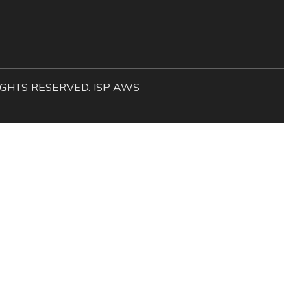
L RIGHTS RESERVED. ISP AWS