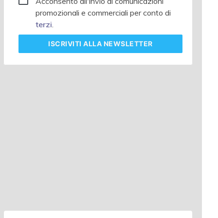
Acconsento all'invio di comunicazioni
promozionali e commerciali per conto di
terzi
.
ISCRIVITI
ALLA NEWSLETTER