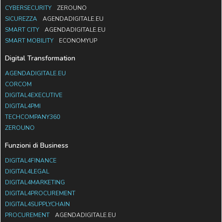
CYBERSECURITY
ZEROUNO
SICUREZZA
AGENDADIGITALE.EU
SMART CITY
AGENDADIGITALE.EU
SMART MOBILITY
ECONOMYUP
Digital Transformation
AGENDADIGITALE.EU
CORCOM
DIGITAL4EXECUTIVE
DIGITAL4PMI
TECHCOMPANY360
ZEROUNO
Funzioni di Business
DIGITAL4FINANCE
DIGITAL4LEGAL
DIGITAL4MARKETING
DIGITAL4PROCUREMENT
DIGITAL4SUPPLYCHAIN
PROCUREMENT
AGENDADIGITALE.EU