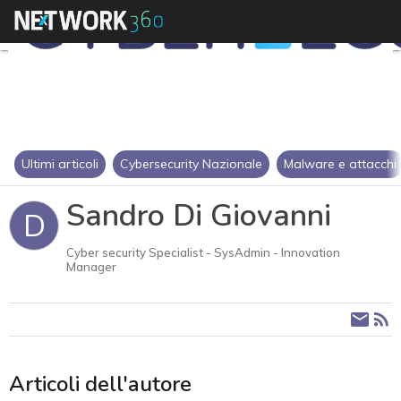
Ultimi articoli
Cybersecurity Nazionale
Malware e attacchi
Sandro Di Giovanni
D
Cyber security Specialist - SysAdmin - Innovation
Manager
Articoli dell'autore