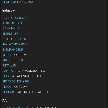
PEOPLE&CHANGE360
Industry
AGRIFOOD.TECH
AUTOMOTIVEUP
BANKINGUP
ENERGYUP
HEALTHTECH360
INNOVATION POST
INSURANCEUP
MEDIA
CORCOM
PROPTECH360
RETAILUP
SANITÀ
AGENDADIGITALE.EU
SCUOLA
AGENDADIGITALE.EU
SPACECONOMY360
TELCO
CORCOM
TURISMO
AGENDADIGITALE.EU
PA