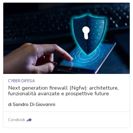
CYBER DIFESA
Next generation firewall (Ngfw): architetture,
funzionalità avanzate e prospettive future
di
Sandro Di Giovanni
Condividi