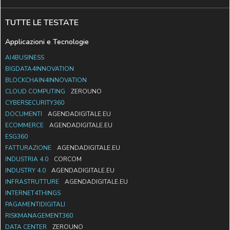
TUTTE LE TESTATE
Applicazioni e Tecnologie
AI4BUSINESS
BIGDATA4INNOVATION
BLOCKCHAIN4INNOVATION
CLOUD COMPUTING
ZEROUNO
CYBERSECURITY360
DOCUMENTI
AGENDADIGITALE.EU
ECOMMERCE
AGENDADIGITALE.EU
ESG360
FATTURAZIONE
AGENDADIGITALE.EU
INDUSTRIA 4.0
CORCOM
INDUSTRY 4.0
AGENDADIGITALE.EU
INFRASTRUTTURE
AGENDADIGITALE.EU
INTERNET4THINGS
PAGAMENTIDIGITALI
RISKMANAGEMENT360
DATA CENTER
ZEROUNO