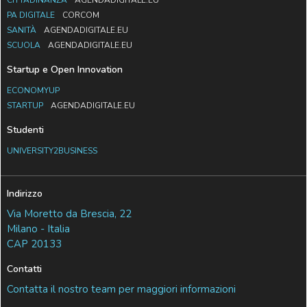
CITTADINANZA
AGENDADIGITALE.EU
PA DIGITALE
CORCOM
SANITÀ
AGENDADIGITALE.EU
SCUOLA
AGENDADIGITALE.EU
Startup e Open Innovation
ECONOMYUP
STARTUP
AGENDADIGITALE.EU
Studenti
UNIVERSITY2BUSINESS
Indirizzo
Via Moretto da Brescia, 22
Milano - Italia
CAP 20133
Contatti
Contatta il nostro team per maggiori informazioni