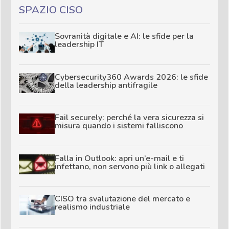
SPAZIO CISO
Sovranità digitale e AI: le sfide per la
leadership IT
Cybersecurity360 Awards 2026: le sfide
della leadership antifragile
Fail securely: perché la vera sicurezza si
misura quando i sistemi falliscono
Falla in Outlook: apri un’e-mail e ti
infettano, non servono più link o allegati
CISO tra svalutazione del mercato e
realismo industriale