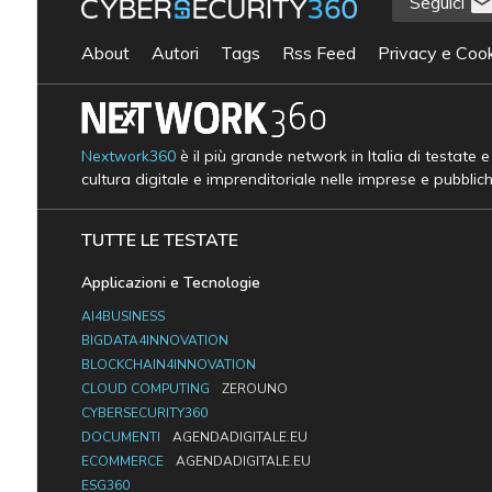
Seguici
About
Autori
Tags
Rss Feed
Privacy e Cook
Nextwork360
è il più grande network in Italia di testate 
cultura digitale e imprenditoriale nelle imprese e pubblic
TUTTE LE TESTATE
Applicazioni e Tecnologie
AI4BUSINESS
BIGDATA4INNOVATION
BLOCKCHAIN4INNOVATION
CLOUD COMPUTING
ZEROUNO
CYBERSECURITY360
DOCUMENTI
AGENDADIGITALE.EU
ECOMMERCE
AGENDADIGITALE.EU
ESG360