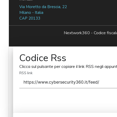
Via Moretto da Brescia, 22
Milano - Italia
CAP 20133
Nextwork360 - Codice fisc
Codice Rss
Clicca sul pulsante per copiare il link RSS negli appunt
RSS link