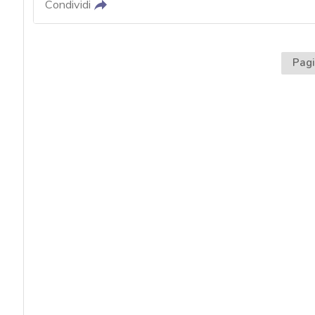
acy
Condividi
Pagi