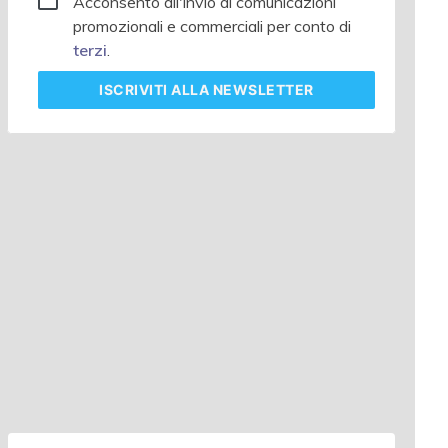
Acconsento all'invio di comunicazioni
promozionali e commerciali per conto di
terzi
.
ISCRIVITI
ALLA NEWSLETTER