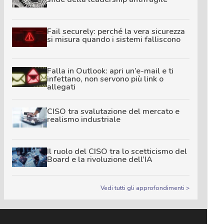
Fail securely: perché la vera sicurezza
si misura quando i sistemi falliscono
Falla in Outlook: apri un’e-mail e ti
infettano, non servono più link o
allegati
CISO tra svalutazione del mercato e
realismo industriale
Il ruolo del CISO tra lo scetticismo del
Board e la rivoluzione dell’IA
Vedi tutti gli approfondimenti >