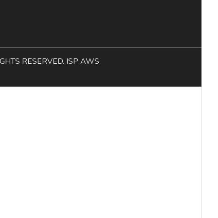
L RIGHTS RESERVED. ISP AWS