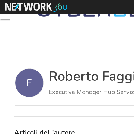
Menu
Roberto Fagg
F
Executive Manager Hub Serviz
Articoli dell'autore