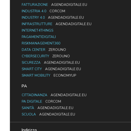
FATTURAZIONE
AGENDADIGITALE.EU
INDUSTRIA 4.0
CORCOM
INDUSTRY 4.0
AGENDADIGITALE.EU
INFRASTRUTTURE
AGENDADIGITALE.EU
INTERNET4THINGS
PAGAMENTIDIGITALI
RISKMANAGEMENT360
DATA CENTER
ZEROUNO
CYBERSECURITY
ZEROUNO
SICUREZZA
AGENDADIGITALE.EU
SMART CITY
AGENDADIGITALE.EU
SMART MOBILITY
ECONOMYUP
PA
CITTADINANZA
AGENDADIGITALE.EU
PA DIGITALE
CORCOM
SANITÀ
AGENDADIGITALE.EU
SCUOLA
AGENDADIGITALE.EU
Indirizzo