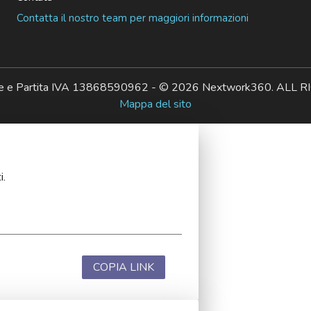
Contatta il nostro team per maggiori informazioni
ale e Partita IVA 13868590962 - © 2026 Nextwork360. AL
Mappa del sito
i.
COPIA LINK