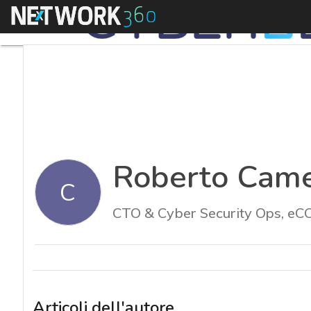
Menu
Roberto Came
C
CTO & Cyber Security Ops, eC
Articoli dell'autore