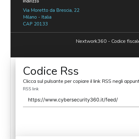
Indirizzo
Via Moretto da Brescia, 22
Milano - Italia
CAP 20133
Nextwork360 - Codice fisc
Codice Rss
Clicca sul pulsante per copiare il link RSS negli appunt
RSS link