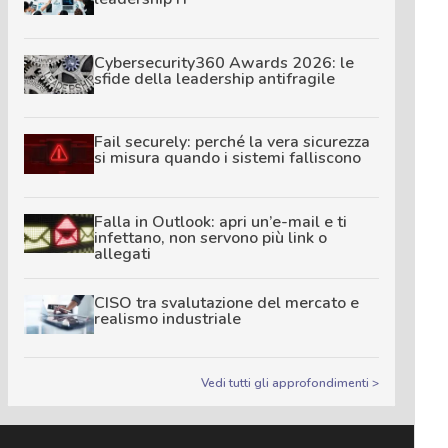
Cybersecurity360 Awards 2026: le
sfide della leadership antifragile
Fail securely: perché la vera sicurezza
si misura quando i sistemi falliscono
Falla in Outlook: apri un’e-mail e ti
infettano, non servono più link o
allegati
CISO tra svalutazione del mercato e
realismo industriale
Vedi tutti gli approfondimenti >