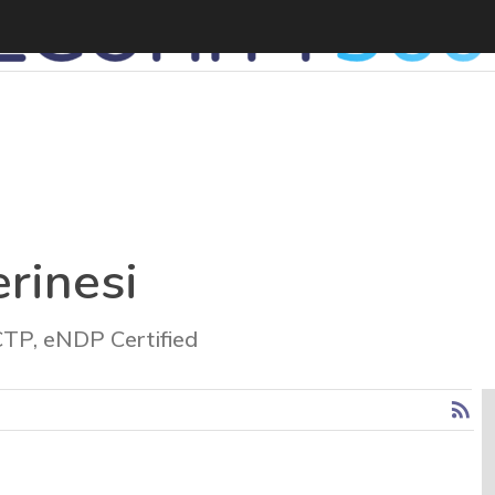
rinesi
CTP, eNDP Certified