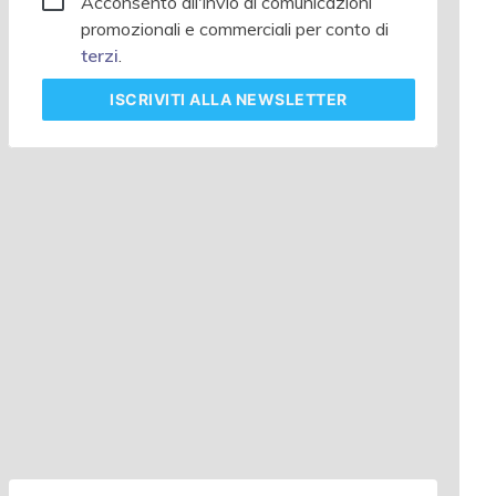
Acconsento all'invio di comunicazioni
promozionali e commerciali per conto di
terzi
.
ISCRIVITI
ALLA NEWSLETTER