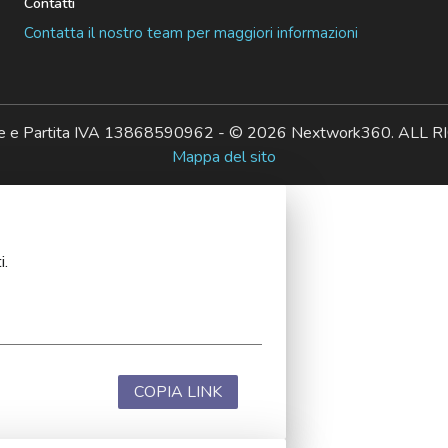
Contatti
Contatta il nostro team per maggiori informazioni
ale e Partita IVA 13868590962 - © 2026 Nextwork360. AL
Mappa del sito
i.
COPIA LINK