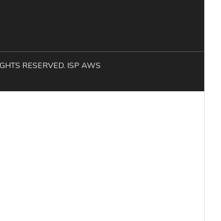
L RIGHTS RESERVED. ISP AWS