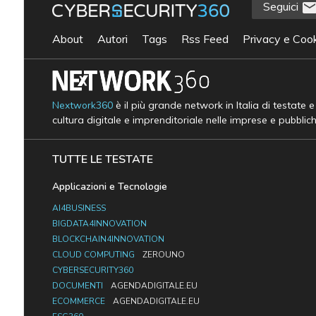
Seguici
About
Autori
Tags
Rss Feed
Privacy e Cook
Nextwork360
è il più grande network in Italia di testate 
cultura digitale e imprenditoriale nelle imprese e pubblic
TUTTE LE TESTATE
Applicazioni e Tecnologie
AI4BUSINESS
BIGDATA4INNOVATION
BLOCKCHAIN4INNOVATION
CLOUD COMPUTING
ZEROUNO
CYBERSECURITY360
DOCUMENTI
AGENDADIGITALE.EU
ECOMMERCE
AGENDADIGITALE.EU