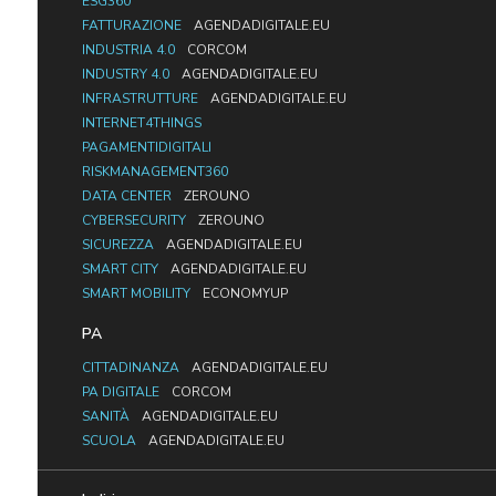
ESG360
FATTURAZIONE
AGENDADIGITALE.EU
INDUSTRIA 4.0
CORCOM
INDUSTRY 4.0
AGENDADIGITALE.EU
INFRASTRUTTURE
AGENDADIGITALE.EU
INTERNET4THINGS
PAGAMENTIDIGITALI
RISKMANAGEMENT360
DATA CENTER
ZEROUNO
CYBERSECURITY
ZEROUNO
SICUREZZA
AGENDADIGITALE.EU
SMART CITY
AGENDADIGITALE.EU
SMART MOBILITY
ECONOMYUP
PA
CITTADINANZA
AGENDADIGITALE.EU
PA DIGITALE
CORCOM
SANITÀ
AGENDADIGITALE.EU
SCUOLA
AGENDADIGITALE.EU