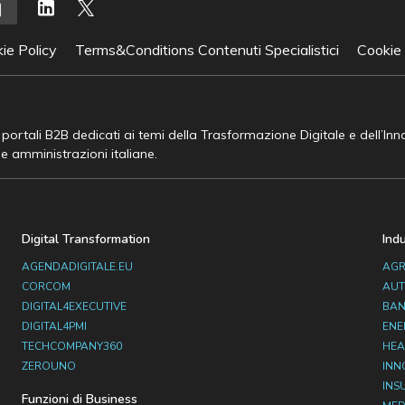
ie Policy
Terms&Conditions Contenuti Specialistici
Cookie
e portali B2B dedicati ai temi della Trasformazione Digitale e dell’In
he amministrazioni italiane.
Digital Transformation
Ind
AGENDADIGITALE.EU
AGR
CORCOM
AUT
DIGITAL4EXECUTIVE
BAN
DIGITAL4PMI
ENE
TECHCOMPANY360
HEA
ZEROUNO
INN
INS
Funzioni di Business