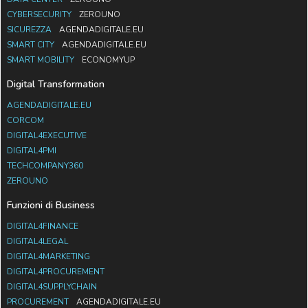
CYBERSECURITY
ZEROUNO
SICUREZZA
AGENDADIGITALE.EU
SMART CITY
AGENDADIGITALE.EU
SMART MOBILITY
ECONOMYUP
Digital Transformation
AGENDADIGITALE.EU
CORCOM
DIGITAL4EXECUTIVE
DIGITAL4PMI
TECHCOMPANY360
ZEROUNO
Funzioni di Business
DIGITAL4FINANCE
DIGITAL4LEGAL
DIGITAL4MARKETING
DIGITAL4PROCUREMENT
DIGITAL4SUPPLYCHAIN
PROCUREMENT
AGENDADIGITALE.EU