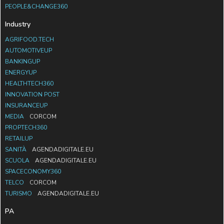
PEOPLE&CHANGE360
Industry
AGRIFOOD.TECH
AUTOMOTIVEUP
BANKINGUP
ENERGYUP
HEALTHTECH360
INNOVATION POST
INSURANCEUP
MEDIA
CORCOM
PROPTECH360
RETAILUP
SANITÀ
AGENDADIGITALE.EU
SCUOLA
AGENDADIGITALE.EU
SPACECONOMY360
TELCO
CORCOM
TURISMO
AGENDADIGITALE.EU
PA