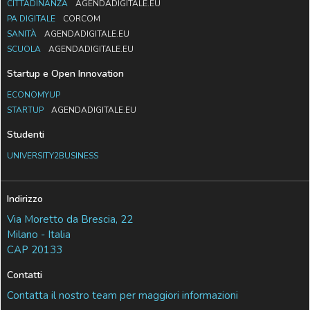
CITTADINANZA
AGENDADIGITALE.EU
PA DIGITALE
CORCOM
SANITÀ
AGENDADIGITALE.EU
SCUOLA
AGENDADIGITALE.EU
Startup e Open Innovation
ECONOMYUP
STARTUP
AGENDADIGITALE.EU
Studenti
UNIVERSITY2BUSINESS
Indirizzo
Via Moretto da Brescia, 22
Milano - Italia
CAP 20133
Contatti
Contatta il nostro team per maggiori informazioni