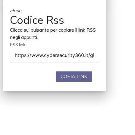
close
Codice Rss
Clicca sul pulsante per copiare il link RSS
negli appunti.
RSS link
COPIA LINK