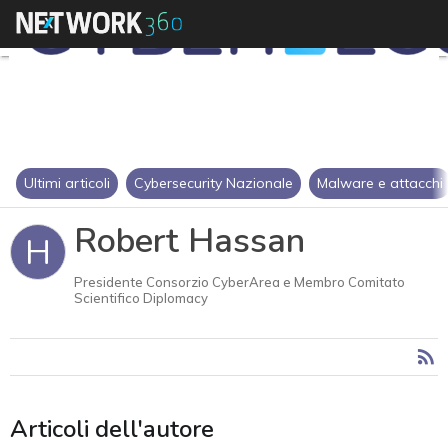
Ultimi articoli
Cybersecurity Nazionale
Malware e attacchi
Robert Hassan
H
Presidente Consorzio CyberArea e Membro Comitato
Scientifico Diplomacy
Articoli dell'autore