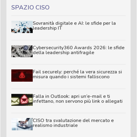
SPAZIO CISO
Sovranità digitale e AI: le sfide per la
leadership IT
Cybersecurity360 Awards 2026: le sfide
della leadership antifragile
Fail securely: perché la vera sicurezza si
misura quando i sistemi falliscono
Falla in Outlook: apri un’e-mail e ti
infettano, non servono più link o allegati
CISO tra svalutazione del mercato e
realismo industriale