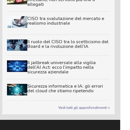
allegati
CISO tra svalutazione del mercato e
realismo industriale
Il ruolo del CISO tra lo scetticismo del
Board e la rivoluzione dell’IA
Il jailbreak universale alla vigilia
dell’AI Act: ecco l’impatto nella
sicurezza aziendale
Sicurezza informatica e IA: gli errori
del cloud che stiamo ripetendo
Vedi tutti gli approfondimenti >