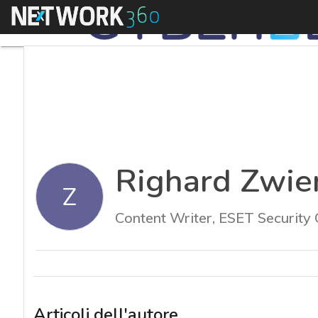
Menu
Righard Zwie
Z
Content Writer, ESET Security
Articoli dell'autore