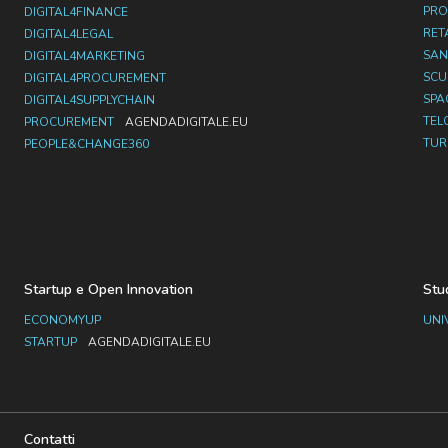
PRO
DIGITAL4FINANCE
RET
DIGITAL4LEGAL
SAN
DIGITAL4MARKETING
SC
DIGITAL4PROCUREMENT
SPA
DIGITAL4SUPPLYCHAIN
TEL
PROCUREMENT
AGENDADIGITALE.EU
TUR
PEOPLE&CHANGE360
Startup e Open Innovation
Stu
ECONOMYUP
UNI
STARTUP
AGENDADIGITALE.EU
Contatti