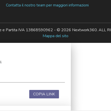
Contatta il nostro team per maggiori informazioni
ale e Partita IVA 13868590962 - © 2026 Nextwork360. AL
Mappa del sito
i.
COPIA LINK