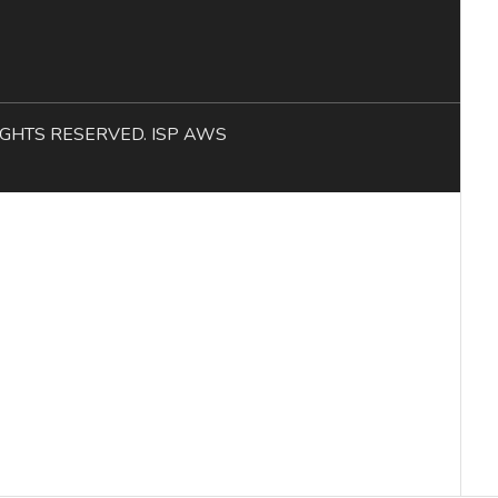
L RIGHTS RESERVED. ISP AWS