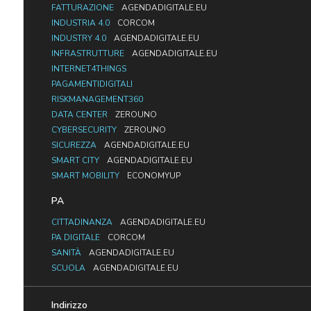
FATTURAZIONE
AGENDADIGITALE.EU
INDUSTRIA 4.0
CORCOM
INDUSTRY 4.0
AGENDADIGITALE.EU
INFRASTRUTTURE
AGENDADIGITALE.EU
INTERNET4THINGS
PAGAMENTIDIGITALI
RISKMANAGEMENT360
DATA CENTER
ZEROUNO
CYBERSECURITY
ZEROUNO
SICUREZZA
AGENDADIGITALE.EU
SMART CITY
AGENDADIGITALE.EU
SMART MOBILITY
ECONOMYUP
PA
CITTADINANZA
AGENDADIGITALE.EU
PA DIGITALE
CORCOM
SANITÀ
AGENDADIGITALE.EU
SCUOLA
AGENDADIGITALE.EU
Indirizzo