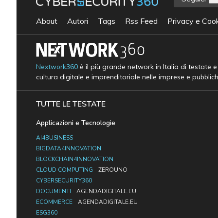
About
Autori
Tags
Rss Feed
Privacy e Cook
Nextwork360
è il più grande network in Italia di testate 
cultura digitale e imprenditoriale nelle imprese e pubblic
TUTTE LE TESTATE
Applicazioni e Tecnologie
AI4BUSINESS
BIGDATA4INNOVATION
BLOCKCHAIN4INNOVATION
CLOUD COMPUTING
ZEROUNO
CYBERSECURITY360
DOCUMENTI
AGENDADIGITALE.EU
ECOMMERCE
AGENDADIGITALE.EU
ESG360