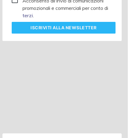
Acconsento all'invio di comunicazioni
promozionali e commerciali per conto di
terzi
.
ISCRIVITI
ALLA NEWSLETTER