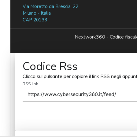
Via Moretto da Brescia, 22
Milano - Italia
CAP 20133
Nextwork360 - Codice fisc
Codice Rss
Clicca sul pulsante per copiare il link RSS negli appunt
RSS link