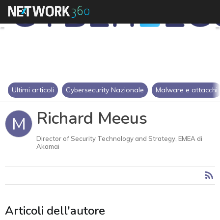
Ultimi articoli
Cybersecurity Nazionale
Malware e attacchi
Richard Meeus
M
Director of Security Technology and Strategy, EMEA di
Akamai
Articoli dell'autore