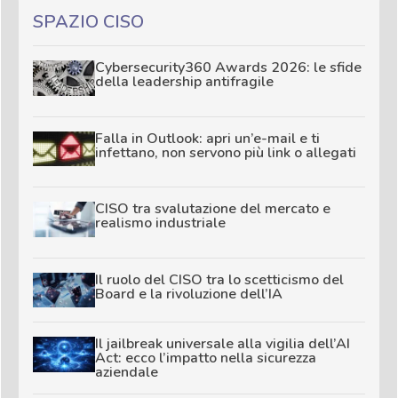
SPAZIO CISO
Cybersecurity360 Awards 2026: le sfide
della leadership antifragile
Falla in Outlook: apri un’e-mail e ti
infettano, non servono più link o allegati
CISO tra svalutazione del mercato e
realismo industriale
Il ruolo del CISO tra lo scetticismo del
Board e la rivoluzione dell’IA
Il jailbreak universale alla vigilia dell’AI
Act: ecco l’impatto nella sicurezza
aziendale