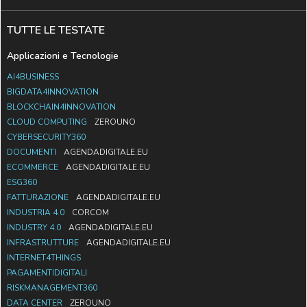
TUTTE LE TESTATE
Applicazioni e Tecnologie
AI4BUSINESS
BIGDATA4INNOVATION
BLOCKCHAIN4INNOVATION
CLOUD COMPUTING
ZEROUNO
CYBERSECURITY360
DOCUMENTI
AGENDADIGITALE.EU
ECOMMERCE
AGENDADIGITALE.EU
ESG360
FATTURAZIONE
AGENDADIGITALE.EU
INDUSTRIA 4.0
CORCOM
INDUSTRY 4.0
AGENDADIGITALE.EU
INFRASTRUTTURE
AGENDADIGITALE.EU
INTERNET4THINGS
PAGAMENTIDIGITALI
RISKMANAGEMENT360
DATA CENTER
ZEROUNO