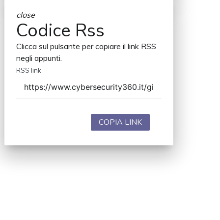
close
Codice Rss
Clicca sul pulsante per copiare il link RSS
negli appunti.
RSS link
COPIA LINK