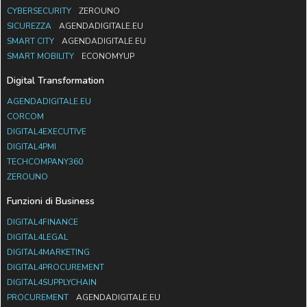
CYBERSECURITY
ZEROUNO
SICUREZZA
AGENDADIGITALE.EU
SMART CITY
AGENDADIGITALE.EU
SMART MOBILITY
ECONOMYUP
Digital Transformation
AGENDADIGITALE.EU
CORCOM
DIGITAL4EXECUTIVE
DIGITAL4PMI
TECHCOMPANY360
ZEROUNO
Funzioni di Business
DIGITAL4FINANCE
DIGITAL4LEGAL
DIGITAL4MARKETING
DIGITAL4PROCUREMENT
DIGITAL4SUPPLYCHAIN
PROCUREMENT
AGENDADIGITALE.EU