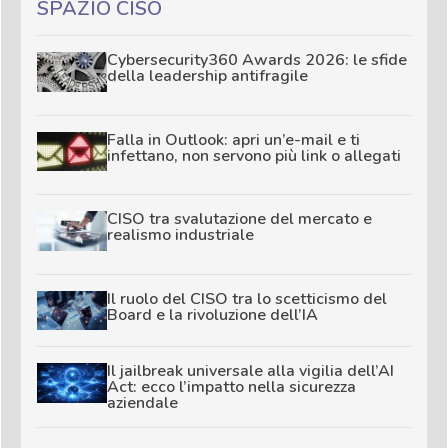
SPAZIO CISO
Cybersecurity360 Awards 2026: le sfide
della leadership antifragile
Falla in Outlook: apri un’e-mail e ti
infettano, non servono più link o allegati
CISO tra svalutazione del mercato e
realismo industriale
Il ruolo del CISO tra lo scetticismo del
Board e la rivoluzione dell’IA
Il jailbreak universale alla vigilia dell’AI
Act: ecco l’impatto nella sicurezza
aziendale