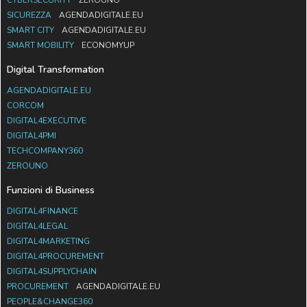
SICUREZZA
AGENDADIGITALE.EU
SMART CITY
AGENDADIGITALE.EU
SMART MOBILITY
ECONOMYUP
Digital Transformation
AGENDADIGITALE.EU
CORCOM
DIGITAL4EXECUTIVE
DIGITAL4PMI
TECHCOMPANY360
ZEROUNO
Funzioni di Business
DIGITAL4FINANCE
DIGITAL4LEGAL
DIGITAL4MARKETING
DIGITAL4PROCUREMENT
DIGITAL4SUPPLYCHAIN
PROCUREMENT
AGENDADIGITALE.EU
PEOPLE&CHANGE360