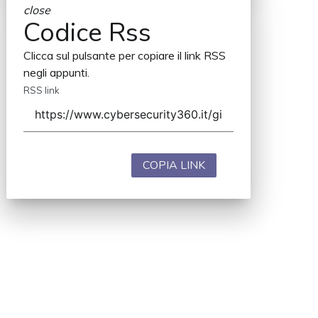
close
Codice Rss
Clicca sul pulsante per copiare il link RSS
negli appunti.
RSS link
COPIA LINK