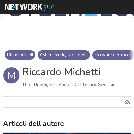
Ultimi articoli
Cybersecurity Nazionale
Malware e attacchi
Riccardo Michetti
M
Threat Intelligence Analyst, CTI Team di Swascan
Articoli dell'autore