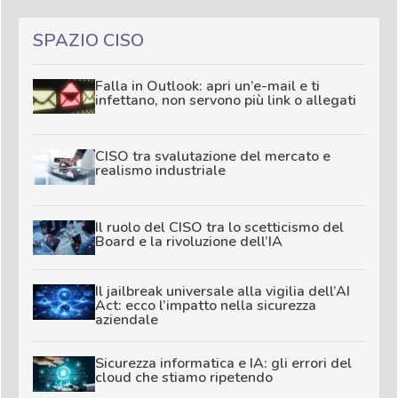
SPAZIO CISO
Falla in Outlook: apri un’e-mail e ti
infettano, non servono più link o allegati
CISO tra svalutazione del mercato e
realismo industriale
Il ruolo del CISO tra lo scetticismo del
Board e la rivoluzione dell’IA
Il jailbreak universale alla vigilia dell’AI
Act: ecco l’impatto nella sicurezza
aziendale
Sicurezza informatica e IA: gli errori del
cloud che stiamo ripetendo