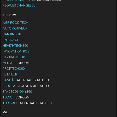
PEOPLE&CHANGE360
Industry
AGRIFOOD.TECH
AUTOMOTIVEUP
BANKINGUP
ENERGYUP
HEALTHTECH360
INNOVATION POST
INSURANCEUP
MEDIA
CORCOM
PROPTECH360
RETAILUP
SANITÀ
AGENDADIGITALE.EU
SCUOLA
AGENDADIGITALE.EU
SPACECONOMY360
TELCO
CORCOM
TURISMO
AGENDADIGITALE.EU
PA