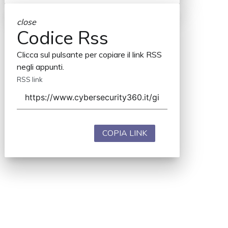
close
Codice Rss
Clicca sul pulsante per copiare il link RSS
negli appunti.
RSS link
COPIA LINK