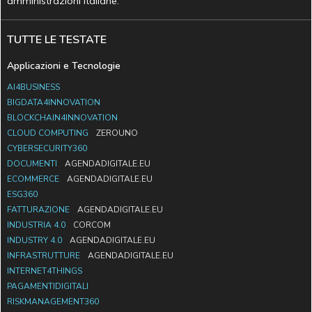
amministrazioni italiane.
TUTTE LE TESTATE
Applicazioni e Tecnologie
AI4BUSINESS
BIGDATA4INNOVATION
BLOCKCHAIN4INNOVATION
CLOUD COMPUTING
ZEROUNO
CYBERSECURITY360
DOCUMENTI
AGENDADIGITALE.EU
ECOMMERCE
AGENDADIGITALE.EU
ESG360
FATTURAZIONE
AGENDADIGITALE.EU
INDUSTRIA 4.0
CORCOM
INDUSTRY 4.0
AGENDADIGITALE.EU
INFRASTRUTTURE
AGENDADIGITALE.EU
INTERNET4THINGS
PAGAMENTIDIGITALI
RISKMANAGEMENT360