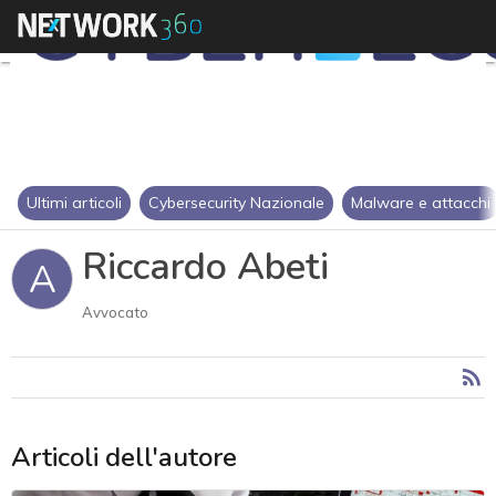
Ultimi articoli
Cybersecurity Nazionale
Malware e attacchi
Riccardo Abeti
A
Avvocato
Articoli dell'autore