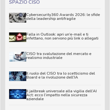
SPAZIO CISO
Cybersecurity360 Awards 2026: le sfide
della leadership antifragile
Falla in Outlook: apri un’e-mail e ti
infettano, non servono più link o allegati
CISO tra svalutazione del mercato e
realismo industriale
Il ruolo del CISO tra lo scetticismo del
Board e la rivoluzione dell’IA
Il jailbreak universale alla vigilia dell’AI
Act: ecco l’impatto nella sicurezza
aziendale