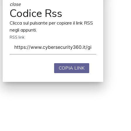
close
Codice Rss
Clicca sul pulsante per copiare il link RSS
negli appunti.
RSS link
COPIA LINK