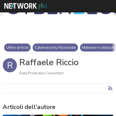
Ultimi articoli
Cybersecurity Nazionale
Malware e attacchi
Raffaele Riccio
R
Data Protection Consultant
Articoli dell'autore