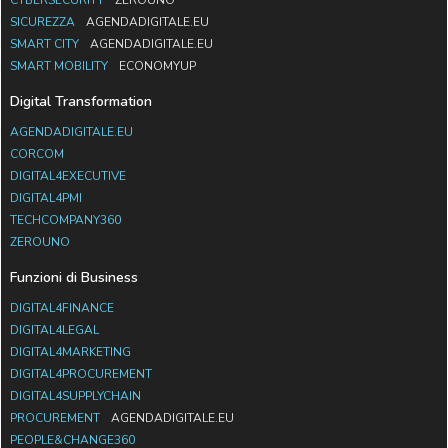
SICUREZZA
AGENDADIGITALE.EU
SMART CITY
AGENDADIGITALE.EU
SMART MOBILITY
ECONOMYUP
Digital Transformation
AGENDADIGITALE.EU
CORCOM
DIGITAL4EXECUTIVE
DIGITAL4PMI
TECHCOMPANY360
ZEROUNO
Funzioni di Business
DIGITAL4FINANCE
DIGITAL4LEGAL
DIGITAL4MARKETING
DIGITAL4PROCUREMENT
DIGITAL4SUPPLYCHAIN
PROCUREMENT
AGENDADIGITALE.EU
PEOPLE&CHANGE360