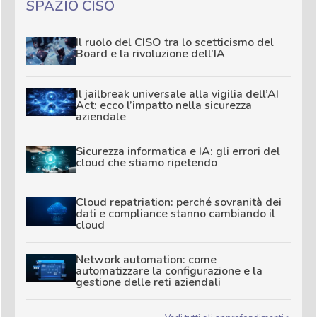
SPAZIO CISO
Il ruolo del CISO tra lo scetticismo del
Board e la rivoluzione dell’IA
Il jailbreak universale alla vigilia dell’AI
Act: ecco l’impatto nella sicurezza
aziendale
Sicurezza informatica e IA: gli errori del
cloud che stiamo ripetendo
Cloud repatriation: perché sovranità dei
dati e compliance stanno cambiando il
cloud
Network automation: come
automatizzare la configurazione e la
gestione delle reti aziendali