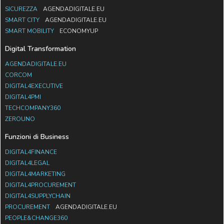
SICUREZZA
AGENDADIGITALE.EU
SMART CITY
AGENDADIGITALE.EU
SMART MOBILITY
ECONOMYUP
Digital Transformation
AGENDADIGITALE.EU
CORCOM
DIGITAL4EXECUTIVE
DIGITAL4PMI
TECHCOMPANY360
ZEROUNO
Funzioni di Business
DIGITAL4FINANCE
DIGITAL4LEGAL
DIGITAL4MARKETING
DIGITAL4PROCUREMENT
DIGITAL4SUPPLYCHAIN
PROCUREMENT
AGENDADIGITALE.EU
PEOPLE&CHANGE360