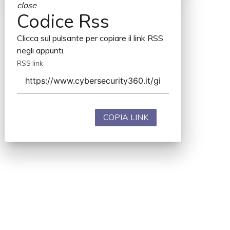
close
Codice Rss
Clicca sul pulsante per copiare il link RSS
negli appunti.
RSS link
COPIA LINK