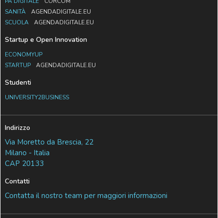
PA DIGITALE
CORCOM
SANITÀ
AGENDADIGITALE.EU
SCUOLA
AGENDADIGITALE.EU
Startup e Open Innovation
ECONOMYUP
STARTUP
AGENDADIGITALE.EU
Studenti
UNIVERSITY2BUSINESS
Indirizzo
Via Moretto da Brescia, 22
Milano - Italia
CAP 20133
Contatti
Contatta il nostro team per maggiori informazioni