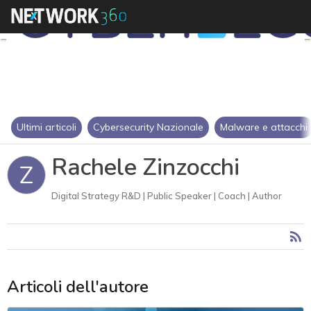
Ultimi articoli
Cybersecurity Nazionale
Malware e attacchi
Rachele Zinzocchi
Z
Digital Strategy R&D | Public Speaker | Coach | Author
Articoli dell'autore